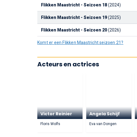
Flikken Maastricht - Seizoen 18
(2024)
Flikken Maastricht - Seizoen 19
(2025)
Flikken Maastricht - Seizoen 20
(2026)
Komt er een Flikken Maastricht seizoen 21?
Acteurs en actrices
Victor Reinier
Angela Schijf
Floris Wolfs
Eva van Dongen