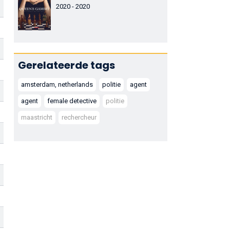
2020 - 2020
Gerelateerde tags
amsterdam, netherlands
politie
agent
agent
female detective
politie
maastricht
rechercheur