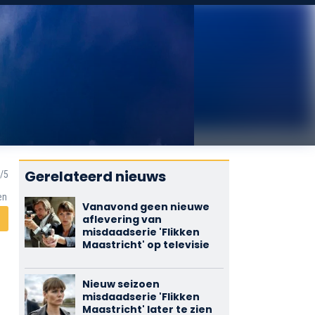
Gerelateerd nieuws
en
Vanavond geen nieuwe
aflevering van
misdaadserie 'Flikken
Maastricht' op televisie
Nieuw seizoen
misdaadserie 'Flikken
Maastricht' later te zien