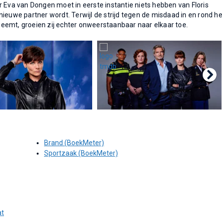
r Eva van Dongen moet in eerste instantie niets hebben van Floris
ieuwe partner wordt. Terwijl de strijd tegen de misdaad in en rond he
eemt, groeien zij echter onweerstaanbaar naar elkaar toe.
Brand (BoekMeter)
Sportzaak (BoekMeter)
at