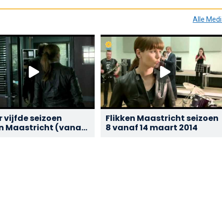
Alle Med
r vijfde seizoen
Flikken Maastricht seizoen
en Maastricht (vanaf
8 vanaf 14 maart 2014
11 bij de TROS)