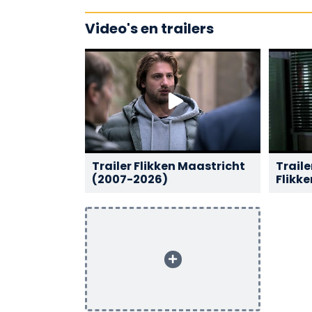
Video's en trailers
Trailer Flikken Maastricht
Traile
(2007-2026)
Flikk
7-1-20