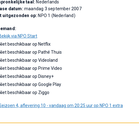
pronkelijke taal:
Nederlands
ease datum:
maandag 3 september 2007
t uitgezonden op:
NPO 1 (Nederland)
Demand:
Bekijk via NPO Start
Niet beschikbaar op Netflix
Niet beschikbaar op Pathé Thuis
Niet beschikbaar op Videoland
Niet beschikbaar op Prime Video
Niet beschikbaar op Disney+
Niet beschikbaar op Google Play
Niet beschikbaar op Ziggo
Seizoen 4, aflevering 10 - vandaag om 20:25 uur op NPO 1 extra