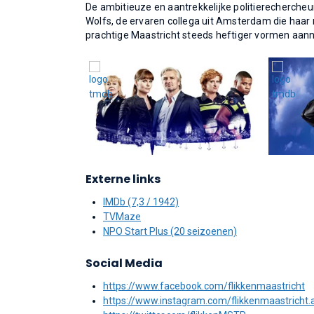
De ambitieuze en aantrekkelijke politierechercheu
Wolfs, de ervaren collega uit Amsterdam die haar n
prachtige Maastricht steeds heftiger vormen aann
Externe links
IMDb (7,3 / 1942)
TVMaze
NPO Start Plus (20 seizoenen)
Social Media
https://www.facebook.com/flikkenmaastricht
https://www.instagram.com/flikkenmaastricht.