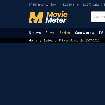
17.361 nieuwsartikelen
182.530 films
12.577 series
3
Nieuws
Films
Series
Cast & crew
TV
Home
Series
Flikken Maastricht (2007-2026)