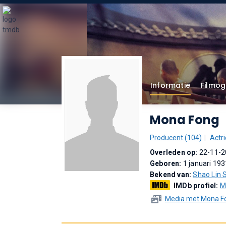
Informatie
Filmog
Mona Fong
Producent (104)
Actri
Overleden op:
22-11-2
Geboren:
1 januari 193
Bekend van:
Shao Lin 
IMDb profiel:
M
Media met Mona F