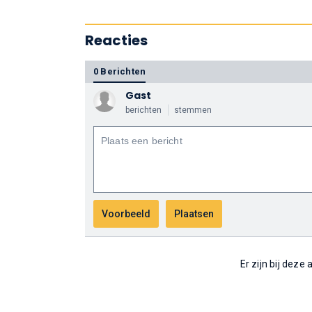
Reacties
0 Berichten
Gast
berichten
stemmen
Er zijn bij deze