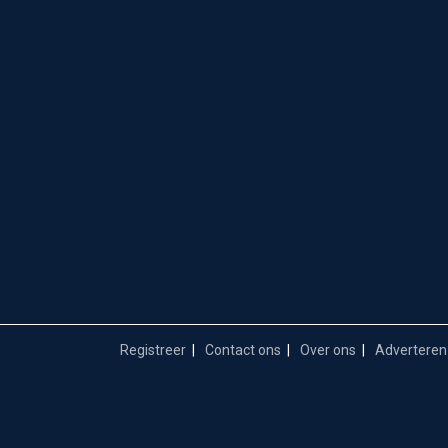
Registreer
Contact ons
Over ons
Adverteren