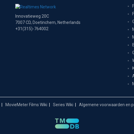
Innovatieweg 20C
7007 CD, Doetinchem, Netherlands
+31(315)-764002
MovieMeter Films Wiki
Series Wiki
Algemene voorwaarden en pr