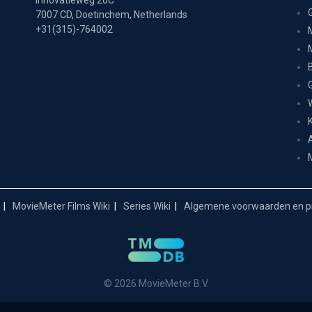
Innovatieweg 20C
7007 CD, Doetinchem, Netherlands
+31(315)-764002
MovieMeter Films Wiki
Series Wiki
Algemene voorwaarden en pr
© 2026 MovieMeter B.V.