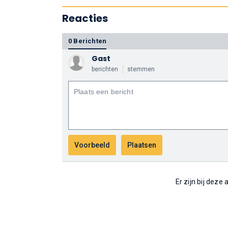
Reacties
0 Berichten
Gast
berichten
stemmen
Er zijn bij deze