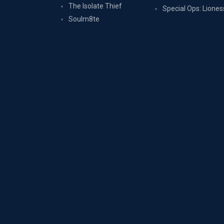
The Isolate Thief
Special Ops: Liones
Soulm8te