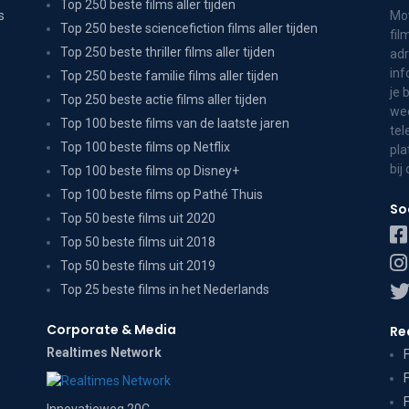
Top 250 beste films aller tijden
s
Mov
Top 250 beste sciencefiction films aller tijden
fil
Top 250 beste thriller films aller tijden
adr
inf
Top 250 beste familie films aller tijden
je 
Top 250 beste actie films aller tijden
wee
Top 100 beste films van de laatste jaren
tel
Top 100 beste films op Netflix
pla
bij
Top 100 beste films op Disney+
Top 100 beste films op Pathé Thuis
So
Top 50 beste films uit 2020
Top 50 beste films uit 2018
Top 50 beste films uit 2019
Top 25 beste films in het Nederlands
Corporate & Media
Re
Realtimes Network