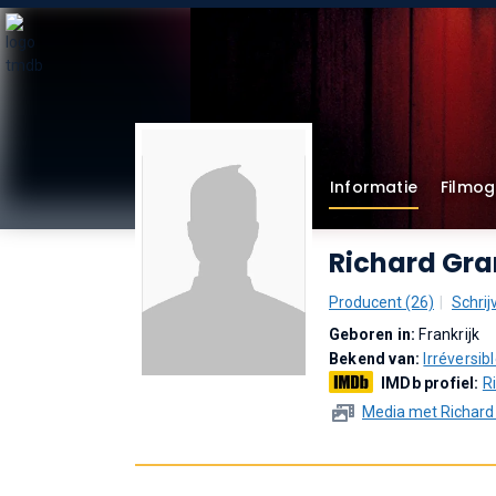
Informatie
Filmog
Richard Gra
Producent (26)
Schrij
Geboren in:
Frankrijk
Bekend van:
Irréversib
IMDb profiel:
R
Media met Richard