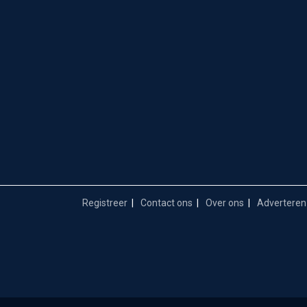
Registreer
Contact ons
Over ons
Adverteren