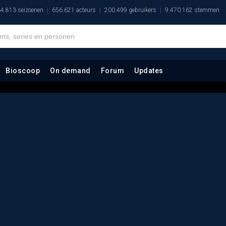
4.813 seizoenen
656.621 acteurs
200.499 gebruikers
9.470.162 stemmen
Bioscoop
On demand
Forum
Updates