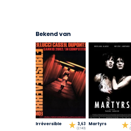
Bekend van
Irréversible
Martyrs
3,63
(2.143)
(