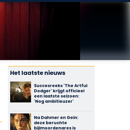
Het laatste nieuws
Succesreeks 'The Artful
Dodger' krijgt officieel
een laatste seizoen:
'Nog ambitieuzer'
Na Dahmer en Gein:
deze beruchte
bijlmoordenares is