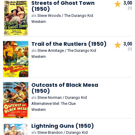
Streets of Ghost Town
3,00
(1950)
(1)
als
Steve Woods / The Durango Kid
Western
Trail of the Rustlers (1950)
3,00
(1)
als
Steve Armitage / The Durango Kid
Western
Outcasts of Black Mesa
(1950)
als
Steve Norman / Durango Kid
Alternatieve titel: The Clue
Western
Lightning Guns (1950)
als
Steve Brandon / Durango Kid