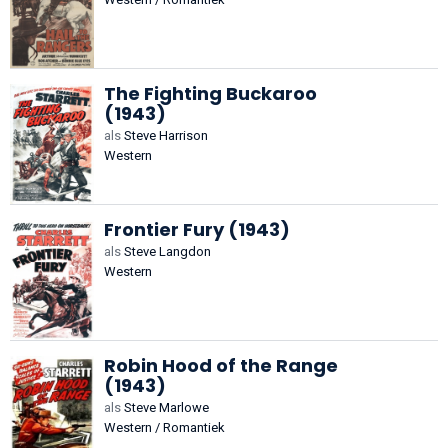
The Fighting Buckaroo
(1943)
als
Steve Harrison
Western
Frontier Fury (1943)
als
Steve Langdon
Western
Robin Hood of the Range
(1943)
als
Steve Marlowe
Western / Romantiek