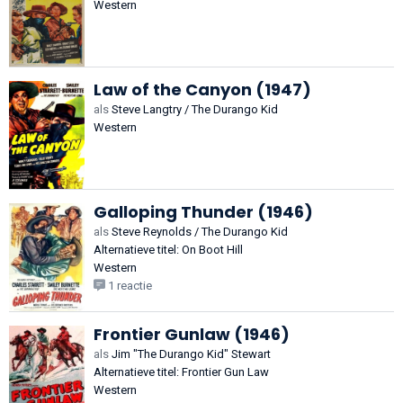
Western
Law of the Canyon (1947)
als
Steve Langtry / The Durango Kid
Western
Galloping Thunder (1946)
als
Steve Reynolds / The Durango Kid
Alternatieve titel: On Boot Hill
Western
1 reactie
Frontier Gunlaw (1946)
als
Jim "The Durango Kid" Stewart
Alternatieve titel: Frontier Gun Law
Western