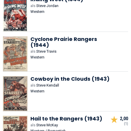
als
Steve Jordan
Western
Cyclone Prairie Rangers
(1944)
als
Steve Travis
Western
Cowboy in the Clouds (1943)
als
Steve Kendall
Western
Hail to the Rangers (1943)
2,00
(1)
als
Steve McKay
Western / Romantiek