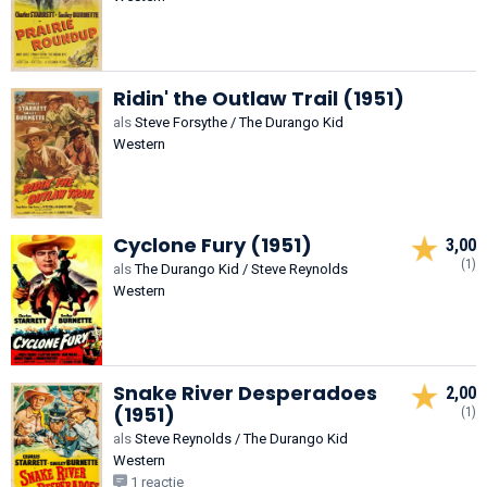
Ridin' the Outlaw Trail (1951)
als
Steve Forsythe / The Durango Kid
Western
Cyclone Fury (1951)
3,00
(1)
als
The Durango Kid / Steve Reynolds
Western
Snake River Desperadoes
2,00
(1951)
(1)
als
Steve Reynolds / The Durango Kid
Western
1 reactie