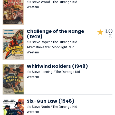
als
Steve Wood - The Durango Kid
Western
Challenge of the Range
3,00
(1949)
(1)
als
Steve Roper / The Durango Kid
Alternatieve titel: Moonlight Raid
Western
Whirlwind Raiders (1948)
als
Steve Lanning / The Durango Kid
Western
Six-Gun Law (1948)
als
Steve Norris / The Durango Kid
Western