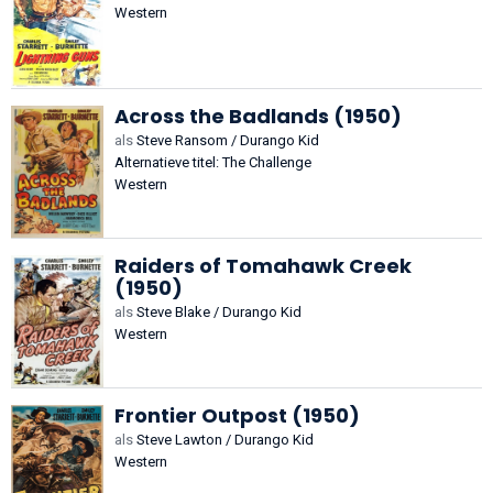
Western
Across the Badlands (1950)
als
Steve Ransom / Durango Kid
Alternatieve titel: The Challenge
Western
Raiders of Tomahawk Creek
(1950)
als
Steve Blake / Durango Kid
Western
Frontier Outpost (1950)
als
Steve Lawton / Durango Kid
Western