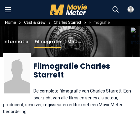
Home
Cast & crew
Charles Starrett
Filmografie
Informatie
Filmografie
Media
Filmografie Charles
Starrett
De complete filmografie van Charles Starrett. Een
overzicht van alle films en series als acteur,
producent, schrijver, regisseur en editor met een MovieMeter-
beoordeling.