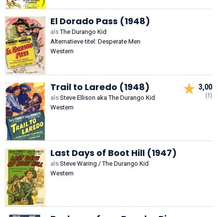
El Dorado Pass (1948)
als
The Durango Kid
Alternatieve titel: Desperate Men
Western
Trail to Laredo (1948)
3,00
(1)
als
Steve Ellison aka The Durango Kid
Western
Last Days of Boot Hill (1947)
als
Steve Waring / The Durango Kid
Western