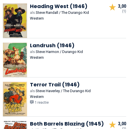
Heading West (1946)
3,00
(1)
als
Steve Randall / The Durango Kid
Western
Landrush (1946)
als
Steve Harmon / Durango Kid
Western
Terror Trail (1946)
als
Steve Haverley / The Durango Kid
Western
1 reactie
Both Barrels Blazing (1945)
3,00
(1)