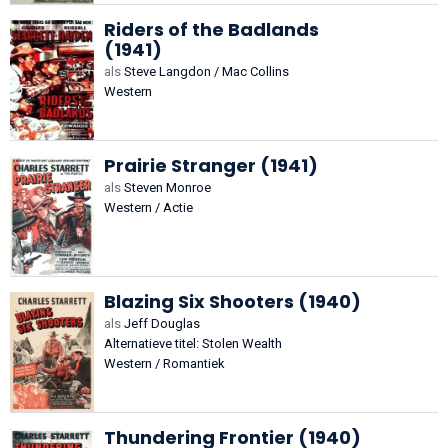
Riders of the Badlands
(1941)
als
Steve Langdon / Mac Collins
Western
Prairie Stranger (1941)
als
Steven Monroe
Western / Actie
Blazing Six Shooters (1940)
als
Jeff Douglas
Alternatieve titel: Stolen Wealth
Western / Romantiek
Thundering Frontier (1940)