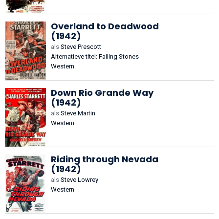
Overland to Deadwood
(1942)
als
Steve Prescott
Alternatieve titel: Falling Stones
Western
Down Rio Grande Way
(1942)
als
Steve Martin
Western
Riding through Nevada
(1942)
als
Steve Lowrey
Western