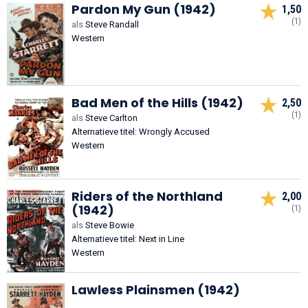
Pardon My Gun (1942)
1,50
(1)
als
Steve Randall
Western
Bad Men of the Hills (1942)
2,50
(1)
als
Steve Carlton
Alternatieve titel: Wrongly Accused
Western
Riders of the Northland
2,00
(1942)
(1)
als
Steve Bowie
Alternatieve titel: Next in Line
Western
Lawless Plainsmen (1942)