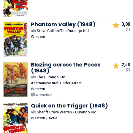
Phantom Valley (1948)
3,00
(1)
als
Steve Collins/The Durango Kid
Western
Blazing across the Pecos
2,50
(1948)
(2)
als
The Durango Kid
Alternatieve titel: Under Arrest
Western
4 reacties
Quick on the Trigger (1948)
als
Sheriff Steve Warren / Durango Kid
Western / Actie