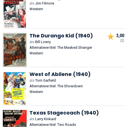
als
Jim Filmore
Western
The Durango Kid (1940)
3,00
(2)
als
Bill Lowry
Alternatieve titel: The Masked Stranger
Western
West of Abilene (1940)
als
Tom Garfield
Alternatieve titel: The Showdown
Western
Texas Stagecoach (1940)
als
Larry Kinkaid
Alternatieve titel: Two Roads