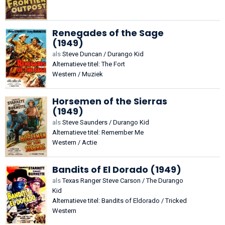
Renegades of the Sage
(1949)
als
Steve Duncan / Durango Kid
Alternatieve titel: The Fort
Western / Muziek
Horsemen of the Sierras
(1949)
als
Steve Saunders / Durango Kid
Alternatieve titel: Remember Me
Western / Actie
Bandits of El Dorado (1949)
als
Texas Ranger Steve Carson / The Durango
Kid
Alternatieve titel: Bandits of Eldorado / Tricked
Western