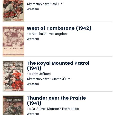
Alternatieve titel: Roll On
Western
West of Tombstone (1942)
als
Marshal Steve Langdon
Western
The Royal Mounted Patrol
(1941)
als
Tom Jeffries
Alternatieve titel: Giants A'Fire
Western
Thunder over the Prairie
(1941)
als
Dr. Steven Monroe / The Medico
Western