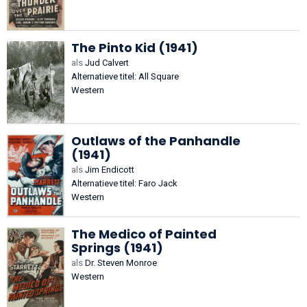
The Pinto Kid (1941)
als
Jud Calvert
Alternatieve titel: All Square
Western
Outlaws of the Panhandle
(1941)
als
Jim Endicott
Alternatieve titel: Faro Jack
Western
The Medico of Painted
Springs (1941)
als
Dr. Steven Monroe
Western