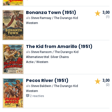
Bonanza Town (1951)
3,00
(1)
als
Steve Ramsay / The Durango Kid
Western
The Kid from Amarillo (1951)
als
Steve Ransom / The Durango Kid
Alternatieve titel: Silver Chains
Actie / Western
Pecos River (1951)
3,00
(2)
als
Steve Baldwin / The Durango Kid
Western
2 reacties