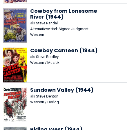
Cowboy from Lonesome
River (1944)
als
Steve Randall
Alternatieve titel: Signed Judgment
Western
Cowboy Canteen (1944)
als
Steve Bradley
Western / Muziek
Sundown Valley (1944)
als
Steve Denton
Western / Oorlog
Riding West (1944)