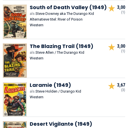
South of Death Valley (1949)
3,00
(1)
als
Steve Downey aka The Durango Kid
Alternatieve titel: River of Poison
Western
The Blazing Trail (1949)
3,00
(1)
als
Steve Allen / The Durango Kid
Western
Laramie (1949)
3,67
(3)
als
Steve Holden / Durango Kid
Western
Desert Vigilante (1949)