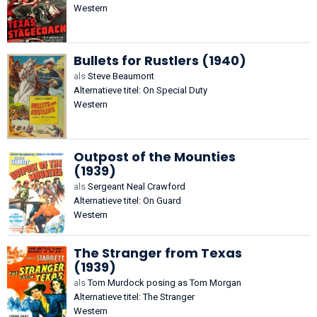
Western
Bullets for Rustlers (1940)
als
Steve Beaumont
Alternatieve titel: On Special Duty
Western
Outpost of the Mounties
(1939)
als
Sergeant Neal Crawford
Alternatieve titel: On Guard
Western
The Stranger from Texas
(1939)
als
Tom Murdock posing as Tom Morgan
Alternatieve titel: The Stranger
Western