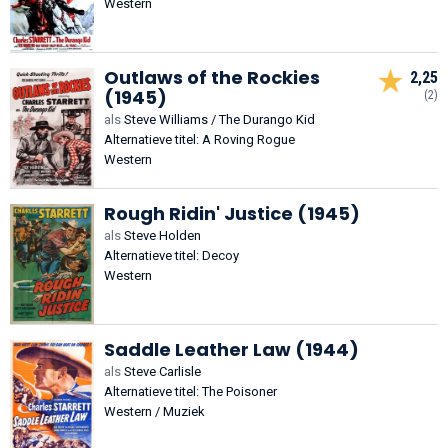
Western
Outlaws of the Rockies
2,25
(1945)
(2)
als
Steve Williams / The Durango Kid
Alternatieve titel: A Roving Rogue
Western
Rough Ridin' Justice (1945)
als
Steve Holden
Alternatieve titel: Decoy
Western
Saddle Leather Law (1944)
als
Steve Carlisle
Alternatieve titel: The Poisoner
Western / Muziek