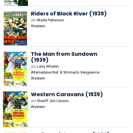
Riders of Black River (1939)
als
Wade Patterson
Western
The Man from Sundown
(1939)
als
Larry Whalen
Alternatieve titel: A Woman's Vengeance
Western
Western Caravans (1939)
als
Sheriff Jim Carson
Western