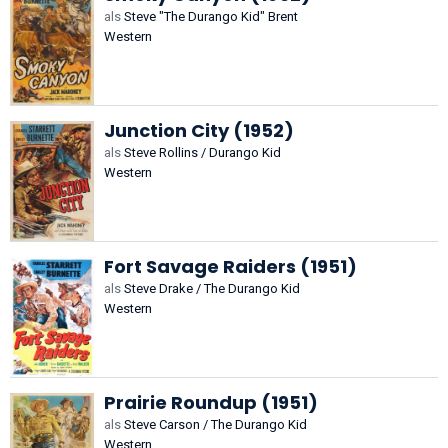
als
Steve "The Durango Kid" Brent
Western
Junction City (1952)
als
Steve Rollins / Durango Kid
Western
Fort Savage Raiders (1951)
als
Steve Drake / The Durango Kid
Western
Prairie Roundup (1951)
als
Steve Carson / The Durango Kid
Western