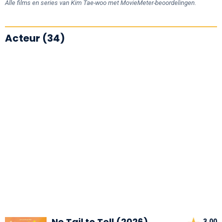
Alle films en series van Kim Tae-woo met MovieMeter-beoordelingen.
Acteur (34)
No Tail to Tell (2026)
3,00