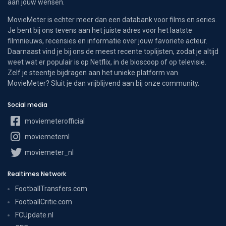
aan jouw wensen.
MovieMeter is echter meer dan een databank voor films en series.
Je bent bij ons tevens aan het juiste adres voor het laatste
filmnieuws, recensies en informatie over jouw favoriete acteur.
Daarnaast vind je bij ons de meest recente toplijsten, zodat je altijd
weet wat er populair is op Netflix, in de bioscoop of op televisie.
Zelf je steentje bijdragen aan het unieke platform van
MovieMeter? Sluit je dan vrijblijvend aan bij onze community.
Social media
moviemeterofficial
moviemeternl
moviemeter_nl
Realtimes Network
FootballTransfers.com
FootballCritic.com
FCUpdate.nl