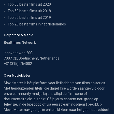
Top 50 beste films uit 2020
Top 50 beste films uit 2018
Top 50 beste films uit 2019
Top 25 beste films in het Nederlands
Corporate & Media
Realtimes Network
Innovatieweg 20C
7007 CD, Doetinchem, Netherlands
+31(315)-764002
Over MovieMeter
MovieMeter is hét platform voor liefhebbers van films en series.
Met tienduizenden titels, die dagelijkse worden aangevuld door
onze community, vind je bij ons altijd de film, serie of
documentaire die je zoekt. Of je jouw content nou graag op
televisie, in de bioscoop of via een streamingsdienst bekijkt, bij
MovieMeter navigeer je in enkele klikken naar hetgeen dat voldoet