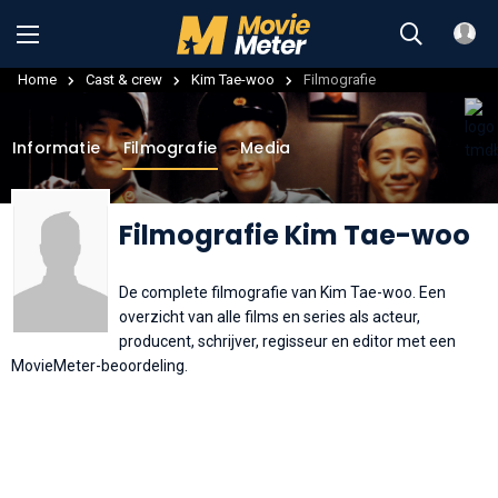
Home
Cast & crew
Kim Tae-woo
Filmografie
Informatie
Filmografie
Media
Filmografie Kim Tae-woo
De complete filmografie van Kim Tae-woo. Een
overzicht van alle films en series als acteur,
producent, schrijver, regisseur en editor met een
MovieMeter-beoordeling.