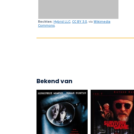
Rechten:
Hybrid LLC
,
CC BY 3.0
, via
Wikimedia
Commons
.
Bekend van