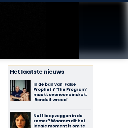
Het laatste nieuws
In de ban van 'False
Prophet'? 'The Program'
s
maakt eveneens indruk:
'Ronduit wreed'
Netflix opzeggen in de
zomer? Waarom dit het
ideale moment is om te