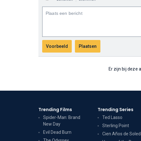
Er zijn bij deze
Trending Films
Trending Series
Spider-Man: Brand
Ted Lasso
New Day
Sterling Point
Evil Dead Burn
Cien Años de Sole
The Odyssey