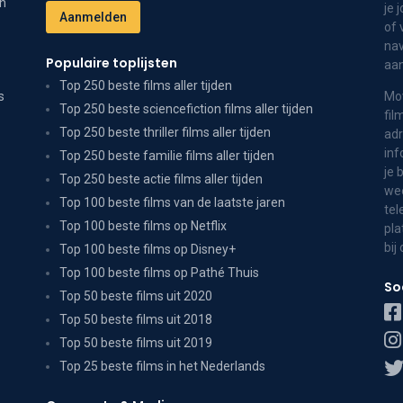
on
je 
of 
nav
Populaire toplijsten
aa
Top 250 beste films aller tijden
s
Mov
Top 250 beste sciencefiction films aller tijden
fil
Top 250 beste thriller films aller tijden
adr
inf
Top 250 beste familie films aller tijden
je 
Top 250 beste actie films aller tijden
wee
Top 100 beste films van de laatste jaren
tel
Top 100 beste films op Netflix
pla
bij
Top 100 beste films op Disney+
Top 100 beste films op Pathé Thuis
So
Top 50 beste films uit 2020
Top 50 beste films uit 2018
Top 50 beste films uit 2019
Top 25 beste films in het Nederlands