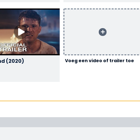
The 2nd (2020)
Voeg een video of trailer toe