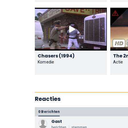
Chasers (1994)
Komedie
Actie
Reacties
0 Berichten
Gast
berichten
stemmen