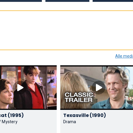
Alle med
Copycat (1995)
Texasville (1990)
 / Mystery
Drama