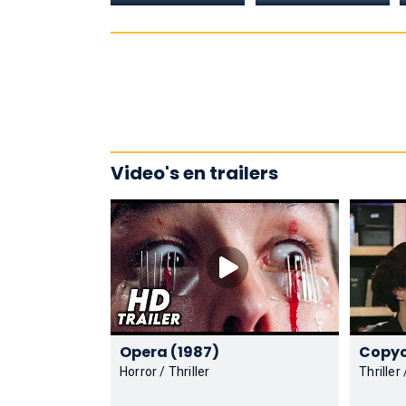
Video's en trailers
Opera (1987)
Horror / Thriller
Thriller