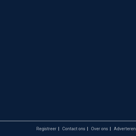
Registreer
Contact ons
Over ons
Adverteren