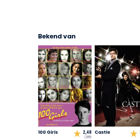
Bekend van
100 Girls
Castle
2,48
(289)