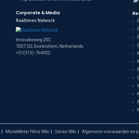
Corporate & Media
Re
Realtimes Network
Innovatieweg 20C
7007 CD, Doetinchem, Netherlands
+31(315)-764002
MovieMeter Films Wiki
Series Wiki
Algemene voorwaarden en pr