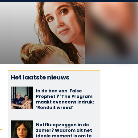
Het laatste nieuws
In de ban van 'False
Prophet'? 'The Program'
maakt eveneens indruk:
'Ronduit wreed'
Netflix opzeggen in de
zomer? Waarom dit het
ideale moment is om te