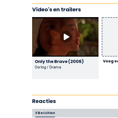
Video's en trailers
Only the Brave (2006)
Voeg ee
Oorlog / Drama
Reacties
0 Berichten