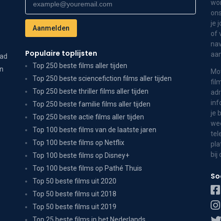
wor
ons
je 
of 
nav
Populaire toplijsten
aa
dad
Top 250 beste films aller tijden
on
Mov
Top 250 beste sciencefiction films aller tijden
fil
Top 250 beste thriller films aller tijden
adr
inf
Top 250 beste familie films aller tijden
je 
Top 250 beste actie films aller tijden
wee
Top 100 beste films van de laatste jaren
tel
Top 100 beste films op Netflix
pla
bij
Top 100 beste films op Disney+
Top 100 beste films op Pathé Thuis
So
Top 50 beste films uit 2020
Top 50 beste films uit 2018
Top 50 beste films uit 2019
Top 25 beste films in het Nederlands