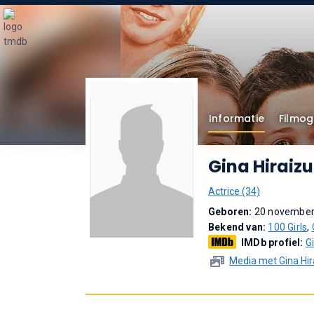
Informatie
Filmog
Gina Hiraiz
Actrice (34)
Geboren:
20 november 
Bekend van:
100 Girls
,
IMDb profiel:
G
Media met Gina Hi