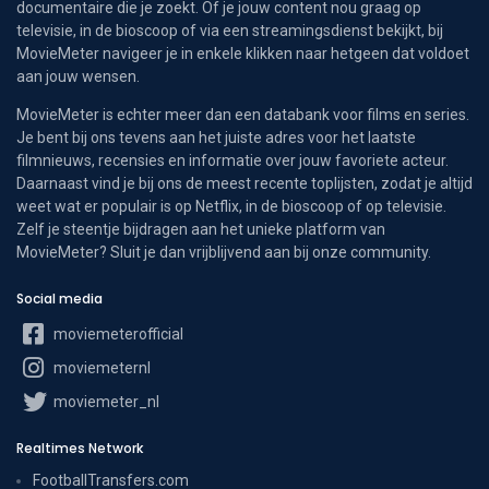
documentaire die je zoekt. Of je jouw content nou graag op
televisie, in de bioscoop of via een streamingsdienst bekijkt, bij
MovieMeter navigeer je in enkele klikken naar hetgeen dat voldoet
aan jouw wensen.
MovieMeter is echter meer dan een databank voor films en series.
Je bent bij ons tevens aan het juiste adres voor het laatste
filmnieuws, recensies en informatie over jouw favoriete acteur.
Daarnaast vind je bij ons de meest recente toplijsten, zodat je altijd
weet wat er populair is op Netflix, in de bioscoop of op televisie.
Zelf je steentje bijdragen aan het unieke platform van
MovieMeter? Sluit je dan vrijblijvend aan bij onze community.
Social media
moviemeterofficial
moviemeternl
moviemeter_nl
Realtimes Network
FootballTransfers.com