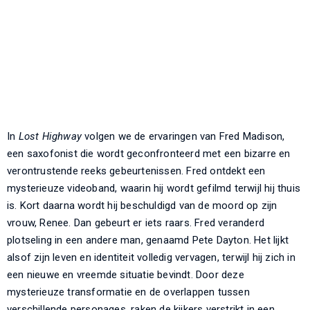
In
Lost Highway
volgen we de ervaringen van Fred Madison,
een saxofonist die wordt geconfronteerd met een bizarre en
verontrustende reeks gebeurtenissen. Fred ontdekt een
mysterieuze videoband, waarin hij wordt gefilmd terwijl hij thuis
is. Kort daarna wordt hij beschuldigd van de moord op zijn
vrouw, Renee. Dan gebeurt er iets raars. Fred veranderd
plotseling in een andere man, genaamd Pete Dayton. Het lijkt
alsof zijn leven en identiteit volledig vervagen, terwijl hij zich in
een nieuwe en vreemde situatie bevindt. Door deze
mysterieuze transformatie en de overlappen tussen
verschillende personages, raken de kijkers verstrikt in een