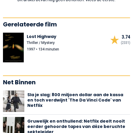
Gerelateerde film
Lost Highway
3.74
Thriller / Mystery
(2331)
1997 • 134 minuten
Net Binnen
Sla je slag: 800 miljoen dollar aan de kassa
en toch verdwijnt 'The Da Vinci Code' van
Netflix
Gruwelijk en onthullend: Netflix deelt nooit
eerder gehoorde tapes van déze beruchte
sekteleider