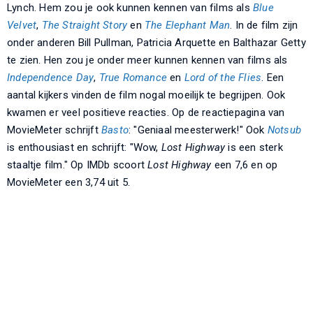
Lynch. Hem zou je ook kunnen kennen van films als
Blue
Velvet
,
The Straight Story
en
The Elephant Man
. In de film zijn
onder anderen Bill Pullman, Patricia Arquette en Balthazar Getty
te zien. Hen zou je onder meer kunnen kennen van films als
Independence Day
,
True Romance
en
Lord of the Flies
. Een
aantal kijkers vinden de film nogal moeilijk te begrijpen. Ook
kwamen er veel positieve reacties. Op de reactiepagina van
MovieMeter schrijft
Basto
: "Geniaal meesterwerk!" Ook
Notsub
is enthousiast en schrijft: "Wow,
Lost Highway
is een sterk
staaltje film." Op IMDb scoort
Lost Highway
een 7,6 en op
MovieMeter een 3,74 uit 5.