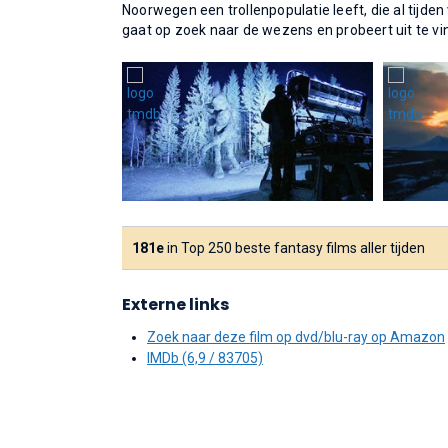
Noorwegen een trollenpopulatie leeft, die al tij
gaat op zoek naar de wezens en probeert uit te vin
181e
in Top 250 beste fantasy films aller tijden
Externe links
Zoek naar deze film op dvd/blu-ray op Amazon
IMDb (6,9 / 83705)