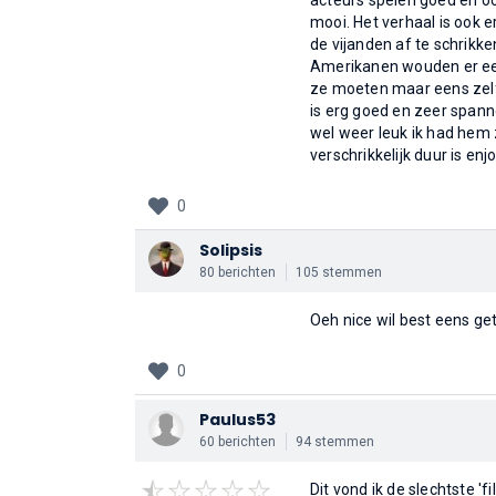
acteurs spelen goed en oo
mooi. Het verhaal is ook e
de vijanden af te schrikke
Amerikanen wouden er een
ze moeten maar eens zelf 
is erg goed en zeer spann
wel weer leuk ik had hem 
verschrikkelijk duur is enj
0
Solipsis
80 berichten
105 stemmen
Oeh nice wil best eens ge
0
Paulus53
60 berichten
94 stemmen
Dit vond ik de slechtste 'fi