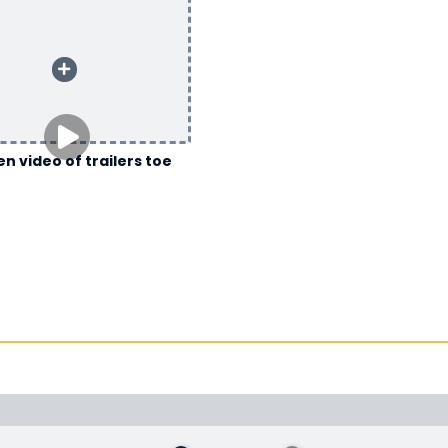
n video of trailers toe