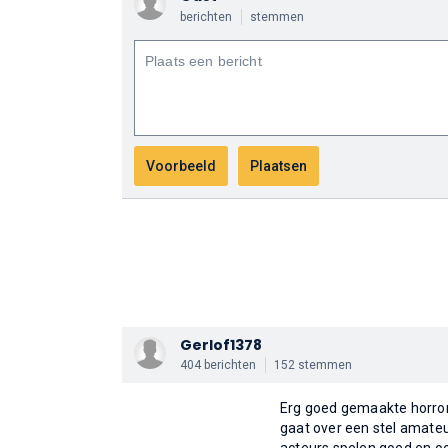
berichten
stemmen
Gerlof1378
404 berichten
152 stemmen
Erg goed gemaakte horror/
gaat over een stel amateur