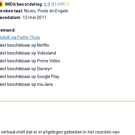
IMDb beoordeling:
6,9
(83.699)
roken taal:
Noors, Pools en Engels
easedatum:
12 mei 2011
Demand:
Bekijk via Pathé Thuis
Niet beschikbaar op Netflix
Niet beschikbaar op Videoland
Niet beschikbaar op Prime Video
Niet beschikbaar op Disney+
Niet beschikbaar op Google Play
Niet beschikbaar op meJane
erhaal stelt dat er in afgelegen gebieden in het noorden van