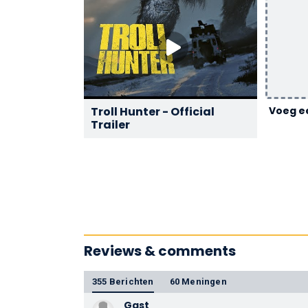
Troll Hunter - Official
Voeg ee
Trailer
Reviews & comments
355 Berichten
60 Meningen
Gast