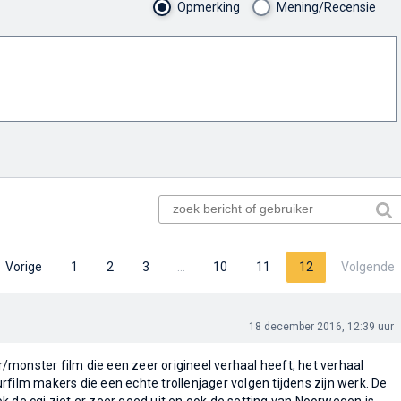
Opmerking
Mening/Recensie
Vorige
1
2
3
…
10
11
12
Volgende
18 december 2016, 12:39 uur
monster film die een zeer origineel verhaal heeft, het verhaal
film makers die een echte trollenjager volgen tijdens zijn werk. De