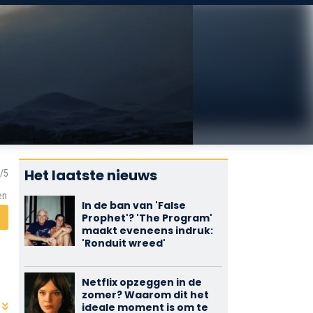
Het laatste nieuws
en
In de ban van 'False
Prophet'? 'The Program'
maakt eveneens indruk:
'Ronduit wreed'
Netflix opzeggen in de
zomer? Waarom dit het
ideale moment is om te