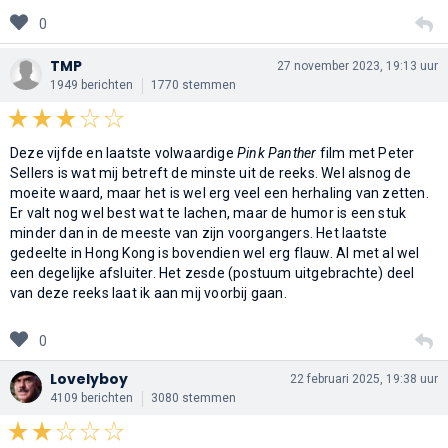
0
TMP
27 november 2023, 19:13 uur
1949 berichten
1770 stemmen
Deze vijfde en laatste volwaardige
Pink Panther
film met Peter
Sellers is wat mij betreft de minste uit de reeks. Wel alsnog de
moeite waard, maar het is wel erg veel een herhaling van zetten.
Er valt nog wel best wat te lachen, maar de humor is een stuk
minder dan in de meeste van zijn voorgangers. Het laatste
gedeelte in Hong Kong is bovendien wel erg flauw. Al met al wel
een degelijke afsluiter. Het zesde (postuum uitgebrachte) deel
van deze reeks laat ik aan mij voorbij gaan.
0
Lovelyboy
22 februari 2025, 19:38 uur
4109 berichten
3080 stemmen