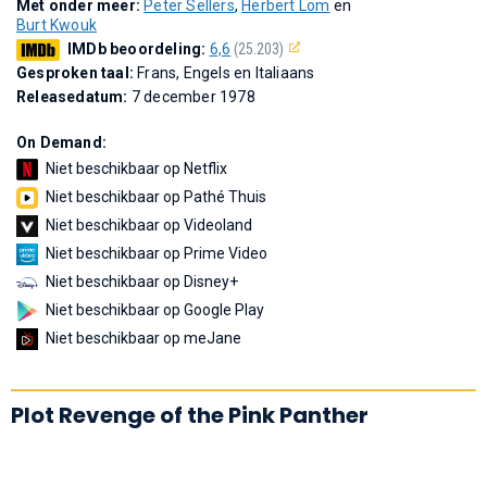
Met onder meer:
Peter Sellers
,
Herbert Lom
en
Burt Kwouk
IMDb beoordeling:
6,6
(25.203)
Gesproken taal:
Frans, Engels en Italiaans
Releasedatum:
7 december 1978
On Demand:
Niet beschikbaar op Netflix
Niet beschikbaar op Pathé Thuis
Niet beschikbaar op Videoland
Niet beschikbaar op Prime Video
Niet beschikbaar op Disney+
Niet beschikbaar op Google Play
Niet beschikbaar op meJane
Plot Revenge of the Pink Panther