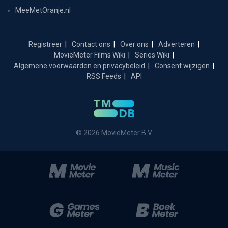
MeeMetOranje.nl
Registreer
Contact ons
Over ons
Adverteren
MovieMeter Films Wiki
Series Wiki
Algemene voorwaarden en privacybeleid
Consent wijzigen
RSS Feeds
API
© 2026 MovieMeter B.V.