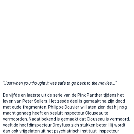
"Just when you thought it was safe to go back to the movies..."
De vijfde en laatste uit de serie van de Pink Panther tijdens het
leven van Peter Sellers. Het zesde deel is gemaakt na zijn dood
met oude fragmenten. Philippe Douvier wil laten zien dat hij nog
macht genoeg heeft en besluit inspecteur Clouseau te
vermoorden. Nadat bekend is gemaakt dat Clouseau is vermoord,
voelt de hoofdinspecteur Dreyfuss zich stukken beter. Hij wordt
dan ook vrijgelaten uit het psychiatrisch instituut. Inspecteur