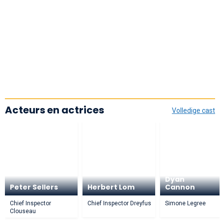
Acteurs en actrices
Volledige cast
Dyan
Peter Sellers
Herbert Lom
Cannon
Chief Inspector
Chief Inspector Dreyfus
Simone Legree
Clouseau