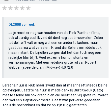
Dk2008 schreef
:
Ja je moet er nog van houden van die Pink Panther-films,
ook al aardig oud. Ik vind dit deel nog best meevallen. Zeker
tot de helft valt er nog wel een en ander te lachen, maar
gaat daarna wat vervelen. Ik vind die Sellers inmiddels ook
maar irritant. De bijrollen zorgen dat het dan toch nog een
redelijke film blijft. Veel extreme humor, stunts en
vermommingen. Met een redelijke grote rol van Robert
Webber (speelde o.a. in Midway) 4.0 /2.0
Eerst half uur is leuk maar zwakt dan af maar heeft steeds kleine
oplevingen. Laatste half uur is mede dankzij Burt Kwouk (Cato)
met te sterke bril ook grappig en die heeft een vrij grote rol. Wordt
dan wel een slapstickkomedie. Heeft wat perverse gedeelten
zoals de hoerenkast en dat ze op zijn rug gaat zitten.