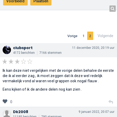
Volgende
Vorige
1
2
clubsport
11 december 2020, 20:19 uur
4172 berichten
7166 stemmen
Ik kan deze niet vergelijken met de vorige delen behalve de eerste
die ik al eerder zag , ik moet zeggen dat ik deze wel redelijk
vermakelijk vond al waren veel grappen ook nogal flauw .
Eens kijken of ik de andere delen nog kan zien .
0
Dk2008
9 januari 2022, 20:07 uur
11195 berichten
790 stemmen