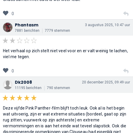
0
Phantasm
3 augustus 2025, 10:47 uur
7881 berichten
7779 stemmen
Het verhaal op zich stelt niet veel voor en er valt weinig te lachen,
viel me tegen.
0
Dk2008
20 december 2025, 09:49 uur
11195 berichten
790 stemmen
Deze vijfde Pink Panther-film blijft toch leuk. Ook al is het begin
wat uitvoerig, zijn er wat extreme situaties (bordeel, gaat op zijn
rug zitten, vuurwerk op zijn achterste) en extreme
vermommingen en is aan het einde wat teveel slapstick. Ook die
discriminerende opmerkingen van Clouseau had eigenlijk niet