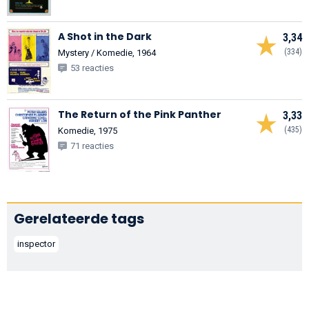
A Shot in the Dark
3,34
(334)
Mystery / Komedie, 1964
53 reacties
The Return of the Pink Panther
3,33
(435)
Komedie, 1975
71 reacties
Gerelateerde tags
inspector