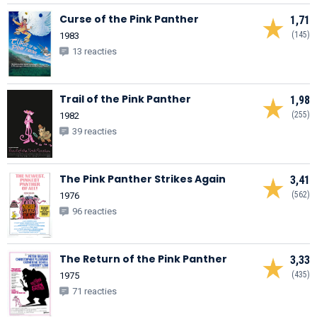
Curse of the Pink Panther
1,71
(145)
1983
13 reacties
Trail of the Pink Panther
1,98
(255)
1982
39 reacties
The Pink Panther Strikes Again
3,41
(562)
1976
96 reacties
The Return of the Pink Panther
3,33
(435)
1975
71 reacties