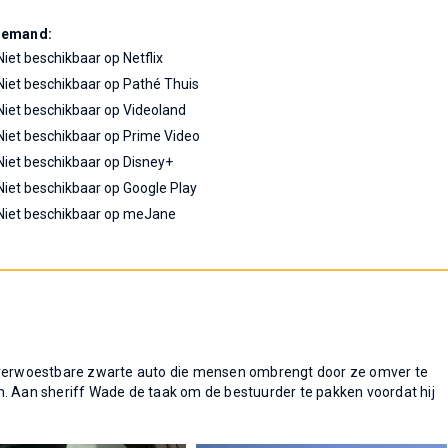
Demand:
Niet beschikbaar op Netflix
Niet beschikbaar op Pathé Thuis
Niet beschikbaar op Videoland
Niet beschikbaar op Prime Video
Niet beschikbaar op Disney+
Niet beschikbaar op Google Play
Niet beschikbaar op meJane
onverwoestbare zwarte auto die mensen ombrengt door ze omver te
n. Aan sheriff Wade de taak om de bestuurder te pakken voordat hij