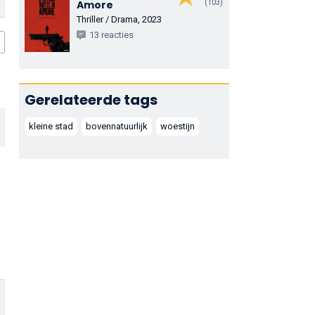
(103)
Amore
Thriller / Drama, 2023
13 reacties
Gerelateerde tags
kleine stad
bovennatuurlijk
woestijn