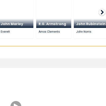
John Marley
R.G. Armstrong
John Rubinstein
Everett
Amos Clements
John Norris