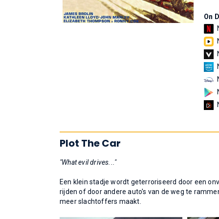
On 
Plot The Car
"What evil drives..."
Een klein stadje wordt geterroriseerd door een 
rijden of door andere auto's van de weg te ramme
meer slachtoffers maakt.