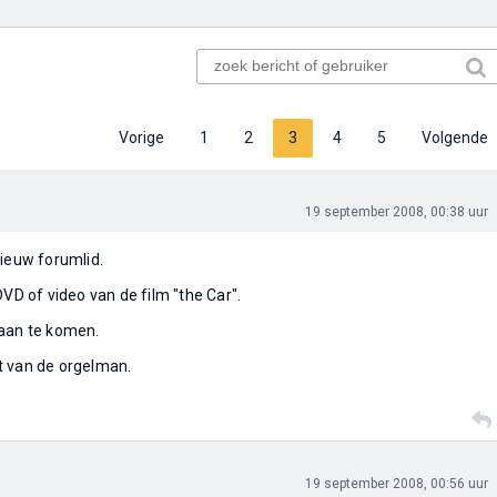
Vorige
1
2
3
4
5
Volgende
19 september 2008, 00:38 uur
nieuw forumlid.
DVD of video van de film "the Car".
 aan te komen.
t van de orgelman.
19 september 2008, 00:56 uur