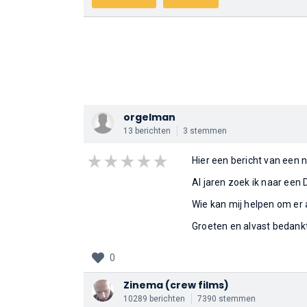
orgelman
13 berichten
3 stemmen
Hier een bericht van een 
Al jaren zoek ik naar een 
Wie kan mij helpen om er
Groeten en alvast bedank
0
Zinema
(crew films)
10289 berichten
7390 stemmen