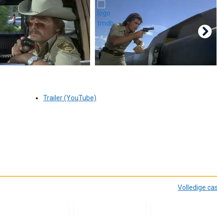
Trailer (YouTube)
Volledige ca