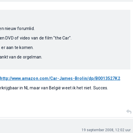
en nieuw forumlid.
een DVD of video van de film "the Car".
 er aan te komen.
ankt van de orgelman.
:
http://www.amazon.com/Car-James-Brolin/dp/B0013527K2
verkrijgbaar in NL maar van België weet ik het niet. Succes.
19 september 2008, 12:02 uur