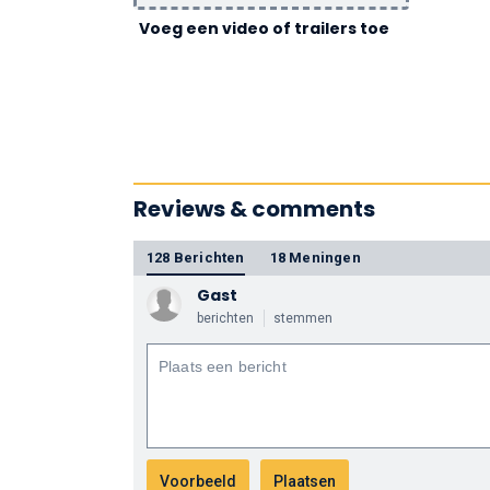
Voeg een video of trailers toe
Reviews & comments
128 Berichten
18 Meningen
Gast
berichten
stemmen