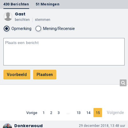
430 Berichten
51 Meningen
Gast
berichten
stemmen
Opmerking
Mening/Recensie
…
Volgende
Vorige
1
2
3
13
14
15
Donkerwoud
29 december 2018, 13:48 uur