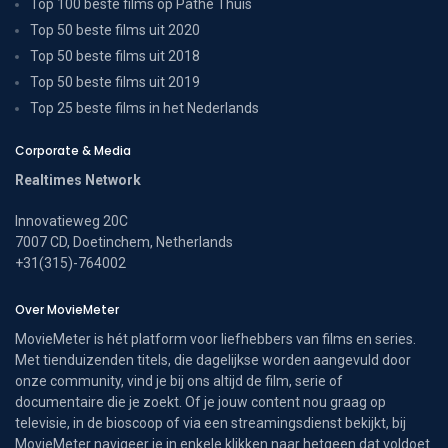
Top 100 beste films op Pathé Thuis
Top 50 beste films uit 2020
Top 50 beste films uit 2018
Top 50 beste films uit 2019
Top 25 beste films in het Nederlands
Corporate & Media
Realtimes Network
Innovatieweg 20C
7007 CD, Doetinchem, Netherlands
+31(315)-764002
Over MovieMeter
MovieMeter is hét platform voor liefhebbers van films en series.
Met tienduizenden titels, die dagelijkse worden aangevuld door
onze community, vind je bij ons altijd de film, serie of
documentaire die je zoekt. Of je jouw content nou graag op
televisie, in de bioscoop of via een streamingsdienst bekijkt, bij
MovieMeter navigeer je in enkele klikken naar hetgeen dat voldoet