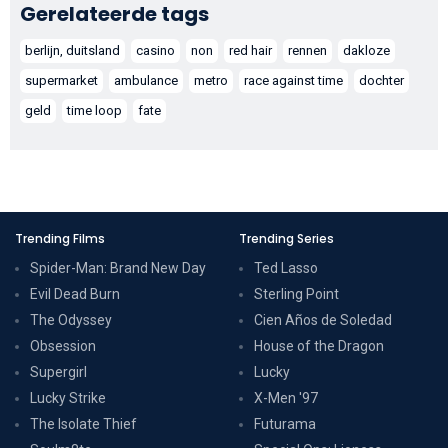
Gerelateerde tags
berlijn, duitsland
casino
non
red hair
rennen
dakloze
supermarket
ambulance
metro
race against time
dochter
geld
time loop
fate
Trending Films
Trending Series
Spider-Man: Brand New Day
Ted Lasso
Evil Dead Burn
Sterling Point
The Odyssey
Cien Años de Soledad
Obsession
House of the Dragon
Supergirl
Lucky
Lucky Strike
X-Men '97
The Isolate Thief
Futurama