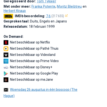
Geregisseerd door:
Tom Tykwer
Met onder meer:
Franka Potente
,
Moritz Bleibtreu
en
Herbert Knaup
IMDb beoordeling:
7,6
(217.655)
Gesproken taal:
Duits, Engels en Japans
Releasedatum:
18 februari 1999
On Demand:
Niet beschikbaar op Netflix
Niet beschikbaar op Pathé Thuis
Niet beschikbaar op Videoland
Niet beschikbaar op Prime Video
Niet beschikbaar op Disney+
Niet beschikbaar op Google Play
Niet beschikbaar op meJane
Woensdag 26 augustus in één bioscoop (The
Hague)