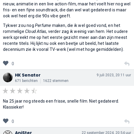
nieuw, animatie in een live action-film, maar het voelt hier nog wel
fris- en een fijne soundtrack, die dan wel wat gedateerd is maar
ook wel heel erg die 90s vibe geeft.
Tykwer zou nog
Perfume
maken, die ik wel goed vond, en het
rommelige
Cloud Atlas
, verder zag ik weinig van hem. Het oudere
werk spreekt me op het eerste gezicht meer aan dan zijn meest
recente titels. Hij lijkt nu ook een beetje uit beeld, het laatste
decennium zie ik vooral TV-werk (wel met hoge gemiddelden).
0
HK Senator
9 juli 2023, 20:11 uur
671 berichten
1622 stemmen
Na 25 jaar nog steeds een frisse, snelle film. Niet gedateerd.
Klassieker!
0
AniSter
22 september 2024, 20:54 uur