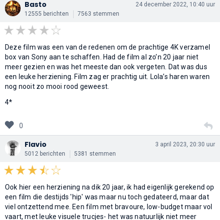
Basto
24 december 2022, 10:40 uur
12555 berichten
7563 stemmen
Deze film was een van de redenen om de prachtige 4K verzamel
box van Sony aan te schaffen. Had de film al zo’n 20 jaar niet
meer gezien en was het meeste dan ook vergeten. Dat was dus
een leuke herziening. Film zag er prachtig uit. Lola’s haren waren
nog nooit zo mooi rood geweest.
4*
0
Flavio
3 april 2023, 20:30 uur
5012 berichten
5381 stemmen
Ook hier een herziening na dik 20 jaar, ik had eigenlijk gerekend op
een film die destijds 'hip' was maar nu toch gedateerd, maar dat
viel ontzettend mee. Een film met bravoure, low-budget maar vol
vaart, met leuke visuele trucjes- het was natuurlijk niet meer