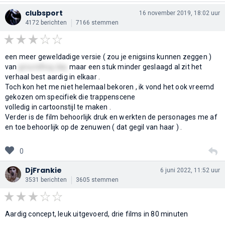
clubsport
16 november 2019, 18:02 uur
4172 berichten
7166 stemmen
een meer geweldadige versie ( zou je enigsins kunnen zeggen )
van
groundhog day
maar een stuk minder geslaagd al zit het
verhaal best aardig in elkaar .
Toch kon het me niet helemaal bekoren , ik vond het ook vreemd
gekozen om specifiek die trappenscene
volledig in cartoonstijl te maken .
Verder is de film behoorlijk druk en werkten de personages me af
en toe behoorlijk op de zenuwen ( dat gegil van haar ) .
0
DjFrankie
6 juni 2022, 11:52 uur
3531 berichten
3605 stemmen
Aardig concept, leuk uitgevoerd, drie films in 80 minuten