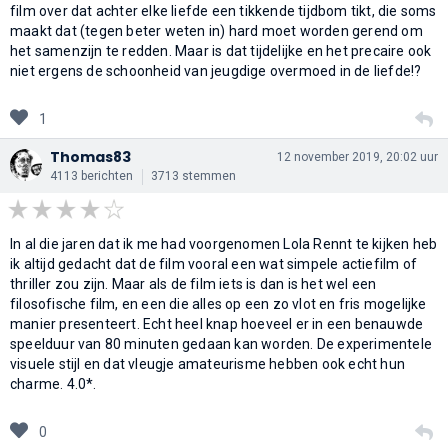
film over dat achter elke liefde een tikkende tijdbom tikt, die soms
maakt dat (tegen beter weten in) hard moet worden gerend om
het samenzijn te redden. Maar is dat tijdelijke en het precaire ook
niet ergens de schoonheid van jeugdige overmoed in de liefde!?
1
Thomas83
12 november 2019, 20:02 uur
4113 berichten
3713 stemmen
In al die jaren dat ik me had voorgenomen Lola Rennt te kijken heb
ik altijd gedacht dat de film vooral een wat simpele actiefilm of
thriller zou zijn. Maar als de film iets is dan is het wel een
filosofische film, en een die alles op een zo vlot en fris mogelijke
manier presenteert. Echt heel knap hoeveel er in een benauwde
speelduur van 80 minuten gedaan kan worden. De experimentele
visuele stijl en dat vleugje amateurisme hebben ook echt hun
charme. 4.0*.
0