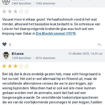
2405 berichten
1943 stemmen
Visueel mooi in elkaar gezet. Verhaaltechnisch vond ik het wat
minder, alhoewel het basisidee leuk bedacht is. De schreeuw van
Lola en het daaropvolgende brekende glas was toch wel een
knipoog naar Oskar in
Die Blechtrommel (1979)
.
0
El Loco
13 oktober 2025, 14:20 uur
1339 berichten
2576 stemmen
Ben blij dat ik deze eindelijk gezien heb, maar echt hoogstaand is
het nu niet. Het ziet er wel allemaal hip en flitsend uit, maar de
verschillende alternatieve versies die we te zien krijgen, zijn
weinig bijzonders. Misschien had er ook wel iets meer kunnen
gedaan worden met de animatie, want dat had wel een
toegevoegde waarde. De verschillende toekomstperspectieven
die we van de voorbijkomende personages te zien krijgen, hadden