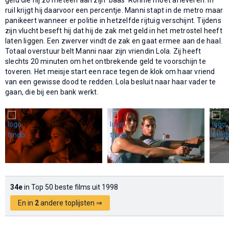
ruil krijgt hij daarvoor een percentje. Manni stapt in de metro maar
panikeert wanneer er politie in hetzelfde rijtuig verschijnt. Tijdens
zijn vlucht beseft hij dat hij de zak met geld in het metrostel heeft
laten liggen. Een zwerver vindt de zak en gaat ermee aan de haal.
Totaal overstuur belt Manni naar zijn vriendin Lola. Zij heeft
slechts 20 minuten om het ontbrekende geld te voorschijn te
toveren. Het meisje start een race tegen de klok om haar vriend
van een gewisse dood te redden. Lola besluit naar haar vader te
gaan, die bij een bank werkt.
34e
in Top 50 beste films uit 1998
En in
2
andere toplijsten ⇒