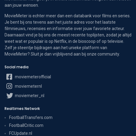
aan jouw wensen.
MovieMeter is echter meer dan een databank voor films en series.
Je bent bij ons tevens aan het juiste adres voor het laatste
filmnieuws, recensies en informatie over jouw favoriete acteur.
Daarnaast vind je bij ons de meest recente toplijsten, zodat je altijd
weet wat er populair is op Netflix, in de bioscoop of op televisie.
Zelf je steentje bijdragen aan het unieke platform van
MovieMeter? Sluit je dan vrijblijvend aan bij onze community.
Social media
moviemeterofficial
moviemeternl
moviemeter_nl
Realtimes Network
FootballTransfers.com
FootballCritic.com
FCUpdate.nl