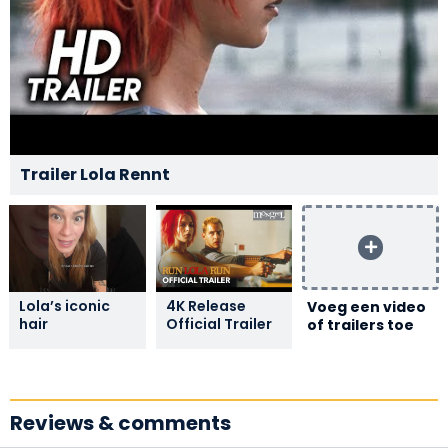
Trailer Lola Rennt
Lola’s iconic
4K Release
Voeg een video
hair
Official Trailer
of trailers toe
Reviews & comments