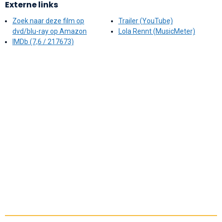
Externe links
Zoek naar deze film op
Trailer (YouTube)
dvd/blu-ray op Amazon
Lola Rennt (MusicMeter)
IMDb (7,6 / 217673)