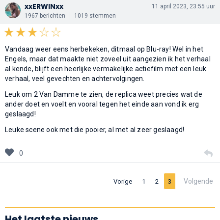
xxERWINxx
11 april 2023, 23:55 uur
1967 berichten
1019 stemmen
Vandaag weer eens herbekeken, ditmaal op Blu-ray! Wel in het
Engels, maar dat maakte niet zoveel uit aangezien ik het verhaal
al kende, blijft een heerlijke vermakelijke actiefilm met een leuk
verhaal, veel gevechten en achtervolgingen.
Leuk om 2 Van Damme te zien, de replica weet precies wat de
ander doet en voelt en vooral tegen het einde aan vond ik erg
geslaagd!
Leuke scene ook met die pooier, al met al zeer geslaagd!
0
Volgende
Vorige
1
2
3
Het laatste nieuws