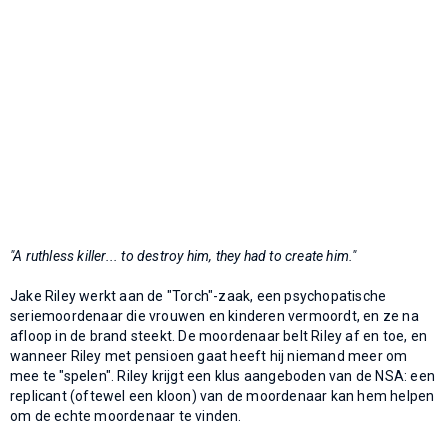
"A ruthless killer... to destroy him, they had to create him."
Jake Riley werkt aan de "Torch"-zaak, een psychopatische
seriemoordenaar die vrouwen en kinderen vermoordt, en ze na
afloop in de brand steekt. De moordenaar belt Riley af en toe, en
wanneer Riley met pensioen gaat heeft hij niemand meer om
mee te "spelen". Riley krijgt een klus aangeboden van de NSA: een
replicant (oftewel een kloon) van de moordenaar kan hem helpen
om de echte moordenaar te vinden.