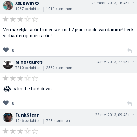
xxERWINxx
23 maart 2013, 16:46 uur
1967 berichten
1019 stemmen
Vermakelijke actiefilm en wel met 2 jean claude van damme! Leuk
verhaal en genoeg actie!
0
Minotaures
14 mei 2013, 22:05 uur
7810 berichten
2563 stemmen
😂
calm the fuck down.
0
FunkStarr
22 mei 2013, 09:48 uur
1946 berichten
723 stemmen