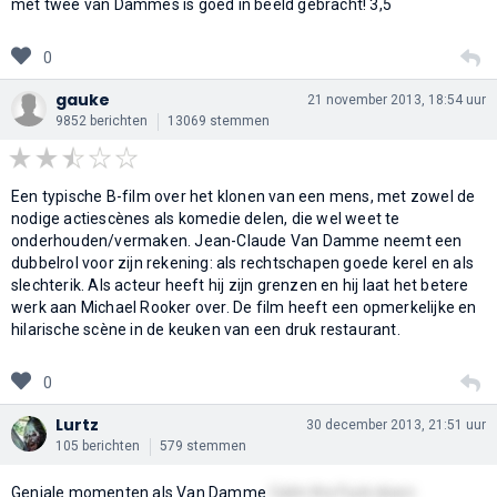
met twee van Dammes is goed in beeld gebracht! 3,5
0
gauke
21 november 2013, 18:54 uur
9852 berichten
13069 stemmen
Een typische B-film over het klonen van een mens, met zowel de
nodige actiescènes als komedie delen, die wel weet te
onderhouden/vermaken. Jean-Claude Van Damme neemt een
dubbelrol voor zijn rekening: als rechtschapen goede kerel en als
slechterik. Als acteur heeft hij zijn grenzen en hij laat het betere
werk aan Michael Rooker over. De film heeft een opmerkelijke en
hilarische scène in de keuken van een druk restaurant.
0
Lurtz
30 december 2013, 21:51 uur
105 berichten
579 stemmen
Geniale momenten als Van Damme
Calm the Fuck down