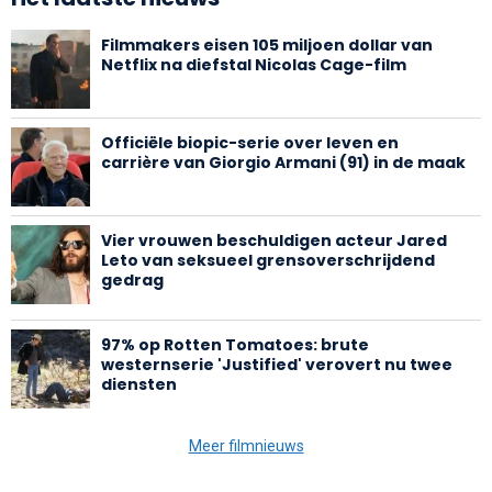
Filmmakers eisen 105 miljoen dollar van
Netflix na diefstal Nicolas Cage-film
Officiële biopic-serie over leven en
carrière van Giorgio Armani (91) in de maak
Vier vrouwen beschuldigen acteur Jared
Leto van seksueel grensoverschrijdend
gedrag
97% op Rotten Tomatoes: brute
westernserie 'Justified' verovert nu twee
diensten
Meer filmnieuws