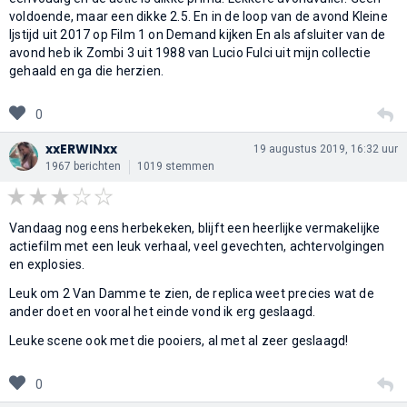
voldoende, maar een dikke 2.5. En in de loop van de avond Kleine
Ijstijd uit 2017 op Film 1 on Demand kijken En als afsluiter van de
avond heb ik Zombi 3 uit 1988 van Lucio Fulci uit mijn collectie
gehaald en ga die herzien.
0
xxERWINxx
19 augustus 2019, 16:32 uur
1967 berichten
1019 stemmen
Vandaag nog eens herbekeken, blijft een heerlijke vermakelijke
actiefilm met een leuk verhaal, veel gevechten, achtervolgingen
en explosies.
Leuk om 2 Van Damme te zien, de replica weet precies wat de
ander doet en vooral het einde vond ik erg geslaagd.
Leuke scene ook met die pooiers, al met al zeer geslaagd!
0