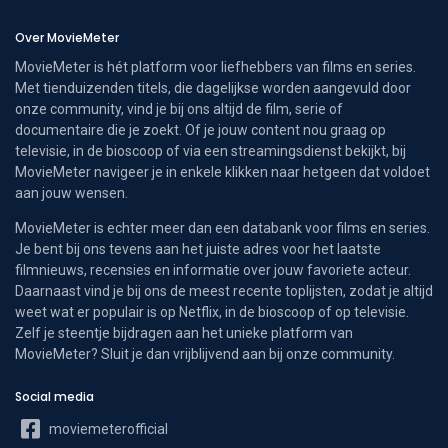
Over MovieMeter
MovieMeter is hét platform voor liefhebbers van films en series.
Met tienduizenden titels, die dagelijkse worden aangevuld door
onze community, vind je bij ons altijd de film, serie of
documentaire die je zoekt. Of je jouw content nou graag op
televisie, in de bioscoop of via een streamingsdienst bekijkt, bij
MovieMeter navigeer je in enkele klikken naar hetgeen dat voldoet
aan jouw wensen.
MovieMeter is echter meer dan een databank voor films en series.
Je bent bij ons tevens aan het juiste adres voor het laatste
filmnieuws, recensies en informatie over jouw favoriete acteur.
Daarnaast vind je bij ons de meest recente toplijsten, zodat je altijd
weet wat er populair is op Netflix, in de bioscoop of op televisie.
Zelf je steentje bijdragen aan het unieke platform van
MovieMeter? Sluit je dan vrijblijvend aan bij onze community.
Social media
moviemeterofficial