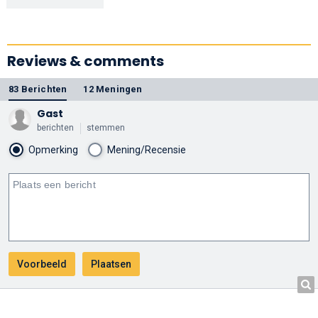
Reviews & comments
83 Berichten
12 Meningen
Gast
berichten
stemmen
Opmerking
Mening/Recensie