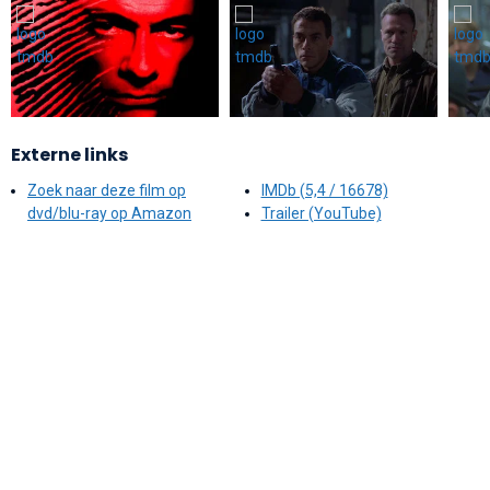
Externe links
Zoek naar deze film op
IMDb (5,4 / 16678)
dvd/blu-ray op Amazon
Trailer (YouTube)