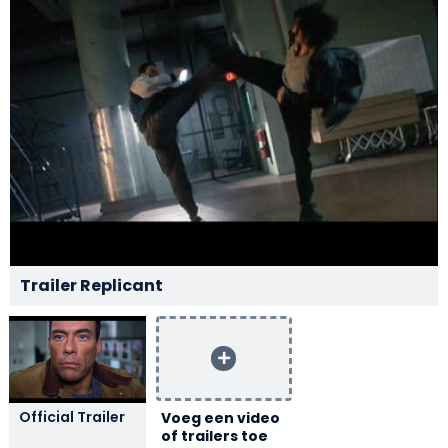
Trailer Replicant
Official Trailer
Voeg een video
of trailers toe