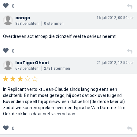
0
congo
16 juli 2012, 00:50 uur
898 berichten
0 stemmen
Overdreven actietroep die zichzelf veel te serieus neemt!
0
IceTigerGhost
21 juli 2012, 12:59 uur
673 berichten
2781 stemmen
In Replicant vertolkt Jean-Claude sinds lang nog eens een
slechterik. En het moet gezegd, hij doet dat ook overtuigend.
Bovendien speelt hij opnieuw een dubbelrol (de derde keer al)
zodat we kunnen spreken over een typische Van Damme-film.
Ook de aktie is daar niet vreemd aan.
0