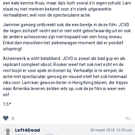
een kale kermis thuis, maar da's toch vooral z'n eigen schuld. Lam
staat nu niet meteen bekend voor z'n sterk uitgewerkte
verhaallijnen, wel voor de spectaculaire actie.
Jammer genoeg ontbreekt ook die een beetje in deze film. JCVD
die tegen zichzelf vecht ziet er niet echt geloofwaardig uit en ook
de andere actiescenes zijn niet bepaald van een hoog niveau.
Enkel dan misschien het ziekenwagen moment dat er positief
uitspringt.
Acteerwerk is echt belabberd. JCVD is zowel als bad guy en als
replicant compleet idioot, Rooker weet het ook niet echt en de
rest loopt er voor spek en bonen bij. Verhaaltje is te simpel, de
actie niet spectaculair genoeg en visueel stelt het ook helemaal
niks voor. Lam kan gewoon beter in Hong Kong blijven, die tripjes
naar Amerika leveren zelden iets op, ook deze film is weer een
sof.
1.5*
0
Left4Dead
30 maart 2018, 10:59 uur