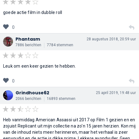
goede actie film in dubble roll
0
Phantasm
28 augustus 2018, 20:59 uur
7886 berichten
7784 stemmen
Leuk om een keer gezien te hebben.
0
Grindhouse62
25 april 2019, 19:48 uur
2066 berichten
16893 stemmen
Heb vanmiddag American Assassi uit 2017 op Film 1 gezien en en
zojuist Replicant uit mijn collectie na zo'n 15 jaren herzien. Kon mij
van de inhoud niets meer herinneren, maar het verhaal is zeer
eenvoudig en de actie is dikke prima. Lekkere avondvuller. Geen