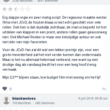
3240 berichten
3691 stemmen
Erg slappe regie en zeer matig script. De regisseur maakte eerder
films met JCvD, de houten klaas is niet echt geschikt voor vele
rollen. Ook hier is dat duidelijk zichtbaar, de man is beperkt tot het
uitdelen van klappen in een prent, andere rollen gaan gewoonweg
niet. Ook Michael Rooker is maar een éénzijdige acteur en ook
niet één van mijn favorieten.
Voor de JCvD-fan zal dit wel een lekker prentje zijn, voor een
grote meerderheid zal het niet verder komen dan ondermaats.
Maar is het nu allemaal helemaal verkeerd, nee want op een
druilige dag als vandaag biedt het voor een leeg hoofd enig
vermaak.
Mijn 2,5** blijven staan, low budget film met weinig om het lijf.
0
blackwolves
9 juni 2018, 08:40 uur
703 berichten
685 stemmen