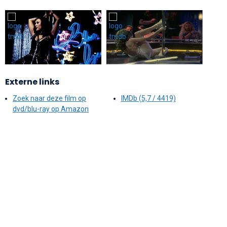
Externe links
Zoek naar deze film op
IMDb (5,7 / 4419)
dvd/blu-ray op Amazon