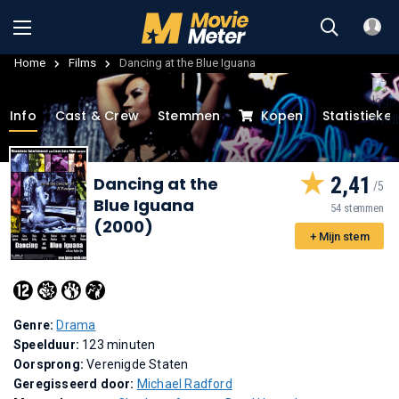
Home
Films
Dancing at the Blue Iguana
Info
Cast & Crew
Stemmen
Kopen
Statistieke
2,41
Dancing at the
Blue Iguana
54 stemmen
(2000)
+ Mijn stem
Genre:
Drama
Speelduur:
123 minuten
Oorsprong:
Verenigde Staten
Geregisseerd door:
Michael Radford