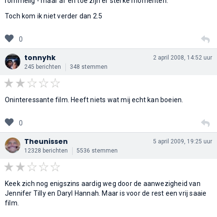
rommelig - maar af en toe zijn er sterke momenten.
Toch kom ik niet verder dan 2.5
0
tonnyhk
2 april 2008, 14:52 uur
245 berichten
348 stemmen
Oninteressante film. Heeft niets wat mij echt kan boeien.
0
Theunissen
5 april 2009, 19:25 uur
12328 berichten
5536 stemmen
Keek zich nog enigszins aardig weg door de aanwezigheid van
Jennifer Tilly en Daryl Hannah. Maar is voor de rest een vrij saaie
film.