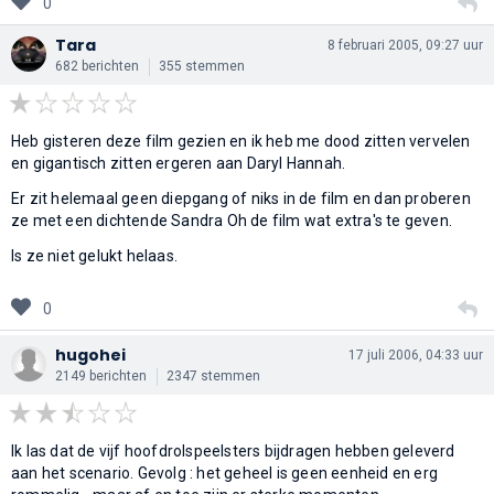
0
Tara
8 februari 2005, 09:27 uur
682 berichten
355 stemmen
Heb gisteren deze film gezien en ik heb me dood zitten vervelen
en gigantisch zitten ergeren aan Daryl Hannah.
Er zit helemaal geen diepgang of niks in de film en dan proberen
ze met een dichtende Sandra Oh de film wat extra's te geven.
Is ze niet gelukt helaas.
0
hugohei
17 juli 2006, 04:33 uur
2149 berichten
2347 stemmen
Ik las dat de vijf hoofdrolspeelsters bijdragen hebben geleverd
aan het scenario. Gevolg : het geheel is geen eenheid en erg