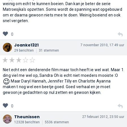
weinig om echt te kunnen boeien. Dan kan je beter de serie
Matroesjka's opzetten. Soms wordt de spanning wat opgebouwd
om er daarna gewoon niets mee te doen. Weinig boeiend en ook
snel vergeten.
0
Joanke1321
7 november 2010, 17:49 uur
29 berichten
31 stemmen
Niet echt een denderende film maar toch heeft ie wel wat. Maar 1
ding viel me wel op, Sandra Oh is echt niet moeders mooiste :O
😉
Maar Daryl Hannah, Jennifer Tilly en Charlotte Ayanna
maken t nog wel een beetje goed. Goed verhaal en je moet
gewoon je gedachten op nul zetten en gewoon kijken.
0
Theunissen
27 februari 2012, 23:50 uur
12328 berichten
5536 stemmen