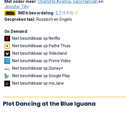
Met onder meer:
Charlotte Ayanna
,
Daryl Hannah
en
Jennifer Tilly
IMDb beoordeling:
5,7
(4.416)
Gesproken taal:
Russisch en Engels
On Demand:
Niet beschikbaar op Netflix
Niet beschikbaar op Pathé Thuis
Niet beschikbaar op Videoland
Niet beschikbaar op Prime Video
Niet beschikbaar op Disney+
Niet beschikbaar op Google Play
Niet beschikbaar op meJane
Plot Dancing at the Blue Iguana