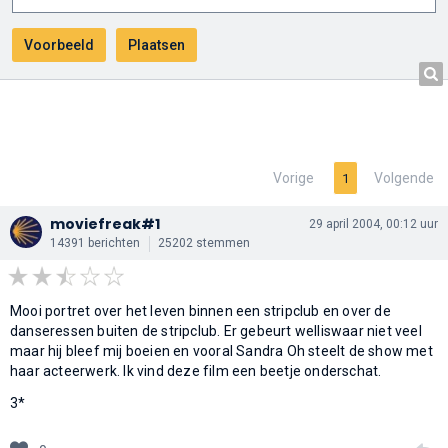
Vorige
Volgende
1
moviefreak#1
29 april 2004, 00:12 uur
14391 berichten
25202 stemmen
Mooi portret over het leven binnen een stripclub en over de
danseressen buiten de stripclub. Er gebeurt welliswaar niet veel
maar hij bleef mij boeien en vooral Sandra Oh steelt de show met
haar acteerwerk. Ik vind deze film een beetje onderschat.
3*