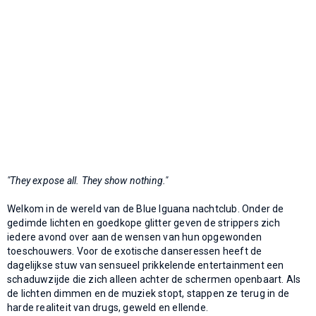
"They expose all. They show nothing."
Welkom in de wereld van de Blue Iguana nachtclub. Onder de
gedimde lichten en goedkope glitter geven de strippers zich
iedere avond over aan de wensen van hun opgewonden
toeschouwers. Voor de exotische danseressen heeft de
dagelijkse stuw van sensueel prikkelende entertainment een
schaduwzijde die zich alleen achter de schermen openbaart. Als
de lichten dimmen en de muziek stopt, stappen ze terug in de
harde realiteit van drugs, geweld en ellende.