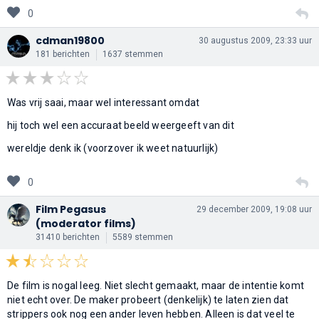
0
cdman19800
30 augustus 2009, 23:33 uur
181 berichten
1637 stemmen
Was vrij saai, maar wel interessant omdat
hij toch wel een accuraat beeld weergeeft van dit
wereldje denk ik (voorzover ik weet natuurlijk)
0
Film Pegasus
29 december 2009, 19:08 uur
(moderator films)
31410 berichten
5589 stemmen
De film is nogal leeg. Niet slecht gemaakt, maar de intentie komt
niet echt over. De maker probeert (denkelijk) te laten zien dat
strippers ook nog een ander leven hebben. Alleen is dat veel te