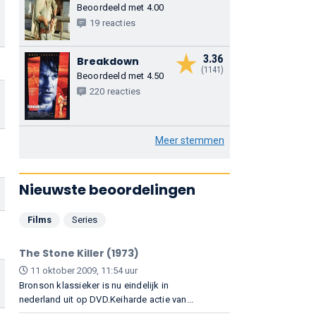
Beoordeeld met 4.00
19 reacties
3.36
Breakdown
(1141)
Beoordeeld met 4.50
220 reacties
Meer stemmen
Nieuwste beoordelingen
Films
Series
The Stone Killer (1973)
11 oktober 2009, 11:54 uur
Bronson klassieker is nu eindelijk in
nederland uit op DVD.Keiharde actie van...