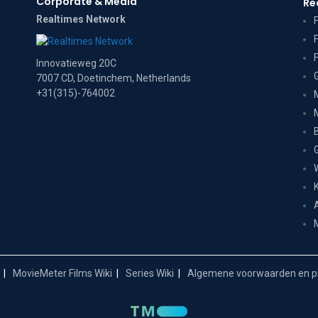
Corporate & Media
Re
Realtimes Network
Innovatieweg 20C
7007 CD, Doetinchem, Netherlands
+31(315)-764002
MovieMeter Films Wiki
Series Wiki
Algemene voorwaarden en pr