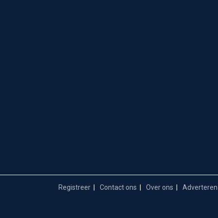
Registreer
Contact ons
Over ons
Adverteren