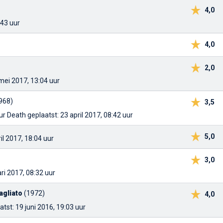
4,0
:43 uur
4,0
2,0
mei 2017, 13:04 uur
968)
3,5
our Death
geplaatst: 23 april 2017, 08:42 uur
5,0
il 2017, 18:04 uur
3,0
ari 2017, 08:32 uur
agliato
(1972)
4,0
atst: 19 juni 2016, 19:03 uur