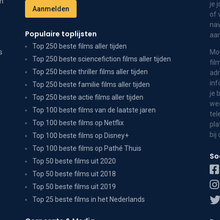
on
je 
of 
nav
Populaire toplijsten
aa
Top 250 beste films aller tijden
s
Mov
Top 250 beste sciencefiction films aller tijden
fil
Top 250 beste thriller films aller tijden
adr
inf
Top 250 beste familie films aller tijden
je 
Top 250 beste actie films aller tijden
wee
Top 100 beste films van de laatste jaren
tel
Top 100 beste films op Netflix
pla
bij
Top 100 beste films op Disney+
Top 100 beste films op Pathé Thuis
So
Top 50 beste films uit 2020
Top 50 beste films uit 2018
Top 50 beste films uit 2019
Top 25 beste films in het Nederlands