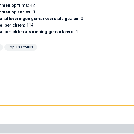
men op films:
42
mmen op series:
0
al afleveringen gemarkeerd als gezien:
0
al berichten:
114
al berichten als mening gemarkeerd:
1
Top 10 acteurs