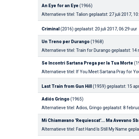
An Eye for an Eye
(1966)
Alternatieve titel: Talion
geplaatst: 27 juli 2017, 10
Criminal
(2016)
geplaatst: 20 juli 2017, 06:29 uur
Un Treno per Durango
(1968)
Alternatieve titel: Train for Durango
geplaatst: 14 
Se Incontri Sartana Prega per la Tua Morte
(1
Alternatieve titel: If You Meet Sartana Pray for Y
Last Train from Gun Hill
(1959)
geplaatst: 15 apr
Adiós Gringo
(1965)
Alternatieve titel: Adios, Gringo
geplaatst: 8 febru
Mi Chiamavano 'Requiescat'... Ma Avevano Sb
Alternatieve titel: Fast Hand Is Still My Name
gepla