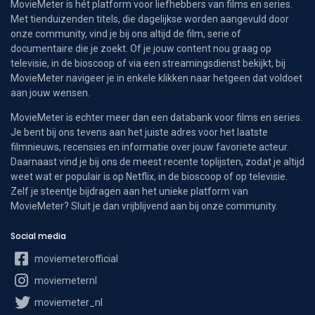
MovieMeter is hét platform voor liefhebbers van films en series.
Met tienduizenden titels, die dagelijkse worden aangevuld door
onze community, vind je bij ons altijd de film, serie of
documentaire die je zoekt. Of je jouw content nou graag op
televisie, in de bioscoop of via een streamingsdienst bekijkt, bij
MovieMeter navigeer je in enkele klikken naar hetgeen dat voldoet
aan jouw wensen.
MovieMeter is echter meer dan een databank voor films en series.
Je bent bij ons tevens aan het juiste adres voor het laatste
filmnieuws, recensies en informatie over jouw favoriete acteur.
Daarnaast vind je bij ons de meest recente toplijsten, zodat je altijd
weet wat er populair is op Netflix, in de bioscoop of op televisie.
Zelf je steentje bijdragen aan het unieke platform van
MovieMeter? Sluit je dan vrijblijvend aan bij onze community.
Social media
moviemeterofficial
moviemeternl
moviemeter_nl