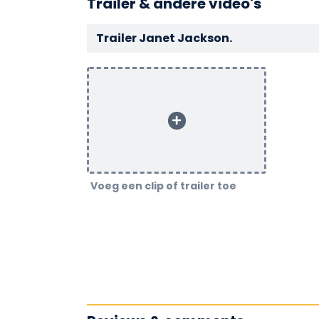
Trailer & andere video's
Trailer Janet Jackson.
Voeg een clip of trailer toe