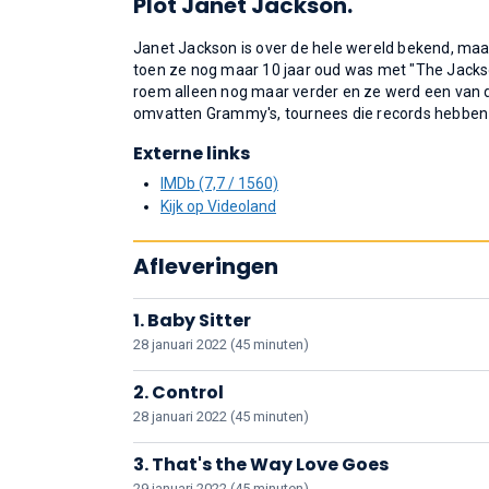
Plot Janet Jackson.
Janet Jackson is over de hele wereld bekend, maar
toen ze nog maar 10 jaar oud was met "The Jacks
roem alleen nog maar verder en ze werd een van d
omvatten Grammy's, tournees die records hebben
Externe links
IMDb (7,7 / 1560)
Kijk op Videoland
Afleveringen
1. Baby Sitter
28 januari 2022 (45 minuten)
2. Control
28 januari 2022 (45 minuten)
3. That's the Way Love Goes
29 januari 2022 (45 minuten)