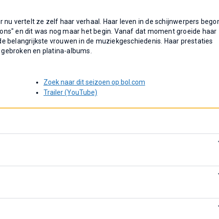
 nu vertelt ze zelf haar verhaal. Haar leven in de schijnwerpers bego
ons" en dit was nog maar het begin. Vanaf dat moment groeide haar
e belangrijkste vrouwen in de muziekgeschiedenis. Haar prestaties
 gebroken en platina-albums.
Zoek naar dit seizoen op bol.com
Trailer (YouTube)