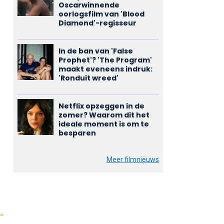
Oscarwinnende
oorlogsfilm van 'Blood
Diamond'-regisseur
In de ban van 'False
Prophet'? 'The Program'
maakt eveneens indruk:
'Ronduit wreed'
Netflix opzeggen in de
zomer? Waarom dit het
ideale moment is om te
besparen
Meer filmnieuws