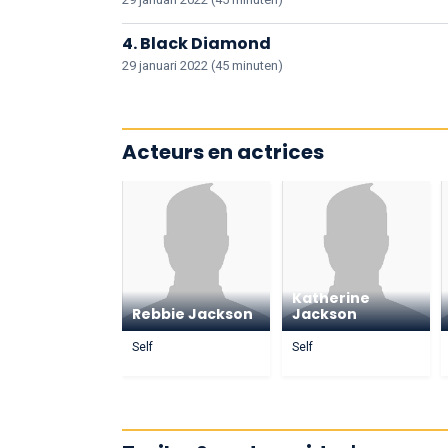
4. Black Diamond
29 januari 2022 (45 minuten)
Acteurs en actrices
Katherine
Rebbie Jackson
Jackson
Self
Self