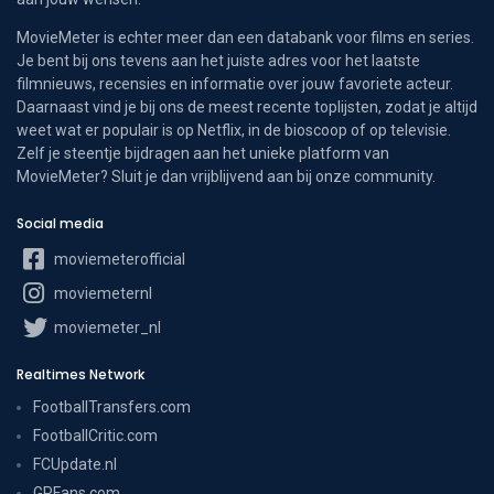
MovieMeter is echter meer dan een databank voor films en series.
Je bent bij ons tevens aan het juiste adres voor het laatste
filmnieuws, recensies en informatie over jouw favoriete acteur.
Daarnaast vind je bij ons de meest recente toplijsten, zodat je altijd
weet wat er populair is op Netflix, in de bioscoop of op televisie.
Zelf je steentje bijdragen aan het unieke platform van
MovieMeter? Sluit je dan vrijblijvend aan bij onze community.
Social media
moviemeterofficial
moviemeternl
moviemeter_nl
Realtimes Network
FootballTransfers.com
FootballCritic.com
FCUpdate.nl
GPFans.com