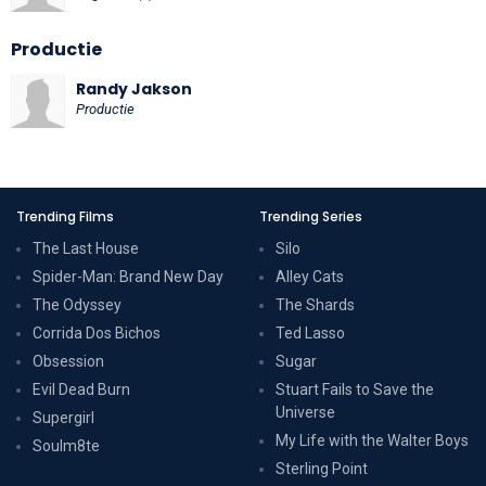
Productie
Randy Jakson
Productie
Trending Films
Trending Series
The Last House
Silo
Spider-Man: Brand New Day
Alley Cats
The Odyssey
The Shards
Corrida Dos Bichos
Ted Lasso
Obsession
Sugar
Evil Dead Burn
Stuart Fails to Save the
Universe
Supergirl
My Life with the Walter Boys
Soulm8te
Sterling Point