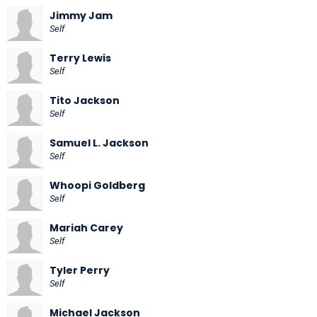
Jimmy Jam
Self
Terry Lewis
Self
Tito Jackson
Self
Samuel L. Jackson
Self
Whoopi Goldberg
Self
Mariah Carey
Self
Tyler Perry
Self
Michael Jackson