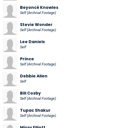
Beyoncé Knowles
Self (Archival Footage)
Stevie Wonder
Self (Archival Footage)
Lee Daniels
Self
Prince
Self (Archival Footage)
Debbie Allen
Self
Bill Cosby
Self (Archival Footage)
Tupac Shakur
Self (Archival Footage)
Missy Elliott