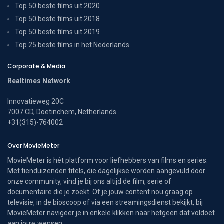
Top 50 beste films uit 2020
Top 50 beste films uit 2018
Top 50 beste films uit 2019
Top 25 beste films in het Nederlands
Corporate & Media
Realtimes Network
Innovatieweg 20C
7007 CD, Doetinchem, Netherlands
+31(315)-764002
Over MovieMeter
MovieMeter is hét platform voor liefhebbers van films en series.
Met tienduizenden titels, die dagelijkse worden aangevuld door
onze community, vind je bij ons altijd de film, serie of
documentaire die je zoekt. Of je jouw content nou graag op
televisie, in de bioscoop of via een streamingsdienst bekijkt, bij
MovieMeter navigeer je in enkele klikken naar hetgeen dat voldoet
aan jouw wensen.