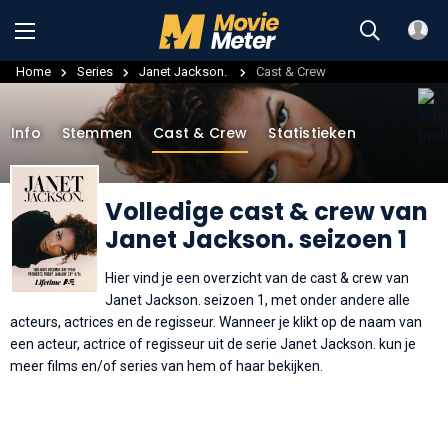
Home
Series
Janet Jackson.
Cast & Crew
Info
Stemmen
Cast & Crew
Statistieken
Volledige cast & crew van
Janet Jackson. seizoen 1
Hier vind je een overzicht van de cast & crew van
Janet Jackson. seizoen 1, met onder andere alle
acteurs, actrices en de regisseur. Wanneer je klikt op de naam van
een acteur, actrice of regisseur uit de serie Janet Jackson. kun je
meer films en/of series van hem of haar bekijken.