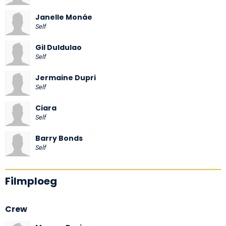
Janelle Monáe
Self
Gil Duldulao
Self
Jermaine Dupri
Self
Ciara
Self
Barry Bonds
Self
Filmploeg
Crew