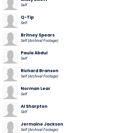
Self
Q-Tip
Self
Britney Spears
Self (Archival Footage)
Paula Abdul
Self
Richard Branson
Self (Archival Footage)
Norman Lear
Self
Al Sharpton
Self
Jermaine Jackson
Self (Archival Footage)