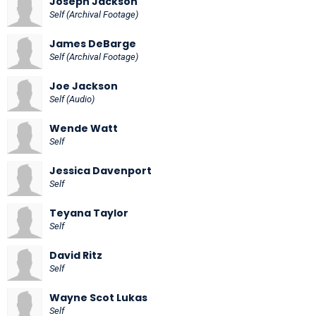
Joseph Jackson
Self (Archival Footage)
James DeBarge
Self (Archival Footage)
Joe Jackson
Self (Audio)
Wende Watt
Self
Jessica Davenport
Self
Teyana Taylor
Self
David Ritz
Self
Wayne Scot Lukas
Self