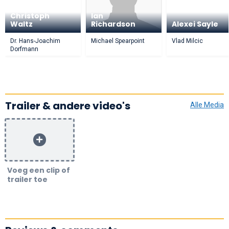
Christoph
Ian
Waltz
Richardson
Alexei Sayle
Dr. Hans-Joachim
Michael Spearpoint
Vlad Milcic
Dorfmann
Trailer & andere video's
Alle Media
Voeg een clip of
trailer toe