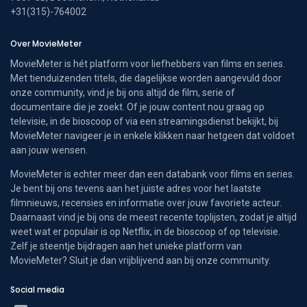
+31(315)-764002
Over MovieMeter
MovieMeter is hét platform voor liefhebbers van films en series.
Met tienduizenden titels, die dagelijkse worden aangevuld door
onze community, vind je bij ons altijd de film, serie of
documentaire die je zoekt. Of je jouw content nou graag op
televisie, in de bioscoop of via een streamingsdienst bekijkt, bij
MovieMeter navigeer je in enkele klikken naar hetgeen dat voldoet
aan jouw wensen.
MovieMeter is echter meer dan een databank voor films en series.
Je bent bij ons tevens aan het juiste adres voor het laatste
filmnieuws, recensies en informatie over jouw favoriete acteur.
Daarnaast vind je bij ons de meest recente toplijsten, zodat je altijd
weet wat er populair is op Netflix, in de bioscoop of op televisie.
Zelf je steentje bijdragen aan het unieke platform van
MovieMeter? Sluit je dan vrijblijvend aan bij onze community.
Social media