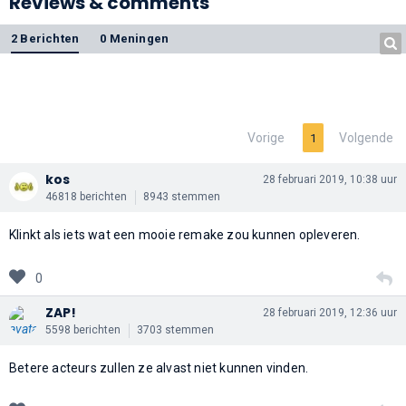
Reviews & comments
2 Berichten
0 Meningen
Vorige
Volgende
1
kos
28 februari 2019, 10:38 uur
46818 berichten
8943 stemmen
Klinkt als iets wat een mooie remake zou kunnen opleveren.
0
ZAP!
28 februari 2019, 12:36 uur
5598 berichten
3703 stemmen
Betere acteurs zullen ze alvast niet kunnen vinden.