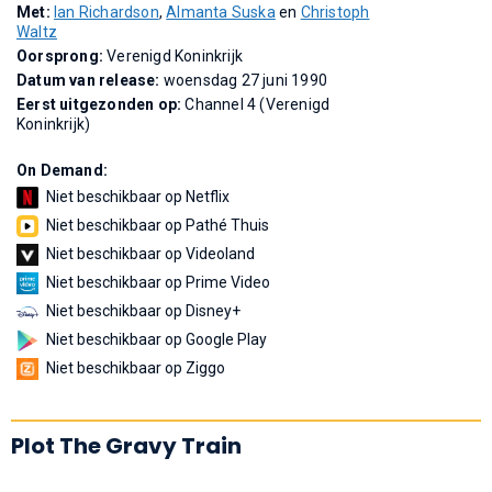
Met:
Ian Richardson
,
Almanta Suska
en
Christoph
Waltz
Oorsprong:
Verenigd Koninkrijk
Datum van release:
woensdag 27 juni 1990
Eerst uitgezonden op:
Channel 4 (Verenigd
Koninkrijk)
On Demand:
Niet beschikbaar op Netflix
Niet beschikbaar op Pathé Thuis
Niet beschikbaar op Videoland
Niet beschikbaar op Prime Video
Niet beschikbaar op Disney+
Niet beschikbaar op Google Play
Niet beschikbaar op Ziggo
Plot The Gravy Train