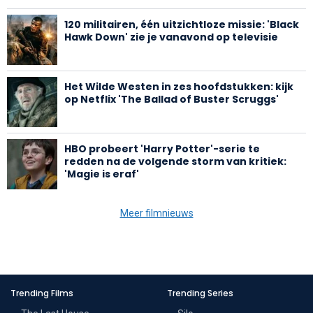
120 militairen, één uitzichtloze missie: 'Black
Hawk Down' zie je vanavond op televisie
Het Wilde Westen in zes hoofdstukken: kijk
op Netflix 'The Ballad of Buster Scruggs'
HBO probeert 'Harry Potter'-serie te
redden na de volgende storm van kritiek:
'Magie is eraf'
Meer filmnieuws
Trending Films
Trending Series