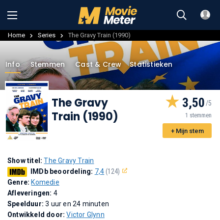
Home
Series
The Gravy Train (1990)
Info
Stemmen
Cast & Crew
Statistieken
The Gravy
3,50
Train (1990)
1 stemmen
+ Mijn stem
Show titel:
The Gravy Train
IMDb beoordeling:
7,4
(124)
Genre:
Komedie
Afleveringen:
4
Speelduur:
3 uur en 24 minuten
Ontwikkeld door:
Victor Glynn