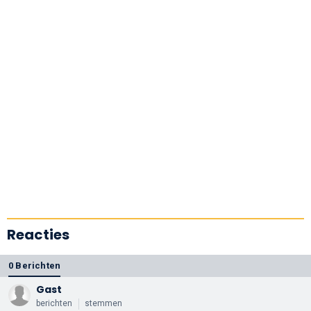
Reacties
0 Berichten
Gast
berichten
stemmen