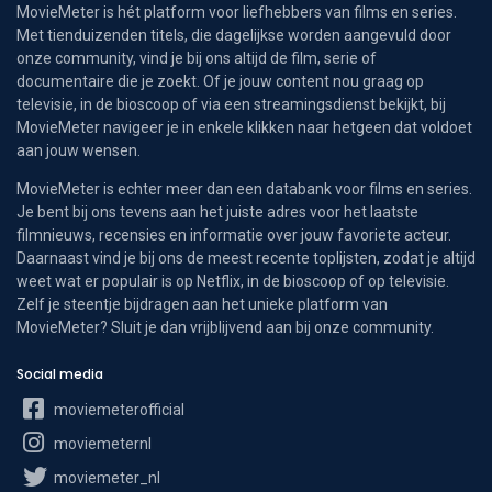
MovieMeter is hét platform voor liefhebbers van films en series.
Met tienduizenden titels, die dagelijkse worden aangevuld door
onze community, vind je bij ons altijd de film, serie of
documentaire die je zoekt. Of je jouw content nou graag op
televisie, in de bioscoop of via een streamingsdienst bekijkt, bij
MovieMeter navigeer je in enkele klikken naar hetgeen dat voldoet
aan jouw wensen.
MovieMeter is echter meer dan een databank voor films en series.
Je bent bij ons tevens aan het juiste adres voor het laatste
filmnieuws, recensies en informatie over jouw favoriete acteur.
Daarnaast vind je bij ons de meest recente toplijsten, zodat je altijd
weet wat er populair is op Netflix, in de bioscoop of op televisie.
Zelf je steentje bijdragen aan het unieke platform van
MovieMeter? Sluit je dan vrijblijvend aan bij onze community.
Social media
moviemeterofficial
moviemeternl
moviemeter_nl