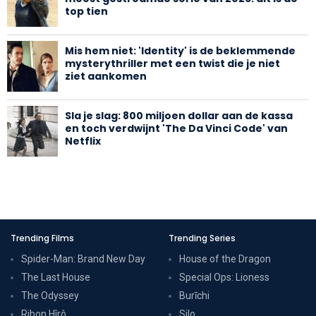
top tien
Mis hem niet: 'Identity' is de beklemmende
mysterythriller met een twist die je niet
ziet aankomen
Sla je slag: 800 miljoen dollar aan de kassa
en toch verdwijnt 'The Da Vinci Code' van
Netflix
Trending Films
Trending Series
Spider-Man: Brand New Day
House of the Dragon
The Last House
Special Ops: Lioness
The Odyssey
Burīchi
Ribon Hîrô
Silo