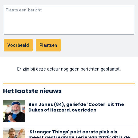
Er zijn bij deze acteur nog geen berichten geplaatst.
Het laatste nieuws
Ben Jones (84), geliefde 'Cooter' uit The
Dukes of Hazzard, overleden
'Stranger Things' pakt eerste plek als
meest gestreamde serie van 2026: dit is de