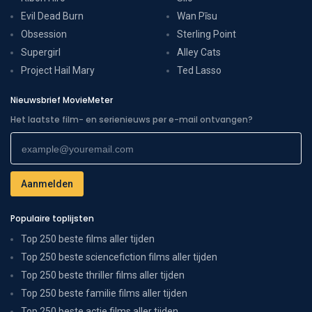
Evil Dead Burn
Wan Pīsu
Obsession
Sterling Point
Supergirl
Alley Cats
Project Hail Mary
Ted Lasso
Nieuwsbrief MovieMeter
Het laatste film- en serienieuws per e-mail ontvangen?
Populaire toplijsten
Top 250 beste films aller tijden
Top 250 beste sciencefiction films aller tijden
Top 250 beste thriller films aller tijden
Top 250 beste familie films aller tijden
Top 250 beste actie films aller tijden