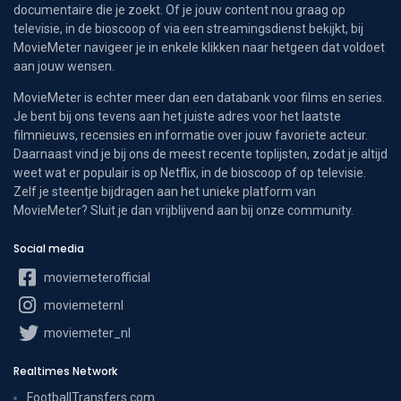
documentaire die je zoekt. Of je jouw content nou graag op
televisie, in de bioscoop of via een streamingsdienst bekijkt, bij
MovieMeter navigeer je in enkele klikken naar hetgeen dat voldoet
aan jouw wensen.
MovieMeter is echter meer dan een databank voor films en series.
Je bent bij ons tevens aan het juiste adres voor het laatste
filmnieuws, recensies en informatie over jouw favoriete acteur.
Daarnaast vind je bij ons de meest recente toplijsten, zodat je altijd
weet wat er populair is op Netflix, in de bioscoop of op televisie.
Zelf je steentje bijdragen aan het unieke platform van
MovieMeter? Sluit je dan vrijblijvend aan bij onze community.
Social media
moviemeterofficial
moviemeternl
moviemeter_nl
Realtimes Network
FootballTransfers.com