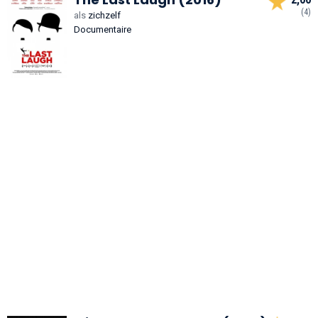
(4)
als
zichzelf
Documentaire