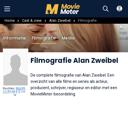
Home
Cast & crew
Alan Zweibel
Filmografie
Informatie
Filmografie
Media
Filmografie Alan Zweibel
De complete filmografie van Alan Zweibel. Een
overzicht van alle films en series als acteur,
producent, schrijver, regisseur en editor met een
Rechten:
Ribz99
,
CC BY-SA 4.0
, via
MovieMeter-beoordeling.
Wikimedia
Commons
.