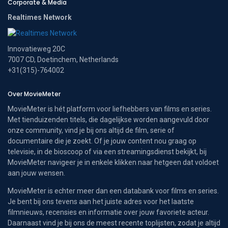
Corporate & Media
Realtimes Network
Innovatieweg 20C
7007 CD, Doetinchem, Netherlands
+31(315)-764002
Over MovieMeter
MovieMeter is hét platform voor liefhebbers van films en series.
Met tienduizenden titels, die dagelijkse worden aangevuld door
onze community, vind je bij ons altijd de film, serie of
documentaire die je zoekt. Of je jouw content nou graag op
televisie, in de bioscoop of via een streamingsdienst bekijkt, bij
MovieMeter navigeer je in enkele klikken naar hetgeen dat voldoet
aan jouw wensen.
MovieMeter is echter meer dan een databank voor films en series.
Je bent bij ons tevens aan het juiste adres voor het laatste
filmnieuws, recensies en informatie over jouw favoriete acteur.
Daarnaast vind je bij ons de meest recente toplijsten, zodat je altijd