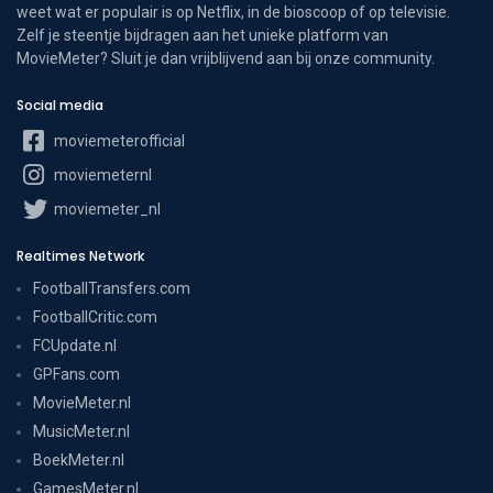
weet wat er populair is op Netflix, in de bioscoop of op televisie.
Zelf je steentje bijdragen aan het unieke platform van
MovieMeter? Sluit je dan vrijblijvend aan bij onze community.
Social media
moviemeterofficial
moviemeternl
moviemeter_nl
Realtimes Network
FootballTransfers.com
FootballCritic.com
FCUpdate.nl
GPFans.com
MovieMeter.nl
MusicMeter.nl
BoekMeter.nl
GamesMeter.nl