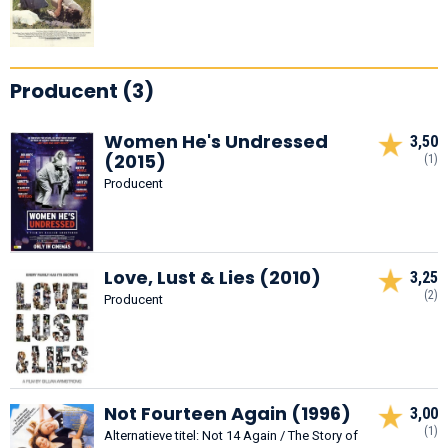
Producent (3)
Women He's Undressed
3,50
(2015)
(1)
Producent
Love, Lust & Lies (2010)
3,25
(2)
Producent
Not Fourteen Again (1996)
3,00
(1)
Alternatieve titel: Not 14 Again / The Story of