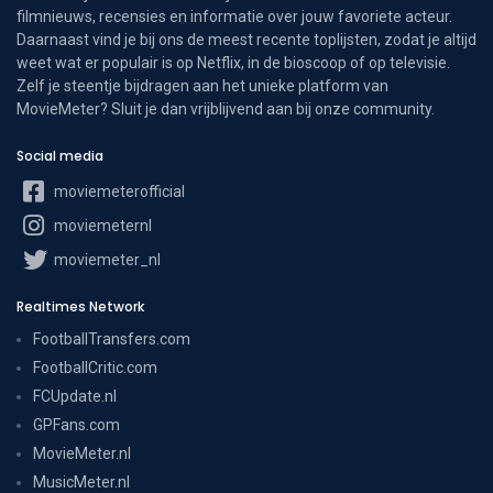
filmnieuws, recensies en informatie over jouw favoriete acteur.
Daarnaast vind je bij ons de meest recente toplijsten, zodat je altijd
weet wat er populair is op Netflix, in de bioscoop of op televisie.
Zelf je steentje bijdragen aan het unieke platform van
MovieMeter? Sluit je dan vrijblijvend aan bij onze community.
Social media
moviemeterofficial
moviemeternl
moviemeter_nl
Realtimes Network
FootballTransfers.com
FootballCritic.com
FCUpdate.nl
GPFans.com
MovieMeter.nl
MusicMeter.nl