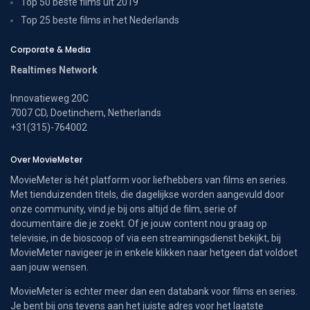
Top 50 beste films uit 2019
Top 25 beste films in het Nederlands
Corporate & Media
Realtimes Network
Innovatieweg 20C
7007 CD, Doetinchem, Netherlands
+31(315)-764002
Over MovieMeter
MovieMeter is hét platform voor liefhebbers van films en series.
Met tienduizenden titels, die dagelijkse worden aangevuld door
onze community, vind je bij ons altijd de film, serie of
documentaire die je zoekt. Of je jouw content nou graag op
televisie, in de bioscoop of via een streamingsdienst bekijkt, bij
MovieMeter navigeer je in enkele klikken naar hetgeen dat voldoet
aan jouw wensen.
MovieMeter is echter meer dan een databank voor films en series.
Je bent bij ons tevens aan het juiste adres voor het laatste