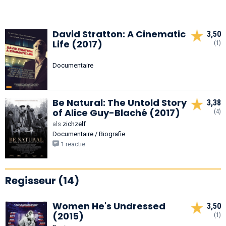
David Stratton: A Cinematic
3,50
Life (2017)
(1)
Documentaire
Be Natural: The Untold Story
3,38
of Alice Guy-Blaché (2017)
(4)
als
zichzelf
Documentaire / Biografie
1 reactie
Regisseur (14)
Women He's Undressed
3,50
(2015)
(1)