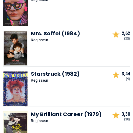
Mrs. Soffel (1984)
2,62
(38)
Regisseur
Starstruck (1982)
3,44
(9)
Regisseur
My Brilliant Career (1979)
3,30
(30)
Regisseur