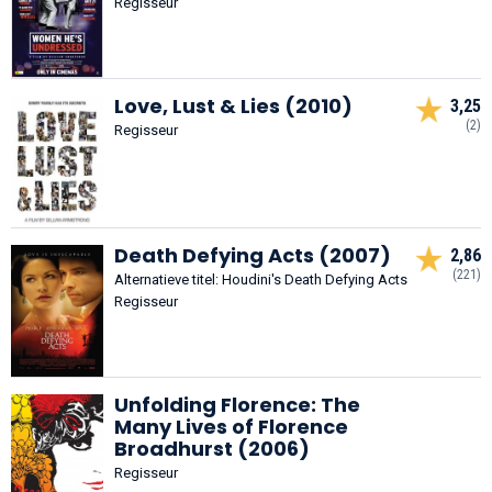
Regisseur
Love, Lust & Lies (2010)
3,25
(2)
Regisseur
Death Defying Acts (2007)
2,86
(221)
Alternatieve titel: Houdini's Death Defying Acts
Regisseur
Unfolding Florence: The
Many Lives of Florence
Broadhurst (2006)
Regisseur