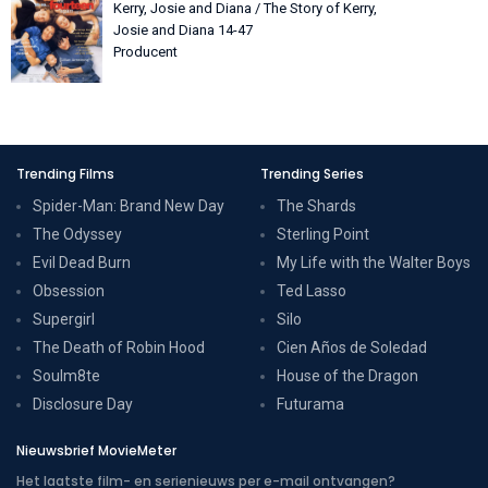
Kerry, Josie and Diana / The Story of Kerry,
Josie and Diana 14-47
Producent
Trending Films
Trending Series
Spider-Man: Brand New Day
The Shards
The Odyssey
Sterling Point
Evil Dead Burn
My Life with the Walter Boys
Obsession
Ted Lasso
Supergirl
Silo
The Death of Robin Hood
Cien Años de Soledad
Soulm8te
House of the Dragon
Disclosure Day
Futurama
Nieuwsbrief MovieMeter
Het laatste film- en serienieuws per e-mail ontvangen?