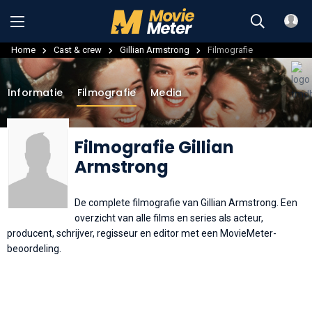
Home
Cast & crew
Gillian Armstrong
Filmografie
Informatie
Filmografie
Media
Filmografie Gillian
Armstrong
De complete filmografie van Gillian Armstrong. Een
overzicht van alle films en series als acteur,
producent, schrijver, regisseur en editor met een MovieMeter-
beoordeling.