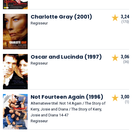
Charlotte Gray (2001)
3,24
(170)
Regisseur
Oscar and Lucinda (1997)
3,06
(36)
Regisseur
Not Fourteen Again (1996)
3,00
(1)
Alternatieve titel: Not 14 Again / The Story of
Kerry, Josie and Diana / The Story of Kerry,
Josie and Diana 14-47
Regisseur