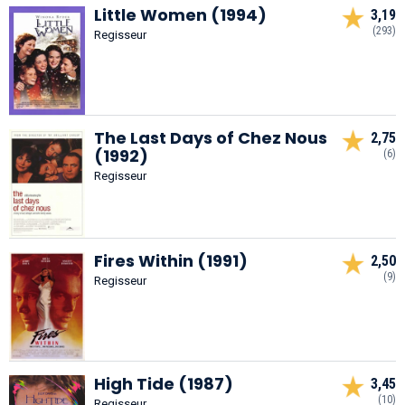
Little Women (1994)
3,19
(293)
Regisseur
The Last Days of Chez Nous
2,75
(1992)
(6)
Regisseur
Fires Within (1991)
2,50
(9)
Regisseur
High Tide (1987)
3,45
(10)
Regisseur