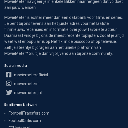
MovieMeter navigeer je in enkele klikken naar hetgeen dat voldoet
aan jouw wensen.
MovieMeter is echter meer dan een databank voor films en series.
Je bent bij ons tevens aan het juiste adres voor het laatste
filmnieuws, recensies en informatie over jouw favoriete acteur.
Daarnaast vind je bij ons de meest recente toplijsten, zodat je altijd
weet wat er populair is op Netflix, in de bioscoop of op televisie.
Zelf je steentje bijdragen aan het unieke platform van
MovieMeter? Sluit je dan vrijblijvend aan bij onze community.
Social media
moviemeterofficial
moviemeternl
moviemeter_nl
Realtimes Network
FootballTransfers.com
FootballCritic.com
FCUpdate.nl