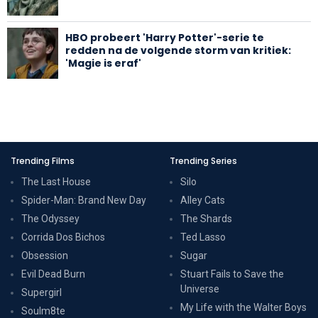
HBO probeert 'Harry Potter'-serie te
redden na de volgende storm van kritiek:
'Magie is eraf'
Trending Films
Trending Series
The Last House
Silo
Spider-Man: Brand New Day
Alley Cats
The Odyssey
The Shards
Corrida Dos Bichos
Ted Lasso
Obsession
Sugar
Evil Dead Burn
Stuart Fails to Save the
Universe
Supergirl
My Life with the Walter Boys
Soulm8te