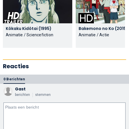
Kôkaku Kidôtai (1995)
Bakemono no Ko (2015)
Animatie / Sciencefiction
Animatie / Actie
Reacties
0 Berichten
Gast
berichten
stemmen