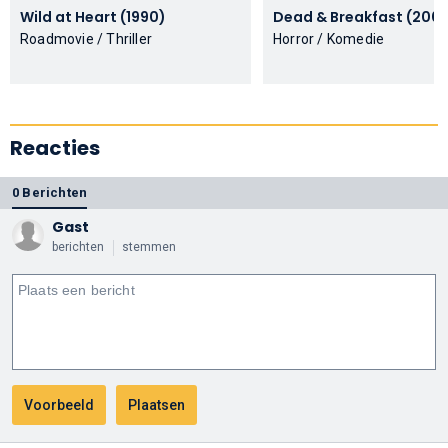
Wild at Heart (1990)
Dead & Breakfast (
Roadmovie / Thriller
Horror / Komedie
Reacties
0 Berichten
Gast
berichten
stemmen