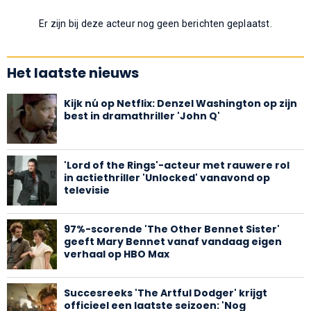
Er zijn bij deze acteur nog geen berichten geplaatst.
Het laatste nieuws
Kijk nú op Netflix: Denzel Washington op zijn
best in dramathriller 'John Q'
'Lord of the Rings'-acteur met rauwere rol
in actiethriller 'Unlocked' vanavond op
televisie
97%-scorende 'The Other Bennet Sister'
geeft Mary Bennet vanaf vandaag eigen
verhaal op HBO Max
Succesreeks 'The Artful Dodger' krijgt
officieel een laatste seizoen: 'Nog