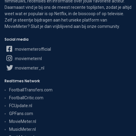
filmnieuws, recensies en informatie over jouw favoriete acteur.
Daarnaast vind je bij ons de meest recente toplijsten, zodat je altijd
weet wat er populair is op Netflix, in de bioscoop of op televisie.
Zelf je steentje bijdragen aan het unieke platform van
MovieMeter? Sluit je dan vrijblijvend aan bij onze community.
Social media
moviemeterofficial
moviemeternl
moviemeter_nl
Realtimes Network
FootballTransfers.com
FootballCritic.com
FCUpdate.nl
GPFans.com
MovieMeter.nl
MusicMeter.nl