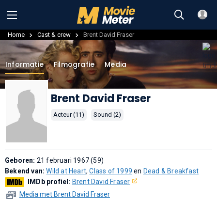
Home
Cast & crew
Brent David Fraser
Informatie
Filmografie
Media
Brent David Fraser
Acteur (11)
Sound (2)
Geboren:
21 februari 1967 (59)
Bekend van:
Wild at Heart
,
Class of 1999
en
Dead & Breakfast
IMDb profiel:
Brent David Fraser
Media met Brent David Fraser