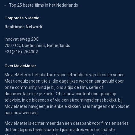
Top 25 beste films in het Nederlands
Corporate & Media
Realtimes Network
Innovatieweg 20C
7007 CD, Doetinchem, Netherlands
+31(315)-764002
Over MovieMeter
MovieMeter is hét platform voor liefhebbers van films en series.
Met tienduizenden titels, die dagelijkse worden aangevuld door
onze community, vind je bij ons altijd de film, serie of
documentaire die je zoekt. Of je jouw content nou graag op
televisie, in de bioscoop of via een streamingsdienst bekijkt, bij
MovieMeter navigeer je in enkele klikken naar hetgeen dat voldoet
aan jouw wensen.
MovieMeter is echter meer dan een databank voor films en series.
Je bent bij ons tevens aan het juiste adres voor het laatste