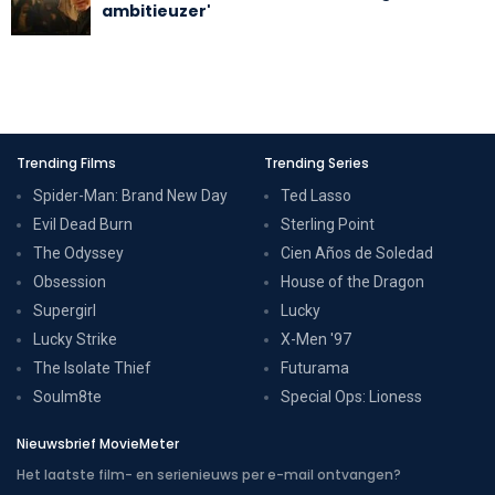
ambitieuzer'
Trending Films
Trending Series
Spider-Man: Brand New Day
Ted Lasso
Evil Dead Burn
Sterling Point
The Odyssey
Cien Años de Soledad
Obsession
House of the Dragon
Supergirl
Lucky
Lucky Strike
X-Men '97
The Isolate Thief
Futurama
Soulm8te
Special Ops: Lioness
Nieuwsbrief MovieMeter
Het laatste film- en serienieuws per e-mail ontvangen?