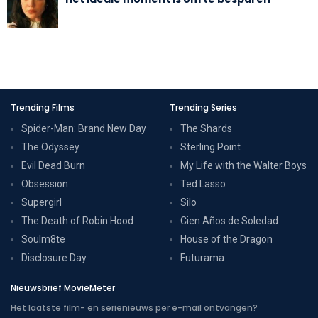
Trending Films
Trending Series
Spider-Man: Brand New Day
The Shards
The Odyssey
Sterling Point
Evil Dead Burn
My Life with the Walter Boys
Obsession
Ted Lasso
Supergirl
Silo
The Death of Robin Hood
Cien Años de Soledad
Soulm8te
House of the Dragon
Disclosure Day
Futurama
Nieuwsbrief MovieMeter
Het laatste film- en serienieuws per e-mail ontvangen?