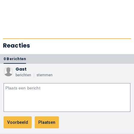
Reacties
0 Berichten
Gast
berichten
stemmen