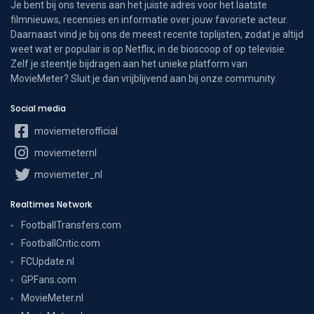
Je bent bij ons tevens aan het juiste adres voor het laatste
filmnieuws, recensies en informatie over jouw favoriete acteur.
Daarnaast vind je bij ons de meest recente toplijsten, zodat je altijd
weet wat er populair is op Netflix, in de bioscoop of op televisie.
Zelf je steentje bijdragen aan het unieke platform van
MovieMeter? Sluit je dan vrijblijvend aan bij onze community.
Social media
moviemeterofficial
moviemeternl
moviemeter_nl
Realtimes Network
FootballTransfers.com
FootballCritic.com
FCUpdate.nl
GPFans.com
MovieMeter.nl