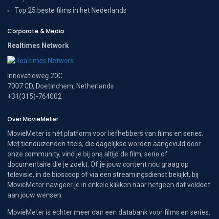
Top 25 beste films in het Nederlands
Corporate & Media
Realtimes Network
Innovatieweg 20C
7007 CD, Doetinchem, Netherlands
+31(315)-764002
Over MovieMeter
MovieMeter is hét platform voor liefhebbers van films en series.
Met tienduizenden titels, die dagelijkse worden aangevuld door
onze community, vind je bij ons altijd de film, serie of
documentaire die je zoekt. Of je jouw content nou graag op
televisie, in de bioscoop of via een streamingsdienst bekijkt, bij
MovieMeter navigeer je in enkele klikken naar hetgeen dat voldoet
aan jouw wensen.
MovieMeter is echter meer dan een databank voor films en series.