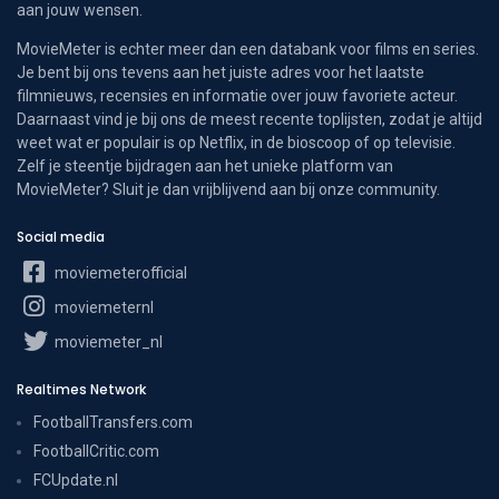
aan jouw wensen.
MovieMeter is echter meer dan een databank voor films en series.
Je bent bij ons tevens aan het juiste adres voor het laatste
filmnieuws, recensies en informatie over jouw favoriete acteur.
Daarnaast vind je bij ons de meest recente toplijsten, zodat je altijd
weet wat er populair is op Netflix, in de bioscoop of op televisie.
Zelf je steentje bijdragen aan het unieke platform van
MovieMeter? Sluit je dan vrijblijvend aan bij onze community.
Social media
moviemeterofficial
moviemeternl
moviemeter_nl
Realtimes Network
FootballTransfers.com
FootballCritic.com
FCUpdate.nl