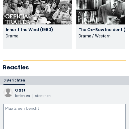
Inherit the Wind (1960)
The Ox-Bow
Drama
Drama / Western
Reacties
0 Berichten
Gast
berichten
stemmen