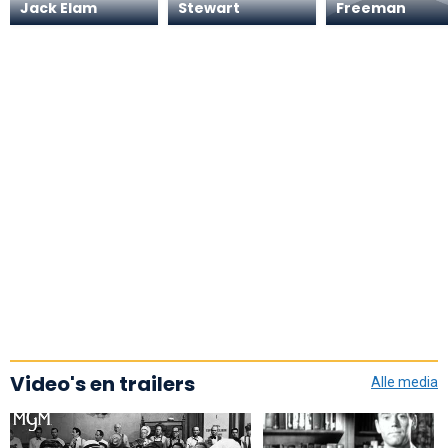
Jack Elam
Stewart
Freeman
Video's en trailers
Alle media