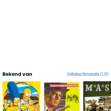
Bekend van
Volledige filmografie (119)