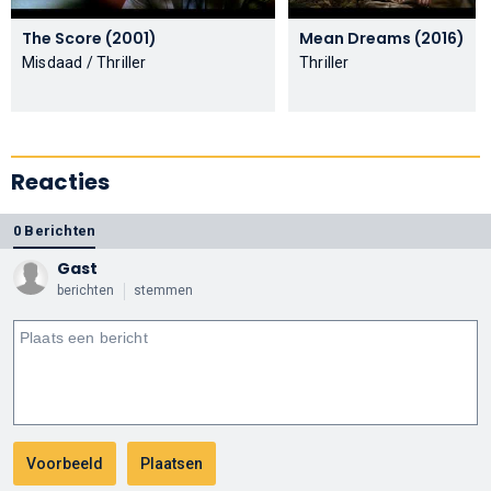
The Score (2001)
Mean Dreams (2016)
Misdaad / Thriller
Thriller
Reacties
0 Berichten
Gast
berichten
stemmen