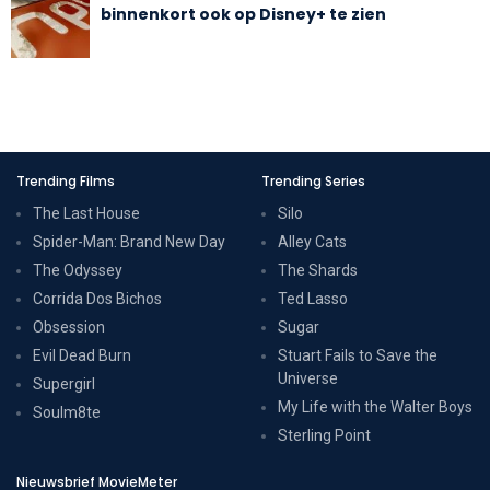
binnenkort ook op Disney+ te zien
Trending Films
Trending Series
The Last House
Silo
Spider-Man: Brand New Day
Alley Cats
The Odyssey
The Shards
Corrida Dos Bichos
Ted Lasso
Obsession
Sugar
Evil Dead Burn
Stuart Fails to Save the
Universe
Supergirl
My Life with the Walter Boys
Soulm8te
Sterling Point
Nieuwsbrief MovieMeter