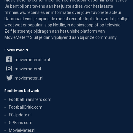
Je bent bij ons tevens aan het juiste adres voor het laatste
filmnieuws, recensies en informatie over jouw favoriete acteur.
Daarnaast vind je bij ons de meest recente toplijsten, zodat je altijd
weet wat er populair is op Netflix, in de bioscoop of op televisie.
Zelf je steentje bijdragen aan het unieke platform van
MovieMeter? Sluit je dan vrijblijvend aan bij onze community.
Social media
moviemeterofficial
moviemeternl
moviemeter_nl
Realtimes Network
FootballTransfers.com
FootballCritic.com
FCUpdate.nl
GPFans.com
MovieMeter.nl