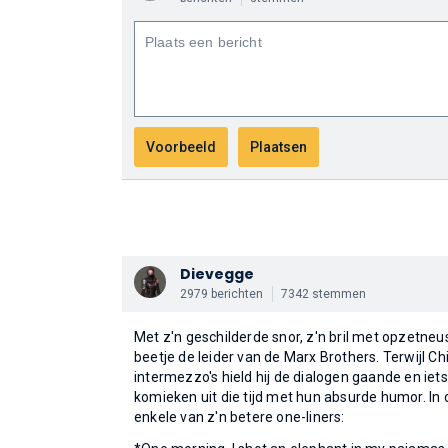
Dievegge
2979 berichten
7342 stemmen
Met z'n geschilderde snor, z'n bril met opzetneus
beetje de leider van de Marx Brothers. Terwijl 
intermezzo's hield hij de dialogen gaande en iet
komieken uit die tijd met hun absurde humor. In d
enkele van z'n betere one-liners: