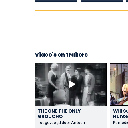
Video's en trailers
THE ONE THE ONLY
Will S
GROUCHO
Toegevoegd door Antoon
Komedi