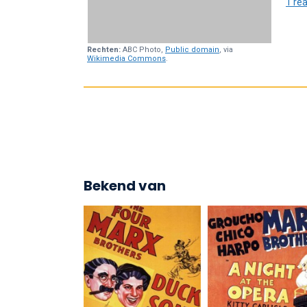
1 rea
Rechten:
ABC Photo,
Public domain
, via
Wikimedia Commons
.
Bekend van