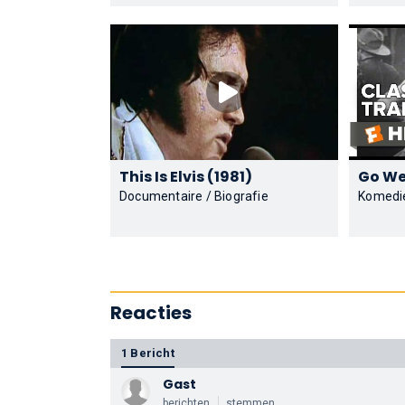
This Is Elvis (1981)
Documentaire / Biografie
Komedi
Reacties
1 Bericht
Gast
berichten
stemmen