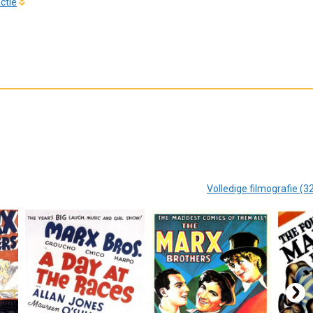
ctie
Volledige filmografie (3