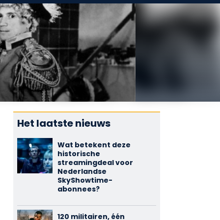
Het laatste nieuws
Wat betekent deze
historische
streamingdeal voor
Nederlandse
SkyShowtime-
abonnees?
120 militairen, één