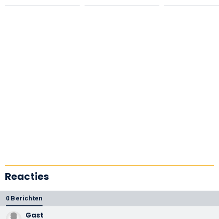
Reacties
0 Berichten
Gast