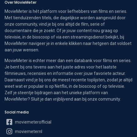
Over MovieMeter
MovieMeter is hét platform voor liefhebbers van films en series.
Met tienduizenden titels, die dagelijkse worden aangevuld door
onze community, vind je bij ons altijd de film, serie of
documentaire die je zoekt. Of je jouw content nou graag op
televisie, in de bioscoop of via een streamingsdienst bekijkt, bij
MovieMeter navigeer je in enkele klikken naar hetgeen dat voldoet
aan jouw wensen.
MovieMeter is echter meer dan een databank voor films en series.
Je bent bij ons tevens aan het juiste adres voor het laatste
filmnieuws, recensies en informatie over jouw favoriete acteur.
Daarnaast vind je bij ons de meest recente toplijsten, zodat je altijd
weet wat er populair is op Netflix, in de bioscoop of op televisie.
Zelf je steentje bijdragen aan het unieke platform van
MovieMeter? Sluit je dan vrijblijvend aan bij onze community.
Social media
moviemeterofficial
moviemeternl