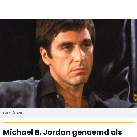
Foto: © ANP
Michael B. Jordan genoemd als