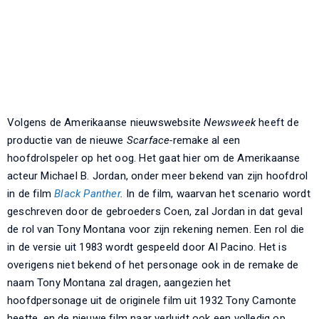
Volgens de Amerikaanse nieuwswebsite
Newsweek
heeft de
productie van de nieuwe
Scarface-
remake al een
hoofdrolspeler op het oog. Het gaat hier om de Amerikaanse
acteur Michael B. Jordan, onder meer bekend van zijn hoofdrol
in de film
Black Panther
.
In de film, waarvan het scenario wordt
geschreven door de gebroeders Coen, zal Jordan in dat geval
de rol van Tony Montana voor zijn rekening nemen. Een rol die
in de versie uit 1983 wordt gespeeld door Al Pacino. Het is
overigens niet bekend of het personage ook in de remake de
naam Tony Montana zal dragen, aangezien het
hoofdpersonage uit de originele film uit 1932 Tony Camonte
heette, en de nieuwe film naar verluidt ook een volledig op