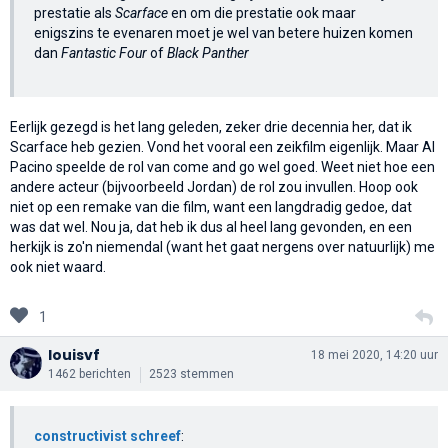
prestatie als
Scarface
en om die prestatie ook maar
enigszins te evenaren moet je wel van betere huizen komen
dan
Fantastic Four
of
Black Panther
Eerlijk gezegd is het lang geleden, zeker drie decennia her, dat ik
Scarface heb gezien. Vond het vooral een zeikfilm eigenlijk. Maar Al
Pacino speelde de rol van come and go wel goed. Weet niet hoe een
andere acteur (bijvoorbeeld Jordan) de rol zou invullen. Hoop ook
niet op een remake van die film, want een langdradig gedoe, dat
was dat wel. Nou ja, dat heb ik dus al heel lang gevonden, en een
herkijk is zo'n niemendal (want het gaat nergens over natuurlijk) me
ook niet waard.
1
louisvf
18 mei 2020, 14:20 uur
1462 berichten
2523 stemmen
constructivist schreef
: