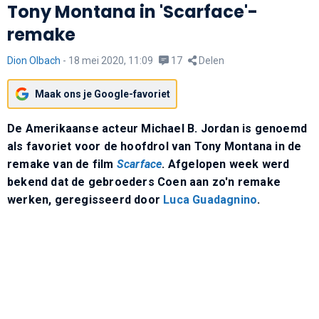
Tony Montana in 'Scarface'-
remake
Dion Olbach
-
18 mei 2020, 11:09
17
Delen
Maak ons je Google-favoriet
De Amerikaanse acteur Michael B. Jordan is genoemd
als favoriet voor de hoofdrol van Tony Montana in de
remake van de film
Scarface
. Afgelopen week werd
bekend dat de gebroeders Coen aan zo'n remake
werken, geregisseerd door
Luca Guadagnino
.