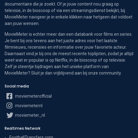
documentaire die je zoekt. Of je jouw content nou graag op
televisie, in de bioscoop of via een streamingsdienst bekijkt, bij
MovieMeter navigeer je in enkele klikken naar hetgeen dat voldoet
aan jouw wensen.
MovieMeter is echter meer dan een databank voor films en series.
Je bent bij ons tevens aan het juiste adres voor het laatste
filmnieuws, recensies en informatie over jouw favoriete acteur.
Daarnaast vind je bij ons de meest recente toplijsten, zodat je altijd
weet wat er populair is op Netflix, in de bioscoop of op televisie.
Zelf je steentje bijdragen aan het unieke platform van
MovieMeter? Sluit je dan vrijblijvend aan bij onze community.
Social media
moviemeterofficial
moviemeternl
moviemeter_nl
Realtimes Network
FootballTransfers.com