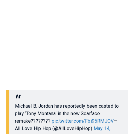
Michael B. Jordan has reportedly been casted to
play ‘Tony Montana’ in the new Scarface
remake????????
pic.twitter.com/Fbi95RMJOV
—
All Love Hip Hop (@AllLoveHipHop)
May 14,