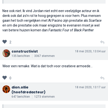
Nee ook niet. Ik vind Jordan niet echt een veelzijdige acteur en ik
denk ook dat zo’n rol te hoog gegrepen is voor hem. Plus mensen
gaan het toch vergelijken met Al Pacino zijn prestatie als
Scarface
en om die prestatie ook maar enigszins te evenaren moet je wel
van betere huizen komen dan
Fantastic Four
of
Black Panther
2
constructivist
18 mei 2020, 13:04 uur
135 berichten
3367 stemmen
Weer een remake. Wat is dat toch voor creatieve armoede...
0
dion.ollie
18 mei 2020, 13:17 uur
(hoofdredacteur)
647 berichten
1273 stemmen