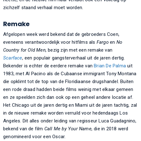
zichzelf staand verhaal moet worden.
Remake
Afgelopen week werd bekend dat de gebroeders Coen,
eveneens verantwoordelijk voor hitfilms als
Fargo
en
No
Country for Old Men,
bezig zijn met een remake van
Scarface
,
een populair gangsterverhaal uit de jaren dertig.
Bekender is echter de eerdere remake van
Brian De Palma
uit
1983, met Al Pacino als de Cubaanse immigrant Tony Montana
die opklimt tot de top van de Floridiaanse drugshandel. Buiten
een rode draad hadden beide films weinig met elkaar gemeen
en ze speelden zich dan ook op een geheel andere locatie af.
Het Chicago uit de jaren dertig en Miami uit de jaren tachtig, zal
in de nieuwe remake worden verruild voor hedendaags Los
Angeles. Dit alles onder leiding van regisseur Luca Guadagnino,
bekend van de film
Call Me by Your Name,
die in 2018 werd
genomineerd voor een Oscar.