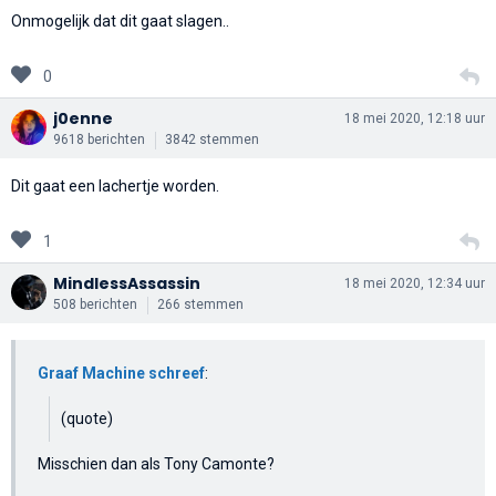
Onmogelijk dat dit gaat slagen..
0
j0enne
18 mei 2020, 12:18 uur
9618 berichten
3842 stemmen
Dit gaat een lachertje worden.
1
MindlessAssassin
18 mei 2020, 12:34 uur
508 berichten
266 stemmen
Graaf Machine schreef
:
(quote)
Misschien dan als Tony Camonte?