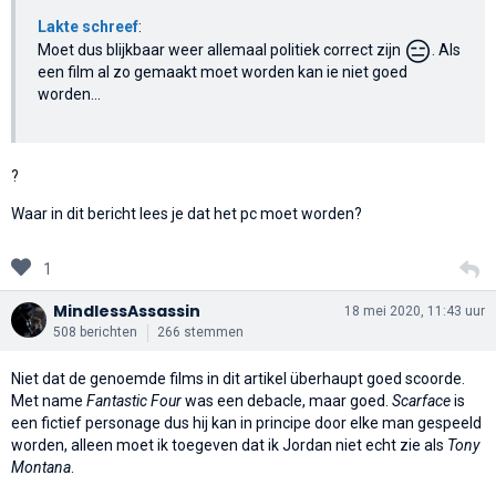
Lakte schreef
:
😑
Moet dus blijkbaar weer allemaal politiek correct zijn
. Als
een film al zo gemaakt moet worden kan ie niet goed
worden...
?
Waar in dit bericht lees je dat het pc moet worden?
1
MindlessAssassin
18 mei 2020, 11:43 uur
508 berichten
266 stemmen
Niet dat de genoemde films in dit artikel überhaupt goed scoorde.
Met name
Fantastic Four
was een debacle, maar goed.
Scarface
is
een fictief personage dus hij kan in principe door elke man gespeeld
worden, alleen moet ik toegeven dat ik Jordan niet echt zie als
Tony
Montana
.