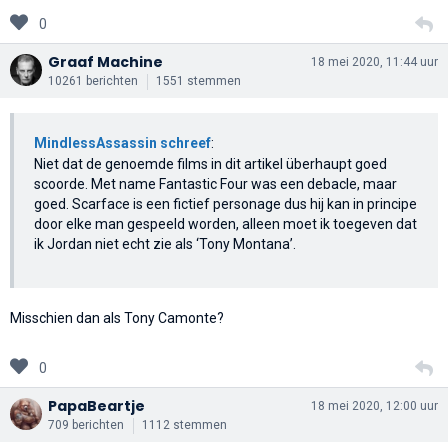
0
Graaf Machine
18 mei 2020, 11:44 uur
10261 berichten
1551 stemmen
MindlessAssassin schreef
:
Niet dat de genoemde films in dit artikel überhaupt goed
scoorde. Met name Fantastic Four was een debacle, maar
goed. Scarface is een fictief personage dus hij kan in principe
door elke man gespeeld worden, alleen moet ik toegeven dat
ik Jordan niet echt zie als ‘Tony Montana’.
Misschien dan als Tony Camonte?
0
PapaBeartje
18 mei 2020, 12:00 uur
709 berichten
1112 stemmen