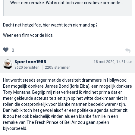
Weer een remake. Wat is dat toch voor creatieve armoede...
Dacht net hetzelfde, hier wacht toch niemand op?
Weer een film voor de kids.
0
Spartaan1986
18 mei 2020, 14:31 uur
3620 berichten
2205 stemmen
Het wordt steeds erger met de diversiteit drammers in Hollywood.
Een mogelijk donkere James Bond (Idris Elba), een mogelijk donkere
Tony Montana. Begrijp mij niet verkeerd ik vind het prima dat er
meer gekleurde acteurs te zien zijn op het witte doek maar niet in
rollen die oorspronkelijk voor blanke mannen bedoeld waren/zijn.
Dan heb ik toch het gevoel alsof er een politieke agenda achter zit.
Ik zou het ook belachelijk vinden als een blanke familie in een
remake van The Fresh Prince of Bel Air zou gaan spelen
bijvoorbeeld.