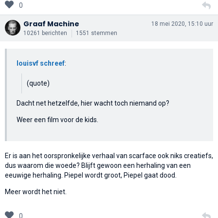
0
Graaf Machine
18 mei 2020, 15:10 uur
10261 berichten
1551 stemmen
louisvf schreef
:
(quote)
Dacht net hetzelfde, hier wacht toch niemand op?
Weer een film voor de kids.
Er is aan het oorspronkelijke verhaal van scarface ook niks creatiefs,
dus waarom die woede? Blijft gewoon een herhaling van een
eeuwige herhaling. Piepel wordt groot, Piepel gaat dood.
Meer wordt het niet.
0