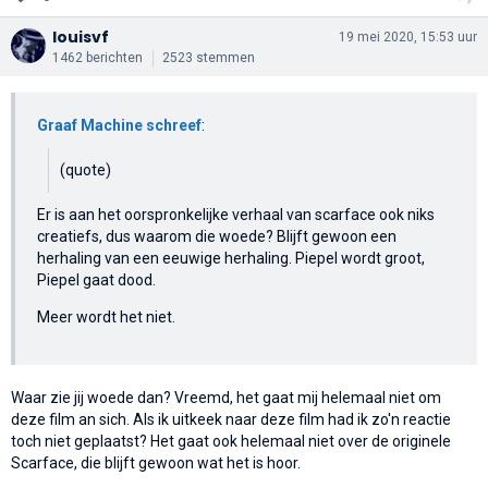
louisvf
19 mei 2020, 15:53 uur
1462 berichten
2523 stemmen
Graaf Machine schreef
:
(quote)
Er is aan het oorspronkelijke verhaal van scarface ook niks
creatiefs, dus waarom die woede? Blijft gewoon een
herhaling van een eeuwige herhaling. Piepel wordt groot,
Piepel gaat dood.
Meer wordt het niet.
Waar zie jij woede dan? Vreemd, het gaat mij helemaal niet om
deze film an sich. Als ik uitkeek naar deze film had ik zo'n reactie
toch niet geplaatst? Het gaat ook helemaal niet over de originele
Scarface, die blijft gewoon wat het is hoor.