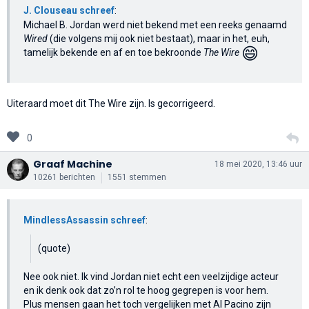
J. Clouseau schreef
:
Michael B. Jordan werd niet bekend met een reeks genaamd
Wired
(die volgens mij ook niet bestaat), maar in het, euh,
😄
tamelijk bekende en af en toe bekroonde
The Wire
Uiteraard moet dit The Wire zijn. Is gecorrigeerd.
0
Graaf Machine
18 mei 2020, 13:46 uur
10261 berichten
1551 stemmen
MindlessAssassin schreef
:
(quote)
Nee ook niet. Ik vind Jordan niet echt een veelzijdige acteur
en ik denk ook dat zo’n rol te hoog gegrepen is voor hem.
Plus mensen gaan het toch vergelijken met Al Pacino zijn