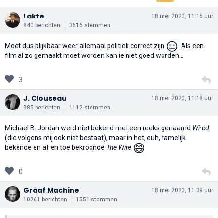
Lakte
18 mei 2020, 11:16 uur
840 berichten
3616 stemmen
😑
Moet dus blijkbaar weer allemaal politiek correct zijn
. Als een
film al zo gemaakt moet worden kan ie niet goed worden...
3
J. Clouseau
18 mei 2020, 11:18 uur
985 berichten
1112 stemmen
Michael B. Jordan werd niet bekend met een reeks genaamd
Wired
(die volgens mij ook niet bestaat), maar in het, euh, tamelijk
😄
bekende en af en toe bekroonde
The Wire
0
Graaf Machine
18 mei 2020, 11:39 uur
10261 berichten
1551 stemmen