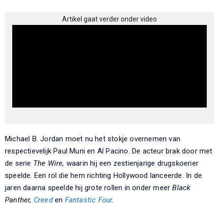
Artikel gaat verder onder video
Michael B. Jordan moet nu het stokje overnemen van
respectievelijk Paul Muni en Al Pacino. De acteur brak door met
de serie
The Wire,
waarin hij een zestienjarige drugskoerier
speelde. Een rol die hem richting Hollywood lanceerde. In de
jaren daarna speelde hij grote rollen in onder meer
Black
Panther,
Creed
en
Fantastic Four
.