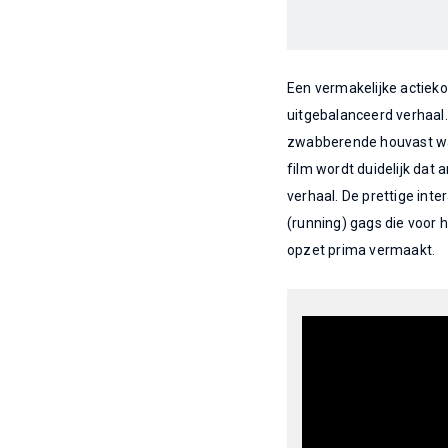
Een vermakelijke actiek
uitgebalanceerd verhaal.
zwabberende houvast waa
film wordt duidelijk dat 
verhaal. De prettige int
(running) gags die voor 
opzet prima vermaakt.