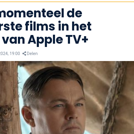
n momenteel de
ste films in het
van Apple TV+
2024, 19:00
Delen