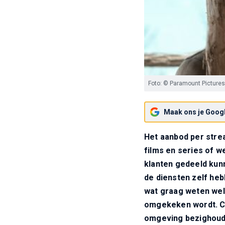
Foto: © Paramount Pictures
Maak ons je Googl
Het aanbod per strea
films en series of w
klanten gedeeld kun
de diensten zelf hebb
wat graag weten welk
omgekeken wordt. C
omgeving bezighoudt