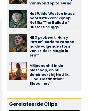
vanavond op televisie
Het Wilde Westen in zes
hoofdstukken: kijk op
Netflix 'The Ballad of
Buster Scruggs'
HBO probeert 'Harry
Potter'-serie te redden
na de volgende storm
van kritiek: 'Magie is
eraf'
Miljoenenhit in de
bioscoop, en nu
domineert hij Netflix:
'Final Destination:
Bloodlines'
Gerelateerde Clips