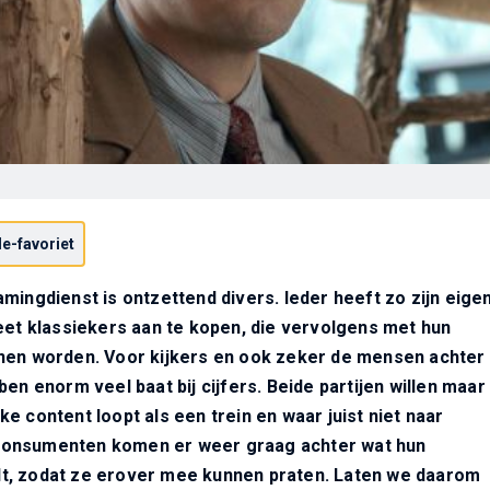
e-favoriet
mingdienst is ontzettend divers. Ieder heeft zo zijn eige
eet klassiekers aan te kopen, die vervolgens met hun
nen worden. Voor kijkers en ook zeker de mensen achter
en enorm veel baat bij cijfers. Beide partijen willen maar
e content loopt als een trein en waar juist niet naar
onsumenten komen er weer graag achter wat hun
, zodat ze erover mee kunnen praten. Laten we daarom