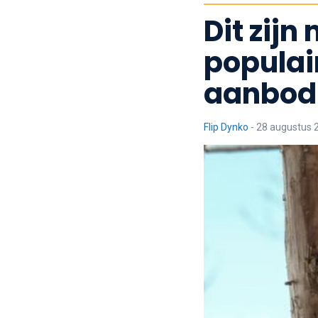
Dit zij
populair
aanbod 
Flip Dynko
-
28 augustus 