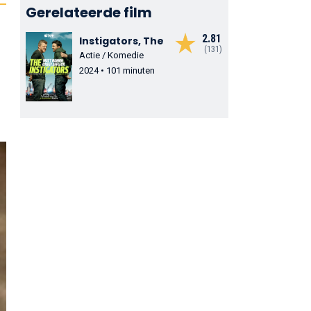
Gerelateerde film
2.81
Instigators, The
(131)
Actie / Komedie
2024 • 101 minuten