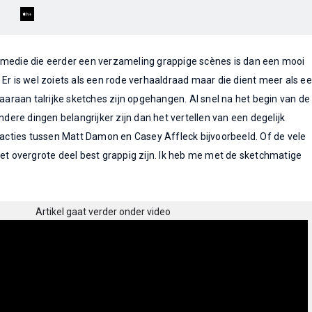
omedie die eerder een verzameling grappige scènes is dan een mooi
 Er is wel zoiets als een rode verhaaldraad maar die dient meer als e
raan talrijke sketches zijn opgehangen. Al snel na het begin van de
andere dingen belangrijker zijn dan het vertellen van een degelijk
eracties tussen Matt Damon en Casey Affleck bijvoorbeeld. Of de vele
het overgrote deel best grappig zijn. Ik heb me met de sketchmatige
Artikel gaat verder onder video