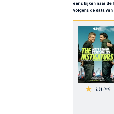
eens kijken naar de
volgens de data van
2.81
(131)