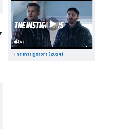
en
The Instigators (2024)