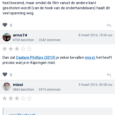
heel boeiend, maar omdat de film vanuit de andere kant
geschoten wordt (van de hoek van de onderhandelaars) haalt dit
veel spanning weg.
0
arno74
8 maart 2016, 18:06 uur
8700 berichten
3342 stemmen
Dan zal
Captain Phillips (2013)
je zeker bevallen
missl
, het heeft
precies wat je in
Kapringen
mist.
0
missl
9 maart 2016, 00:08 uur
3866 berichten
5919 stemmen