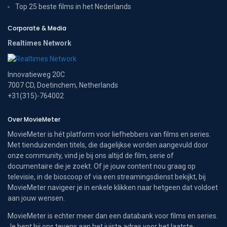
Top 25 beste films in het Nederlands
Corporate & Media
Realtimes Network
Innovatieweg 20C
7007 CD, Doetinchem, Netherlands
+31(315)-764002
Over MovieMeter
MovieMeter is hét platform voor liefhebbers van films en series.
Met tienduizenden titels, die dagelijkse worden aangevuld door
onze community, vind je bij ons altijd de film, serie of
documentaire die je zoekt. Of je jouw content nou graag op
televisie, in de bioscoop of via een streamingsdienst bekijkt, bij
MovieMeter navigeer je in enkele klikken naar hetgeen dat voldoet
aan jouw wensen.
MovieMeter is echter meer dan een databank voor films en series.
Je bent bij ons tevens aan het juiste adres voor het laatste