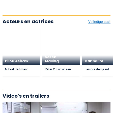
Acteurs en actrices
Volledige cast
Søren
Pilou Asbæk
Malling
Dar Salim
Mikkel Hartmann
Peter C. Ludvigsen
Lars Vestergaard
Video's en trailers