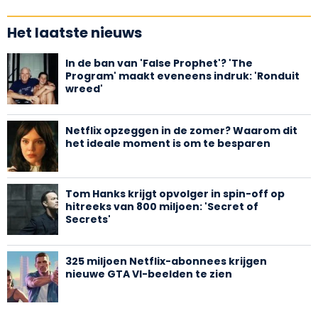
Het laatste nieuws
In de ban van 'False Prophet'? 'The
Program' maakt eveneens indruk: 'Ronduit
wreed'
Netflix opzeggen in de zomer? Waarom dit
het ideale moment is om te besparen
Tom Hanks krijgt opvolger in spin-off op
hitreeks van 800 miljoen: 'Secret of
Secrets'
325 miljoen Netflix-abonnees krijgen
nieuwe GTA VI-beelden te zien