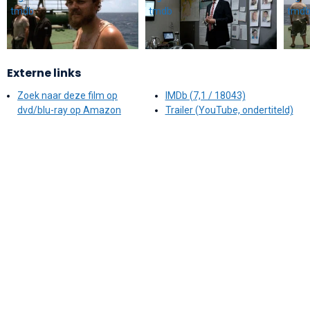
Externe links
Zoek naar deze film op
IMDb (7,1 / 18043)
dvd/blu-ray op Amazon
Trailer (YouTube, ondertiteld)