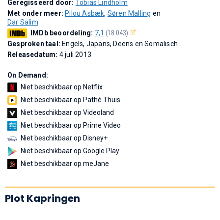
Geregisseerd door:
Tobias Lindholm
Met onder meer:
Pilou Asbæk
,
Søren Malling
en
Dar Salim
IMDb beoordeling:
7,1
(18.043)
Gesproken taal:
Engels, Japans, Deens en Somalisch
Releasedatum:
4 juli 2013
On Demand:
Niet beschikbaar op Netflix
Niet beschikbaar op Pathé Thuis
Niet beschikbaar op Videoland
Niet beschikbaar op Prime Video
Niet beschikbaar op Disney+
Niet beschikbaar op Google Play
Niet beschikbaar op meJane
Plot Kapringen