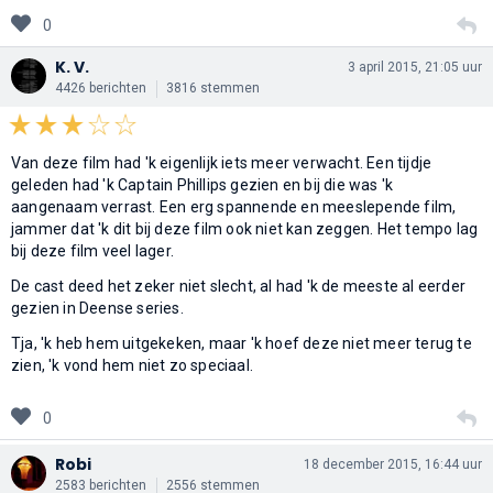
0
K. V.
3 april 2015, 21:05 uur
4426 berichten
3816 stemmen
Van deze film had 'k eigenlijk iets meer verwacht. Een tijdje
geleden had 'k Captain Phillips gezien en bij die was 'k
aangenaam verrast. Een erg spannende en meeslepende film,
jammer dat 'k dit bij deze film ook niet kan zeggen. Het tempo lag
bij deze film veel lager.
De cast deed het zeker niet slecht, al had 'k de meeste al eerder
gezien in Deense series.
Tja, 'k heb hem uitgekeken, maar 'k hoef deze niet meer terug te
zien, 'k vond hem niet zo speciaal.
0
Robi
18 december 2015, 16:44 uur
2583 berichten
2556 stemmen