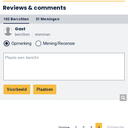
Reviews & comments
102 Berichten
31 Meningen
Gast
berichten
stemmen
Opmerking
Mening/Recensie
Volgende
Vorige
1
2
3
4