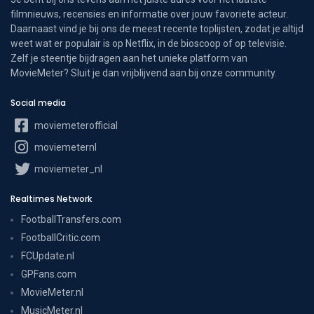
filmnieuws, recensies en informatie over jouw favoriete acteur.
Daarnaast vind je bij ons de meest recente toplijsten, zodat je altijd
weet wat er populair is op Netflix, in de bioscoop of op televisie.
Zelf je steentje bijdragen aan het unieke platform van
MovieMeter? Sluit je dan vrijblijvend aan bij onze community.
Social media
moviemeterofficial
moviemeternl
moviemeter_nl
Realtimes Network
FootballTransfers.com
FootballCritic.com
FCUpdate.nl
GPFans.com
MovieMeter.nl
MusicMeter.nl