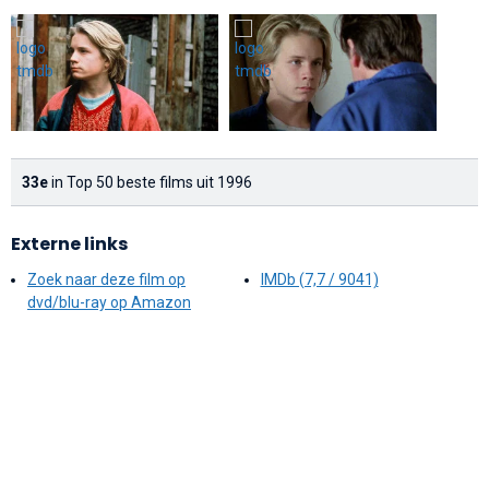
33e
in Top 50 beste films uit 1996
Externe links
Zoek naar deze film op
IMDb (7,7 / 9041)
dvd/blu-ray op Amazon