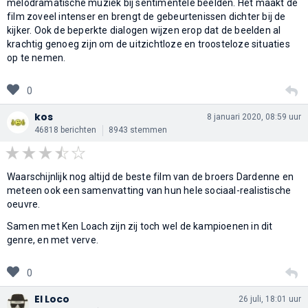
melodramatische muziek bij sentimentele beelden. Het maakt de
film zoveel intenser en brengt de gebeurtenissen dichter bij de
kijker. Ook de beperkte dialogen wijzen erop dat de beelden al
krachtig genoeg zijn om de uitzichtloze en troosteloze situaties
op te nemen.
0
kos
8 januari 2020, 08:59 uur
46818 berichten
8943 stemmen
Waarschijnlijk nog altijd de beste film van de broers Dardenne en
meteen ook een samenvatting van hun hele sociaal-realistische
oeuvre.
Samen met Ken Loach zijn zij toch wel de kampioenen in dit
genre, en met verve.
0
El Loco
26 juli, 18:01 uur