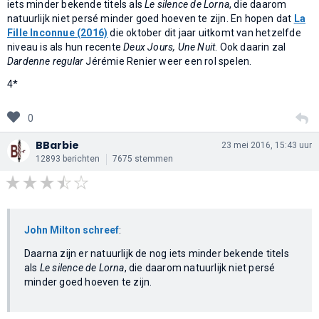
iets minder bekende titels als
Le silence de Lorna
, die daarom
natuurlijk niet persé minder goed hoeven te zijn. En hopen dat
La
Fille Inconnue (2016)
die oktober dit jaar uitkomt van hetzelfde
niveau is als hun recente
Deux Jours, Une Nuit
. Ook daarin zal
Dardenne regular
Jérémie Renier weer een rol spelen.
4*
0
BBarbie
23 mei 2016, 15:43 uur
12893 berichten
7675 stemmen
John Milton schreef
:
Daarna zijn er natuurlijk de nog iets minder bekende titels
als
Le silence de Lorna
, die daarom natuurlijk niet persé
minder goed hoeven te zijn.