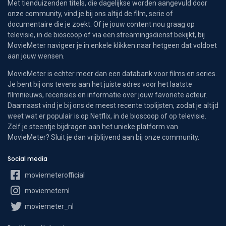
Met tienduizenden titels, die dagelijkse worden aangevuld door
onze community, vind je bij ons altijd de film, serie of
documentaire die je zoekt. Of je jouw content nou graag op
televisie, in de bioscoop of via een streamingsdienst bekijkt, bij
MovieMeter navigeer je in enkele klikken naar hetgeen dat voldoet
aan jouw wensen.
MovieMeter is echter meer dan een databank voor films en series.
Je bent bij ons tevens aan het juiste adres voor het laatste
filmnieuws, recensies en informatie over jouw favoriete acteur.
Daarnaast vind je bij ons de meest recente toplijsten, zodat je altijd
weet wat er populair is op Netflix, in de bioscoop of op televisie.
Zelf je steentje bijdragen aan het unieke platform van
MovieMeter? Sluit je dan vrijblijvend aan bij onze community.
Social media
moviemeterofficial
moviemeternl
moviemeter_nl