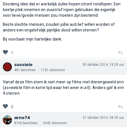
Doodeng idee dat er werkelijk zulke hopen stront rondlopen. Een
beetje plek innemen en zuurstof lopen gebruiken die eigenlijk
voor lieve/goede mensen zou moeten zijn bestemd.
Beste slechte mensen, zouden jullie aub lief willen worden of
anders een ongelofelijk pijnlijke dood willen sterven?
Bij voorbaat mijn hartelijke dank.
1
cucciolo
30 oktober 2014, 18:29 uur
491 berichten
1101 stemmen
Vanaf deze film stem ik niet meer op films met dierengeweld erin
(zoveelste film in korte tijd waar het weer in zit). Anders gaf ik em
4 sterren.
0
arno74
27 oktober 2015, 08:35 uur
8700 berichten
3342 stemmen