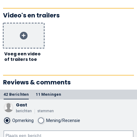
Video's en trailers
Voeg een video
of trailers toe
Reviews & comments
42 Berichten
11 Meningen
Gast
berichten
stemmen
Opmerking
Mening/Recensie