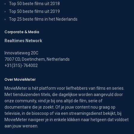
Top 50 beste films uit 2018
Top 50 beste films uit 2019
Top 25 beste films in het Nederlands
Corporate & Media
Realtimes Network
Innovatieweg 20C
7007 CD, Doetinchem, Netherlands
+31(315)-764002
Over MovieMeter
MovieMeter is hét platform voor liefhebbers van films en series.
Met tienduizenden titels, die dagelijkse worden aangevuld door
onze community, vind je bij ons altijd de film, serie of
documentaire die je zoekt. Of je jouw content nou graag op
televisie, in de bioscoop of via een streamingsdienst bekijkt, bij
MovieMeter navigeer je in enkele klikken naar hetgeen dat voldoet
aan jouw wensen.