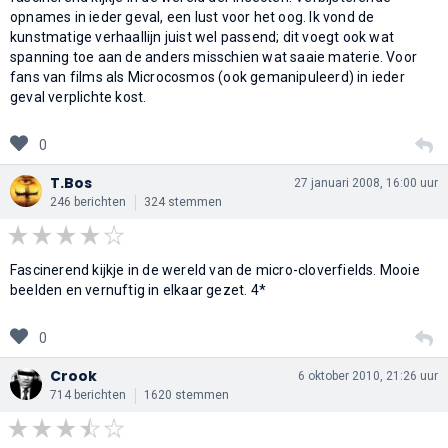
opnames in ieder geval, een lust voor het oog. Ik vond de
kunstmatige verhaallijn juist wel passend; dit voegt ook wat
spanning toe aan de anders misschien wat saaie materie. Voor
fans van films als Microcosmos (ook gemanipuleerd) in ieder
geval verplichte kost.
0
T.Bos
27 januari 2008, 16:00 uur
246 berichten
324 stemmen
Fascinerend kijkje in de wereld van de micro-cloverfields. Mooie
beelden en vernuftig in elkaar gezet. 4*
0
Crook
6 oktober 2010, 21:26 uur
714 berichten
1620 stemmen