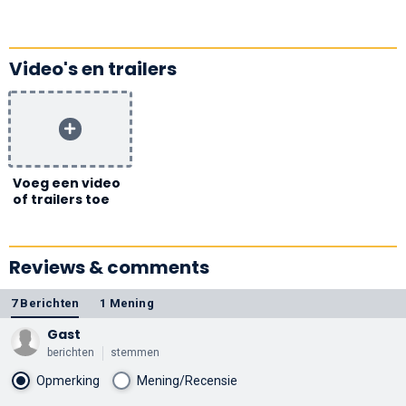
Video's en trailers
Voeg een video
of trailers toe
Reviews & comments
7 Berichten
1 Mening
Gast
berichten
stemmen
Opmerking
Mening/Recensie