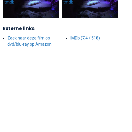
Externe links
Zoek naar deze film op
IMDb (7,4 / 518)
dvd/blu-ray op Amazon