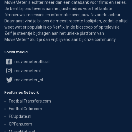
MovieMeter is echter meer dan een databank voor films en series.
Je bent bij ons tevens aan het juiste adres voor het laatste
filmnieuws, recensies en informatie over jouw favoriete acteur.
Daarnaast vind je bij ons de meest recente toplijsten, zodat je altijd
weet wat er populair is op Netflix, in de bioscoop of op televisie.
Zelf je steentje bijdragen aan het unieke platform van
MovieMeter? Sluit je dan vrijblijvend aan bij onze community.
Social media
moviemeterofficial
moviemeternl
moviemeter_nl
Realtimes Network
FootballTransfers.com
FootballCritic.com
FCUpdate.nl
GPFans.com
MovieMeter.nl