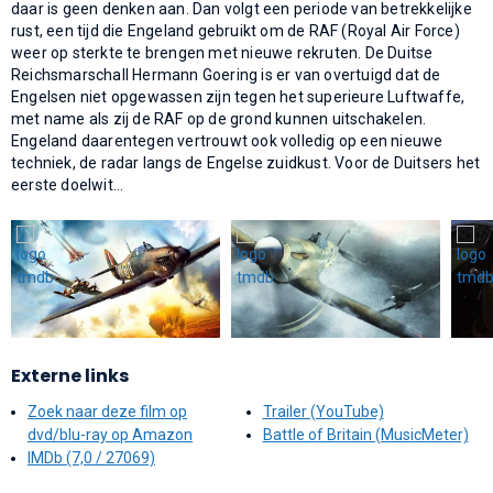
daar is geen denken aan. Dan volgt een periode van betrekkelijke
rust, een tijd die Engeland gebruikt om de RAF (Royal Air Force)
weer op sterkte te brengen met nieuwe rekruten. De Duitse
Reichsmarschall Hermann Goering is er van overtuigd dat de
Engelsen niet opgewassen zijn tegen het superieure Luftwaffe,
met name als zij de RAF op de grond kunnen uitschakelen.
Engeland daarentegen vertrouwt ook volledig op een nieuwe
techniek, de radar langs de Engelse zuidkust. Voor de Duitsers het
eerste doelwit...
Externe links
Zoek naar deze film op
Trailer (YouTube)
dvd/blu-ray op Amazon
Battle of Britain (MusicMeter)
IMDb (7,0 / 27069)