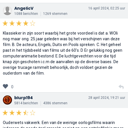
AngelicV
16 april 2024, 02:25 uur
1088 berichten
1269 stemmen
Klassieker in zijn soort waarbij het grote voordeel is dat a. WOIi
nog maar ong. 25 jaar geleden was bij het verschijnen van deze
film. B. De acteurs, Engels, Duits en Pools spreken. C. Het geheel
past in het tijdsbeeld van films uit de 60's. D Er gelukkig nog geen
computeranimatie bestond. E.De luchtgevechten voor die tijd
knap zijn geschoten i.c.m de aanvallen op de diverse bases. De
overige trucage rammelt behoorlijk, doch voldoet gezien de
ouderdom van de film.
0
blurp194
28 april 2024, 19:21 uur
5814 berichten
4386 stemmen
Ouderwets vakwerk. Een van de weinige oorlogsfilms waarin