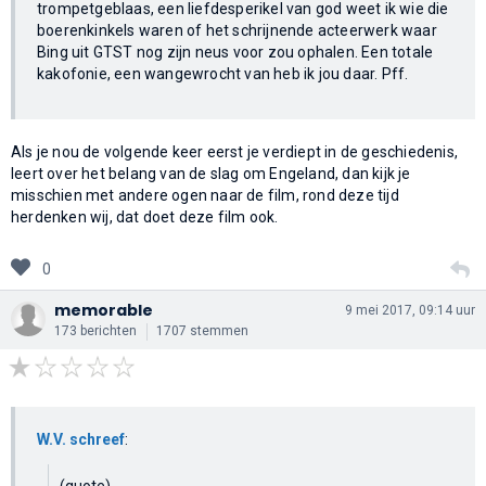
trompetgeblaas, een liefdesperikel van god weet ik wie die
boerenkinkels waren of het schrijnende acteerwerk waar
Bing uit GTST nog zijn neus voor zou ophalen. Een totale
kakofonie, een wangewrocht van heb ik jou daar. Pff.
Als je nou de volgende keer eerst je verdiept in de geschiedenis,
leert over het belang van de slag om Engeland, dan kijk je
misschien met andere ogen naar de film, rond deze tijd
herdenken wij, dat doet deze film ook.
0
memorable
9 mei 2017, 09:14 uur
173 berichten
1707 stemmen
W.V. schreef
:
(quote)