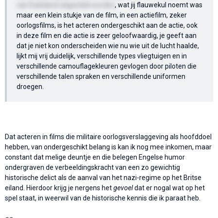
van Duitsland uitgesteld worden
, wat jij flauwekul noemt was
maar een klein stukje van de film, in een actiefilm, zeker
oorlogsfilms, is het acteren ondergeschikt aan de actie, ook
in deze film en die actie is zeer geloofwaardig, je geeft aan
dat je niet kon onderscheiden wie nu wie uit de lucht haalde,
lijkt mij vrij duidelijk, verschillende types vliegtuigen en in
verschillende camouflagekleuren gevlogen door piloten die
verschillende talen spraken en verschillende uniformen
droegen.
Dat acteren in films die militaire oorlogsverslaggeving als hoofddoel
hebben, van ondergeschikt belang is kan ik nog mee inkomen, maar
constant dat melige deuntje en die belegen Engelse humor
ondergraven de verbeeldingskracht van een zo gewichtig
historische delict als de aanval van het nazi-regime op het Britse
eiland. Hierdoor krijg je nergens het
gevoel
dat er nogal wat op het
spel staat, in weerwil van de historische kennis die ik paraat heb.