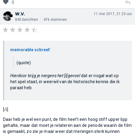
0
W.V.
11 mei 2017, 21:23 uur
845 berichten
476 stemmen
memorable schreef
:
(quote)
Hierdoor krijg je nergens het [i]gevoel
dat er nogal wat op
het spel staat, in weerwil van de historische kennis die ik
paraat heb.
[/i]
Daar heb je wel een punt, de film heeft een hoog stiff upper lipp
gehalte, maar dat moet je relateren aan de periode waarin de film
is gemaakt, zo zie je maar weer dat meningen sterk kunnen