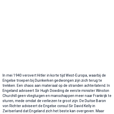
In mei 1940 verovert Hitler in korte tijd West-Europa, waarbij de
Engelse troepen bij Duinkerken gedwongen zijn zich terug te
trekken. Een chaos aan materiaal op de stranden achterlatend. In
Engeland adviseert Sir Hugh Dowding de eerste minister Winston
Churchill geen vliegtuigen en manschappen meer naar Frankrijk te
sturen, mede omdat de verliezen te groot zijn. De Duitse Baron
von Richter adviseert de Engelse consul Sir David Kelly in
Zwitserland dat Engeland zich het beste kan overgeven. Maar