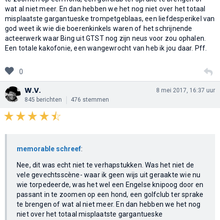
wat al niet meer. En dan hebben we het nog niet over het totaal
misplaatste gargantueske trompetgeblaas, een liefdesperikel van
god weet ik wie die boerenkinkels waren of het schrijnende
acteerwerk waar Bing uit GTST nog zijn neus voor zou ophalen.
Een totale kakofonie, een wangewrocht van heb ik jou daar. Pff.
0
W.V.
8 mei 2017, 16:37 uur
845 berichten
476 stemmen
memorable schreef
:
Nee, dit was echt niet te verhapstukken. Was het niet de
vele gevechtsscène- waar ik geen wijs uit geraakte wie nu
wie torpedeerde, was het wel een Engelse knipoog door en
passant in te zoomen op een hond, een golfclub ter sprake
te brengen of wat al niet meer. En dan hebben we het nog
niet over het totaal misplaatste gargantueske