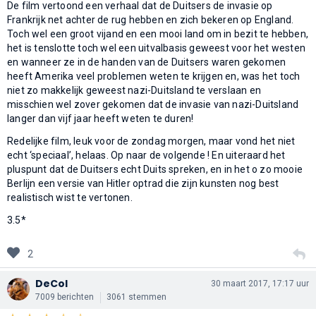
De film vertoond een verhaal dat de Duitsers de invasie op
Frankrijk net achter de rug hebben en zich bekeren op England.
Toch wel een groot vijand en een mooi land om in bezit te hebben,
het is tenslotte toch wel een uitvalbasis geweest voor het westen
en wanneer ze in de handen van de Duitsers waren gekomen
heeft Amerika veel problemen weten te krijgen en, was het toch
niet zo makkelijk geweest nazi-Duitsland te verslaan en
misschien wel zover gekomen dat de invasie van nazi-Duitsland
langer dan vijf jaar heeft weten te duren!
Redelijke film, leuk voor de zondag morgen, maar vond het niet
echt ‘speciaal’, helaas. Op naar de volgende ! En uiteraard het
pluspunt dat de Duitsers echt Duits spreken, en in het o zo mooie
Berlijn een versie van Hitler optrad die zijn kunsten nog best
realistisch wist te vertonen.
3.5*
2
DeCol
30 maart 2017, 17:17 uur
7009 berichten
3061 stemmen