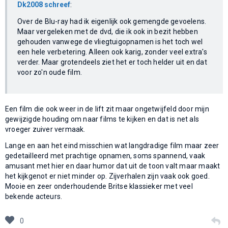
Dk2008 schreef
:
Over de Blu-ray had ik eigenlijk ook gemengde gevoelens.
Maar vergeleken met de dvd, die ik ook in bezit hebben
gehouden vanwege de vliegtuigopnamen is het toch wel
een hele verbetering. Alleen ook karig, zonder veel extra's
verder. Maar grotendeels ziet het er toch helder uit en dat
voor zo'n oude film.
Een film die ook weer in de lift zit maar ongetwijfeld door mijn
gewijzigde houding om naar films te kijken en dat is net als
vroeger zuiver vermaak.
Lange en aan het eind misschien wat langdradige film maar zeer
gedetailleerd met prachtige opnamen, soms spannend, vaak
amusant met hier en daar humor dat uit de toon valt maar maakt
het kijkgenot er niet minder op. Zijverhalen zijn vaak ook goed.
Mooie en zeer onderhoudende Britse klassieker met veel
bekende acteurs.
0