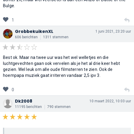
Bulge.
1
GrobbekuikenXL
1 juni 2021, 23:20 uur
606 berichten
1311 stemmen
Best ok. Maar na twee uur was het wel welletjes en die
luchtgevechten gaan ook vervelen als je het al drie keer hebt
gezien. Wel leuk om alle oude filmsterren te zien. Ook de
hoempapa muziek gaat irriteren vandaar 2,5 ipv 3.
0
Dk2008
10 maart 2022, 10:03 uur
11195 berichten
790 stemmen