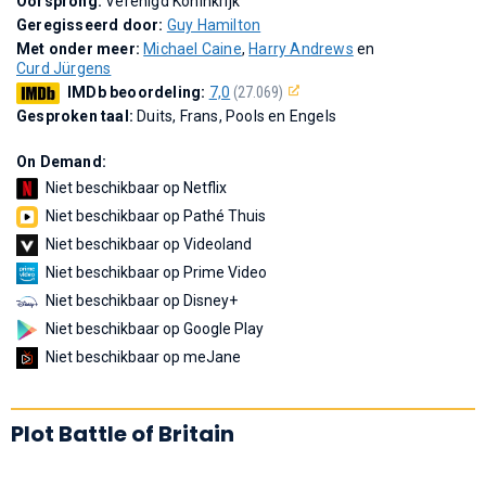
Oorsprong:
Verenigd Koninkrijk
Geregisseerd door:
Guy Hamilton
Met onder meer:
Michael Caine
,
Harry Andrews
en
Curd Jürgens
IMDb beoordeling:
7,0
(27.069)
Gesproken taal:
Duits, Frans, Pools en Engels
On Demand:
Niet beschikbaar op Netflix
Niet beschikbaar op Pathé Thuis
Niet beschikbaar op Videoland
Niet beschikbaar op Prime Video
Niet beschikbaar op Disney+
Niet beschikbaar op Google Play
Niet beschikbaar op meJane
Plot Battle of Britain