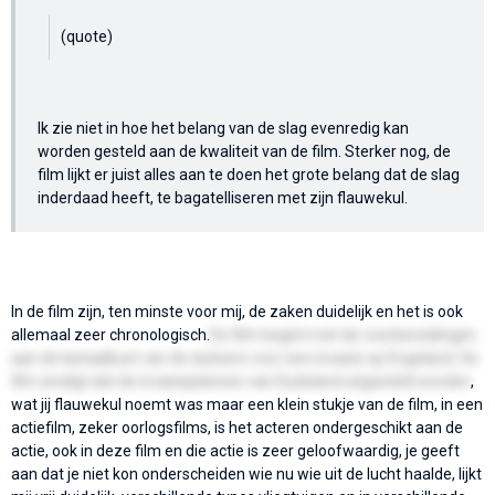
(quote)
Ik zie niet in hoe het belang van de slag evenredig kan
worden gesteld aan de kwaliteit van de film. Sterker nog, de
film lijkt er juist alles aan te doen het grote belang dat de slag
inderdaad heeft, te bagatelliseren met zijn flauwekul.
In de film zijn, ten minste voor mij, de zaken duidelijk en het is ook
allemaal zeer chronologisch.
De film begint met de voorbereidingen
aan de kanaalkust van de duitsers voor een invasie op Engeland. De
film eindigt dat de invasieplannen van Duitsland uitgesteld worden
,
wat jij flauwekul noemt was maar een klein stukje van de film, in een
actiefilm, zeker oorlogsfilms, is het acteren ondergeschikt aan de
actie, ook in deze film en die actie is zeer geloofwaardig, je geeft
aan dat je niet kon onderscheiden wie nu wie uit de lucht haalde, lijkt