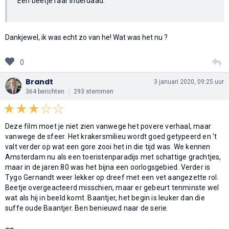
Een beetje raar inderdaad.
Dankjewel, ik was echt zo van he! Wat was het nu ?
0
Brandt
3 januari 2020, 09:25 uur
364 berichten
293 stemmen
Deze film moet je niet zien vanwege het povere verhaal, maar
vanwege de sfeer. Het krakersmilieu wordt goed getypeerd en 't
valt verder op wat een gore zooi het in die tijd was. We kennen
Amsterdam nu als een toeristenparadijs met schattige grachtjes,
maar in de jaren 80 was het bijna een oorlogsgebied. Verder is
Tygo Gernandt weer lekker op dreef met een vet aangezette rol.
Beetje overgeacteerd misschien, maar er gebeurt tenminste wel
wat als hij in beeld komt. Baantjer, het begin is leuker dan die
suffe oude Baantjer. Ben benieuwd naar de serie.