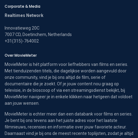
Corporate & Media
Realtimes Network
Innovatieweg 20C
7007 CD, Doetinchem, Netherlands
+31(315)-764002
Over MovieMeter
MovieMeter is hét platform voor liefhebbers van films en series.
Met tienduizenden titels, die dagelijkse worden aangevuld door
onze community, vind je bij ons altijd de film, serie of
documentaire die je zoekt. Of je jouw content nou graag op
televisie, in de bioscoop of via een streamingsdienst bekijkt, bij
MovieMeter navigeer je in enkele klikken naar hetgeen dat voldoet
aan jouw wensen.
MovieMeter is echter meer dan een databank voor films en series.
Je bent bij ons tevens aan het juiste adres voor het laatste
filmnieuws, recensies en informatie over jouw favoriete acteur.
Daarnaast vind je bij ons de meest recente toplijsten, zodat je altijd