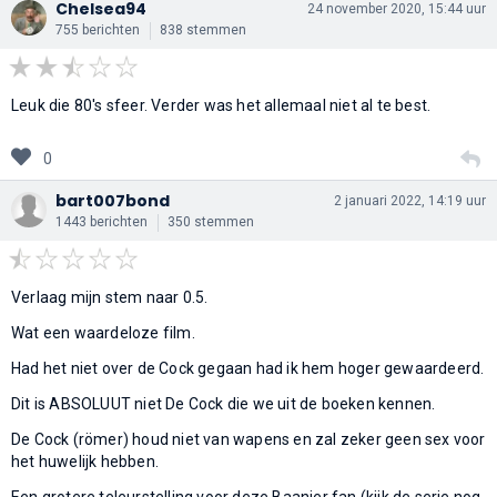
Chelsea94
24 november 2020, 15:44 uur
755 berichten
838 stemmen
Leuk die 80's sfeer. Verder was het allemaal niet al te best.
0
bart007bond
2 januari 2022, 14:19 uur
1443 berichten
350 stemmen
Verlaag mijn stem naar 0.5.
Wat een waardeloze film.
Had het niet over de Cock gegaan had ik hem hoger gewaardeerd.
Dit is ABSOLUUT niet De Cock die we uit de boeken kennen.
De Cock (römer) houd niet van wapens en zal zeker geen sex voor
het huwelijk hebben.
Een grotere teleurstelling voor deze Baanjer fan (kijk de serie nog