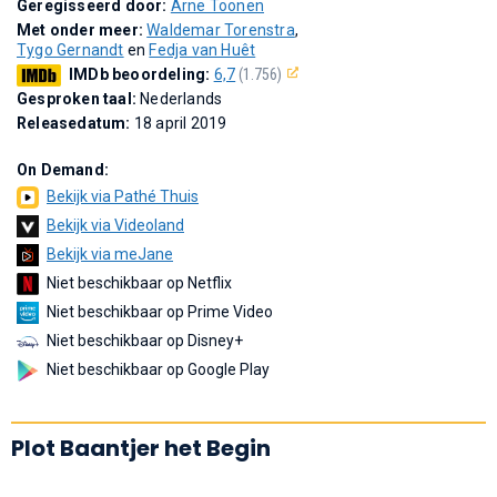
Geregisseerd door:
Arne Toonen
Met onder meer:
Waldemar Torenstra
,
Tygo Gernandt
en
Fedja van Huêt
IMDb beoordeling:
6,7
(1.756)
Gesproken taal:
Nederlands
Releasedatum:
18 april 2019
On Demand:
Bekijk via Pathé Thuis
Bekijk via Videoland
Bekijk via meJane
Niet beschikbaar op Netflix
Niet beschikbaar op Prime Video
Niet beschikbaar op Disney+
Niet beschikbaar op Google Play
Plot Baantjer het Begin