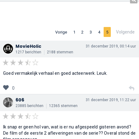
Volgende
Vorige
1
2
3
4
5
MovieHolic
31 december 2019, 00:14 uur
1217 berichten
2188 stemmen
Goed vermakelijk verhaal en goed acteerwerk. Leuk.
0
606
31 december 2019, 11:22 uur
23885 berichten
12365 stemmen
Ik snap er geen hol van, wat is er nu afgespeeld gisteren avond?
De film of de eerste 2 afleveringen van de serie?? Overal stond de