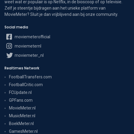
weet wat er populair is op Netflix, in de bioscoop of op televisie.
Zelf je steentje bijdragen aan het unieke platform van
MovieMeter? Sluit je dan vrijblijvend aan bij onze community.
Social media
moviemeterofficial
moviemeternl
moviemeter_nl
Realtimes Network
FootballTransfers.com
FootballCritic.com
FCUpdate.nl
GPFans.com
MovieMeter.nl
MusicMeter.nl
BoekMeter.nl
GamesMeter.nl