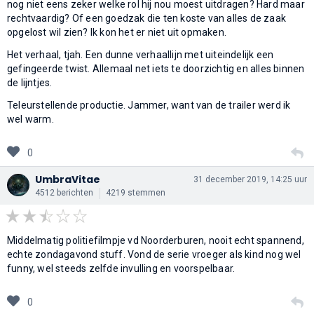
nog niet eens zeker welke rol hij nou moest uitdragen? Hard maar
rechtvaardig? Of een goedzak die ten koste van alles de zaak
opgelost wil zien? Ik kon het er niet uit opmaken.
Het verhaal, tjah. Een dunne verhaallijn met uiteindelijk een
gefingeerde twist. Allemaal net iets te doorzichtig en alles binnen
de lijntjes.
Teleurstellende productie. Jammer, want van de trailer werd ik
wel warm.
0
UmbraVitae
31 december 2019, 14:25 uur
4512 berichten
4219 stemmen
Middelmatig politiefilmpje vd Noorderburen, nooit echt spannend,
echte zondagavond stuff. Vond de serie vroeger als kind nog wel
funny, wel steeds zelfde invulling en voorspelbaar.
0