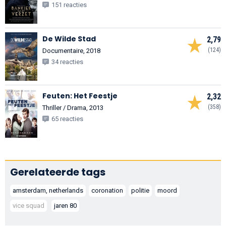
151 reacties
De Wilde Stad
2,79
(124)
Documentaire, 2018
34 reacties
Feuten: Het Feestje
2,32
(358)
Thriller / Drama, 2013
65 reacties
Gerelateerde tags
amsterdam, netherlands
coronation
politie
moord
vice squad
jaren 80