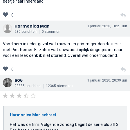
beetje raar inderdaad.
0
Harmonica Man
1 januari 2020, 18:21 uur
280 berichten
0 stemmen
Vond hem in ieder geval wat rauwer en grimmiger dan de serie
met Piet Römer. Er zaten wat onwaarschijnlijk dingetjes in maar
voor een leek denk ik niet storend. Overall wel onderhoudend.
0
606
1 januari 2020, 20:39 uur
23885 berichten
12365 stemmen
Harmonica Man schreef
:
Het was de film. Volgende zondag begint de serie als afl 3.