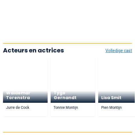
Acteurs en actrices
Volledige cast
Waldemar
Tygo
Torenstra
Gernandt
Lisa Smit
Jurre de Cock
Tonnie Montijn
Pien Montijn