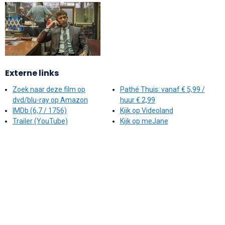
Externe links
Zoek naar deze film op
Pathé Thuis: vanaf € 5,99 /
dvd/blu-ray op Amazon
huur € 2,99
IMDb (6,7 / 1756)
Kijk op Videoland
Trailer (YouTube)
Kijk op meJane