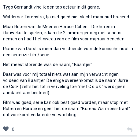
Tygo Gernandt vind ik een top acteur in dit genre.
Waldemar Torenstra, tja niet goed niet slecht maar niet boeiend.
Maar Ruben van de Meer en Horace Cohen... Die horen in
flauwekul te spelen, ik kan die 2 jammergenoeg niet serieus
nemen en haalt het niveau van de film voor mij naar beneden.
Rianne van Dorst is meer dan voldoende voor de komische noot in
een serieuze film/serie.
Het meest storende was de naam, "Baantjer".
Daar was voor mij totaal niets wat aan mijn verwachtingen
voldeed van Baantjer. De enige overeenkomst is de naam Jurre
de Cock (zelfs het tot in verveling toe "met C.o.c.k." werd geen
aandacht aan besteed).
Film was goed, serie kan ook best goed worden, maar stop met
Ruben en Horace en geef het de naam "Bureau Warmoesstraat"
dat voorkomt verkeerde verwachting.
0