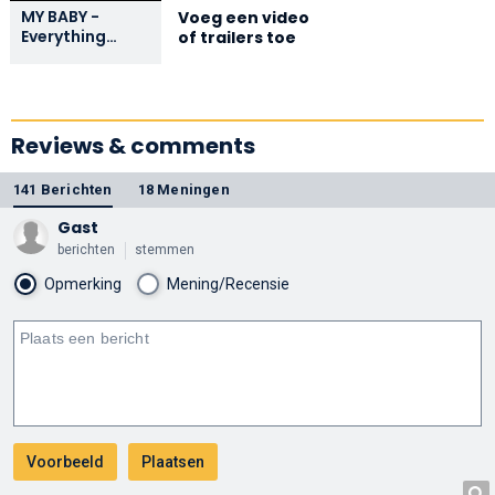
MY BABY -
Voeg een video
Everything
of trailers toe
(Baantjer het
Begin)
Reviews & comments
141 Berichten
18 Meningen
Gast
berichten
stemmen
Opmerking
Mening/Recensie