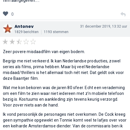
film aangegeven.....
0
Antonev
31 december 2019, 13:32 uur
1829 berichten
1193 stemmen
Zeer povere misdaadfilm van eigen bodem.
Begrijp me niet verkeerd. Ik kan Nederlandse producties, zowel
series als films, prima hebben. Maar bij veel Nederlandse
misdaad/thrillers is het allemaal toch nét niet. Dat geldt ook voor
deze Baantjer film.
Wat me kon bekoren was de jaren 80 sfeer. Echt een verademing
om een film te zien waar niet iedereen met z’n mobiele telefoon
bezig is. Kostuums en aankleding zijn tevens keurig verzorgd.
Voor zover niets aan de hand.
Ik vond persoonlijk de personages niet overkomen. De Cock kreeg
geen sympathie opgewekt en Tonnie komt veel te lafjes over voor
een keiharde Amsterdamse diender. Van de commissaris ben ik