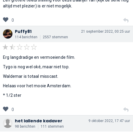
altijd met plezier) is er niet mogelijk.
0
Puffy81
21 september 2022, 00:25 uur
114 berichten
2557 stemmen
Erg langdradige en vermoeiende film.
Tygo is nog wel oké, maar niet top.
Waldemar is totaal misscast.
Helaas voor het mooie Amsterdam.
* 1/2 ster
0
het lallende kadaver
9 oktober 2022, 17:47 uur
98 berichten
111 stemmen