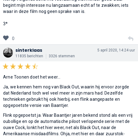
begint mijn interesse nu langzaamaan echt af te zwakken; iets
waar in deze film nog geen sprake van is.
3*
0
sinterklaas
5 april 2020, 14:24 uur
11835 berichten
3326 stemmen
Arne Toonen doet het weer...
Ja, we kennen hem nog van Black Out, waarin hij ervoor zorgde
dat Nederland toch wel veel meer in zijn mars had. Dezelfde
technieken gebruikt hij ook hierbij; een flink aangepaste en
opgepoetste versie van Baantjer.
Flink opgepoetst ja. Waar Baantjer jaren bekend stond als een vrij
oubollige en op de automatische piloot verlopende serie met de
ouwe Cock, lonkt het hier weer, net als Black Out, naar de
Amerikaanse misdaadfilms. Ohja, met hier en daar zuurstok-