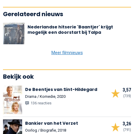
Gerelateerd nieuws
Nederlandse hitserie 'Baantjer' krijgt
mogelijk een doorstart bij Talpa
Meer filmnieuws
Bekijk ook
De Beentjes van Sint-Hildegard
3,57
(739)
Drama / Komedie, 2020
136 reacties
Bankier van het Verzet
3,26
(791)
Oorlog / Biografie, 2018