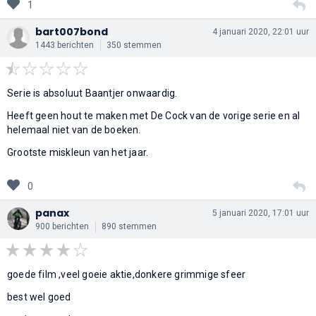
1
bart007bond
4 januari 2020, 22:01 uur
1443 berichten
350 stemmen
Serie is absoluut Baantjer onwaardig.
Heeft geen hout te maken met De Cock van de vorige serie en al
helemaal niet van de boeken.
Grootste miskleun van het jaar.
0
panax
5 januari 2020, 17:01 uur
900 berichten
890 stemmen
goede film ,veel goeie aktie,donkere grimmige sfeer
best wel goed