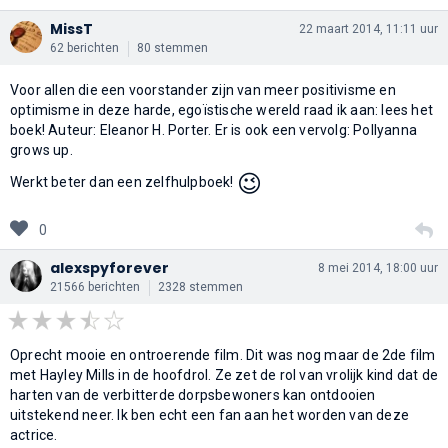
MissT
22 maart 2014, 11:11 uur
62 berichten
80 stemmen
Voor allen die een voorstander zijn van meer positivisme en
optimisme in deze harde, egoïstische wereld raad ik aan: lees het
boek! Auteur: Eleanor H. Porter. Er is ook een vervolg: Pollyanna
grows up.
😉
Werkt beter dan een zelfhulpboek!
0
alexspyforever
8 mei 2014, 18:00 uur
21566 berichten
2328 stemmen
Oprecht mooie en ontroerende film. Dit was nog maar de 2de film
met Hayley Mills in de hoofdrol. Ze zet de rol van vrolijk kind dat de
harten van de verbitterde dorpsbewoners kan ontdooien
uitstekend neer. Ik ben echt een fan aan het worden van deze
actrice.