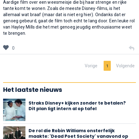
Aardige film over een weesmeisje die bij haar strenge en rijke
tante komt te wonen. Zoals de meeste Disney-films, is het
allemaal wat braaf (maar dat is niet erg hier). Ondanks dat er
genoeg gebeurd, gaat de film toch echt te lang door. Een leuke rol
van Hayley Mills die het met genoeg jeugdig enthousiasme weet
te brengen.
0
Vorige
Volgende
1
Het laatste nieuws
Straks Disney+ kijken zonder te betalen?
Dit plan ligt intern al op tafel
De rol die Robin Williams onsterfelijk
maakte: 'Dead Poet Society' vanavond op