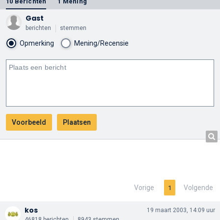
10 Berichten
1 Mening
Gast
berichten
stemmen
Opmerking
Mening/Recensie
Vorige
Volgende
1
kos
19 maart 2003, 14:09 uur
46818 berichten
8943 stemmen