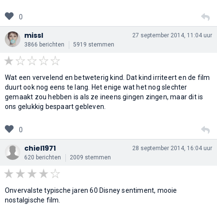
0
missl
27 september 2014, 11:04 uur
3866 berichten
5919 stemmen
Wat een vervelend en betweterig kind. Dat kind irriteert en de film
duurt ook nog eens te lang. Het enige wat het nog slechter
gemaakt zou hebben is als ze ineens gingen zingen, maar dit is
ons gelukkig bespaart gebleven.
0
chiel1971
28 september 2014, 16:04 uur
620 berichten
2009 stemmen
Onvervalste typische jaren 60 Disney sentiment, mooie
nostalgische film.