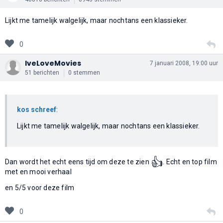
Lijkt me tamelijk walgelijk, maar nochtans een klassieker.
0
IveLoveMovies
7 januari 2008, 19:00 uur
51 berichten
0 stemmen
kos schreef
:
Lijkt me tamelijk walgelijk, maar nochtans een klassieker.
👍
Dan wordt het echt eens tijd om deze te zien
. Echt en top film
met en mooi verhaal
en 5/5 voor deze film
0