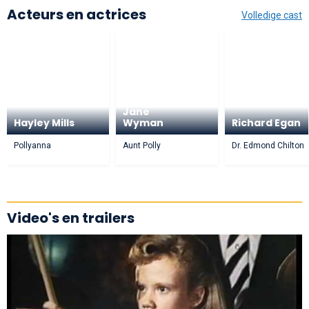
Acteurs en actrices
Volledige cast
Jane
Hayley Mills
Wyman
Richard Egan
Pollyanna
Aunt Polly
Dr. Edmond Chilton
Video's en trailers