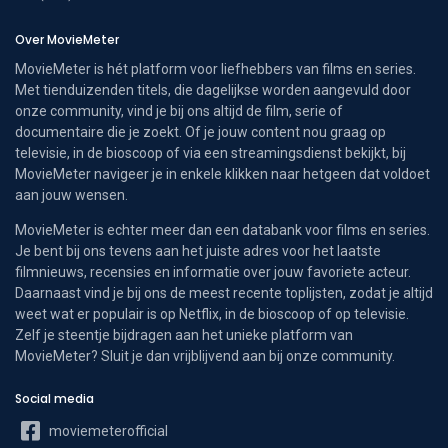
Over MovieMeter
MovieMeter is hét platform voor liefhebbers van films en series.
Met tienduizenden titels, die dagelijkse worden aangevuld door
onze community, vind je bij ons altijd de film, serie of
documentaire die je zoekt. Of je jouw content nou graag op
televisie, in de bioscoop of via een streamingsdienst bekijkt, bij
MovieMeter navigeer je in enkele klikken naar hetgeen dat voldoet
aan jouw wensen.
MovieMeter is echter meer dan een databank voor films en series.
Je bent bij ons tevens aan het juiste adres voor het laatste
filmnieuws, recensies en informatie over jouw favoriete acteur.
Daarnaast vind je bij ons de meest recente toplijsten, zodat je altijd
weet wat er populair is op Netflix, in de bioscoop of op televisie.
Zelf je steentje bijdragen aan het unieke platform van
MovieMeter? Sluit je dan vrijblijvend aan bij onze community.
Social media
moviemeterofficial