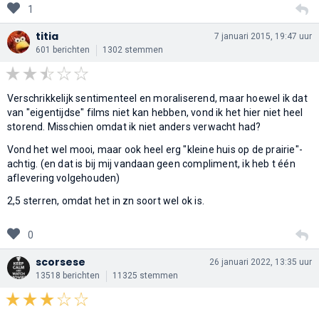
1
titia
7 januari 2015, 19:47 uur
601 berichten
1302 stemmen
Verschrikkelijk sentimenteel en moraliserend, maar hoewel ik dat
van "eigentijdse" films niet kan hebben, vond ik het hier niet heel
storend. Misschien omdat ik niet anders verwacht had?
Vond het wel mooi, maar ook heel erg "kleine huis op de prairie"-
achtig. (en dat is bij mij vandaan geen compliment, ik heb t één
aflevering volgehouden)
2,5 sterren, omdat het in zn soort wel ok is.
0
scorsese
26 januari 2022, 13:35 uur
13518 berichten
11325 stemmen