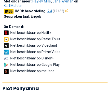
Met onder meer:
Hayley Mills
,
Jane Wyman
en
Karl Malden
IMDb beoordeling:
7,4
(12.652)
Gesproken taal:
Engels
On Demand:
Niet beschikbaar op Netflix
Niet beschikbaar op Pathé Thuis
Niet beschikbaar op Videoland
Niet beschikbaar op Prime Video
Niet beschikbaar op Disney+
Niet beschikbaar op Google Play
Niet beschikbaar op meJane
Plot Pollyanna