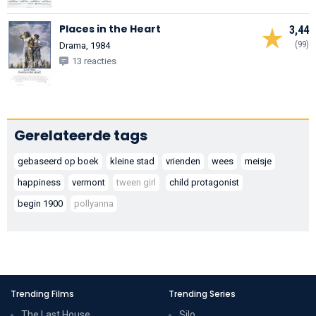
Places in the Heart
3,44
(99)
Drama, 1984
13 reacties
Gerelateerde tags
gebaseerd op boek
kleine stad
vrienden
wees
meisje
happiness
vermont
tween girl
child protagonist
begin 1900
pollyanna
Trending Films
Trending Series
The Last House
Silo