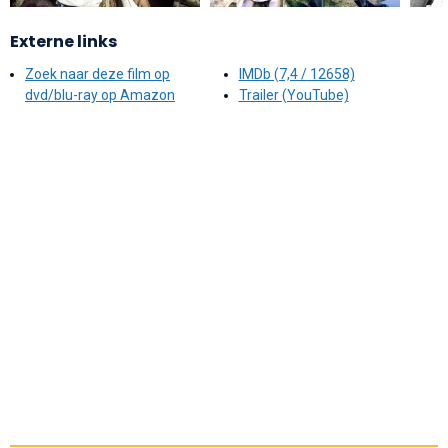
Externe links
Zoek naar deze film op
IMDb (7,4 / 12658)
dvd/blu-ray op Amazon
Trailer (YouTube)