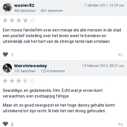
woeler82
7 oktober 2011, 10:29 uur
400 berichten
801 stemmen
Een mooie famliefilm over een meisje die alle mensen in de stad
een positief instelling over het leven weet te berieken en
uiteindelijk ook het hart van de strenge tante laat omslaan
1
Marvinleeaday
19 februari 2012, 08:21 uur
731 berichten
7224 stemmen
Geweldige, en gedateerde, film. Echt wat je ervan kunt
verwachten, een zoetsappig filmpje.
Maar oh zo goed neergezet en het hoge disney gehalte komt
uitstekend tot zijn recht. Ik heb het niet droog gehouden.
2