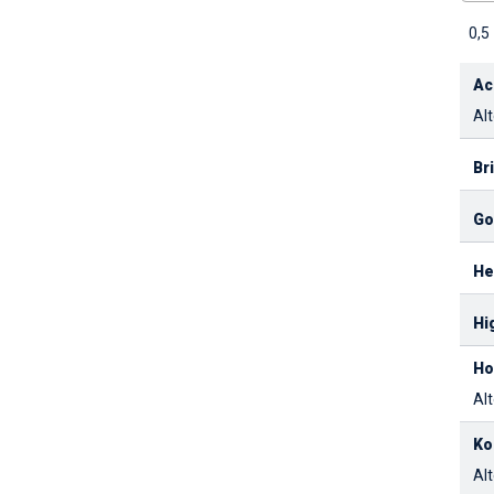
0,5
Ac
Alt
Br
Go
He
Hi
Ho
Alt
Ko
Alt