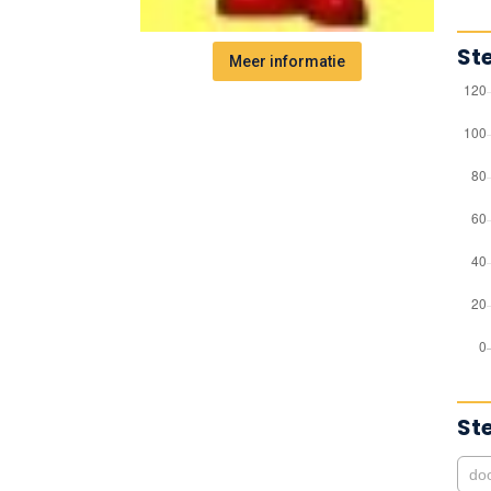
St
Meer informatie
St