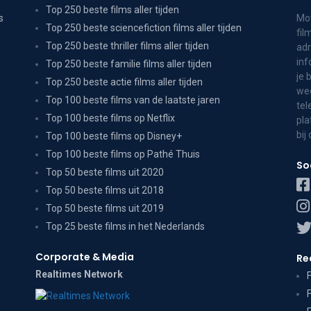
Top 250 beste films aller tijden
s
Mov
Top 250 beste sciencefiction films aller tijden
fil
Top 250 beste thriller films aller tijden
adr
inf
Top 250 beste familie films aller tijden
je 
Top 250 beste actie films aller tijden
wee
Top 100 beste films van de laatste jaren
tel
Top 100 beste films op Netflix
pla
bij
Top 100 beste films op Disney+
Top 100 beste films op Pathé Thuis
So
Top 50 beste films uit 2020
Top 50 beste films uit 2018
Top 50 beste films uit 2019
Top 25 beste films in het Nederlands
Corporate & Media
Re
Realtimes Network