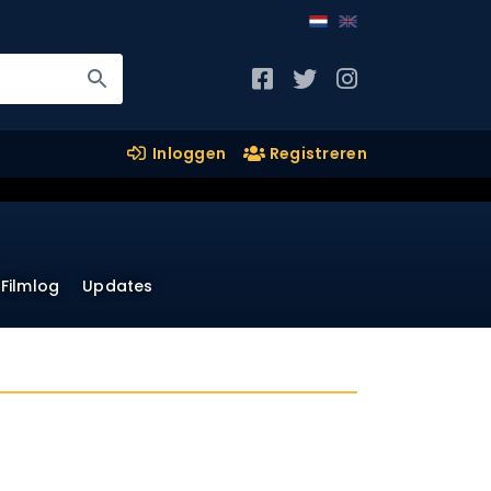
Inloggen
Registreren
Filmlog
Updates