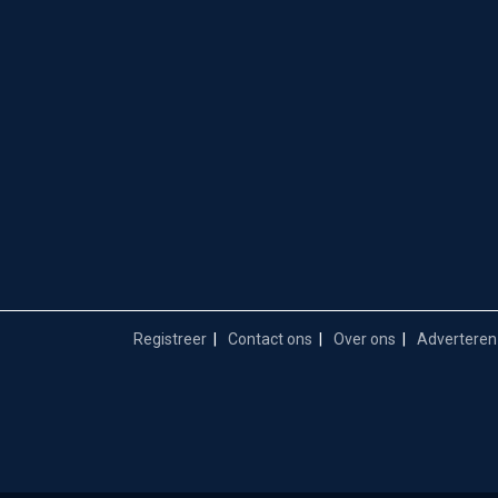
Registreer
Contact ons
Over ons
Adverteren