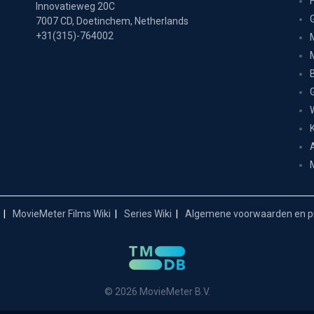
Innovatieweg 20C
7007 CD, Doetinchem, Netherlands
+31(315)-764002
MovieMeter Films Wiki
Series Wiki
Algemene voorwaarden en pr
© 2026 MovieMeter B.V.