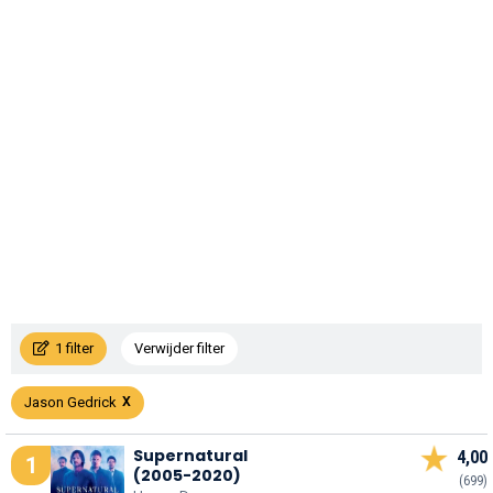
1 filter
Verwijder filter
Jason Gedrick
Supernatural
4,00
1
(2005-2020)
(699)