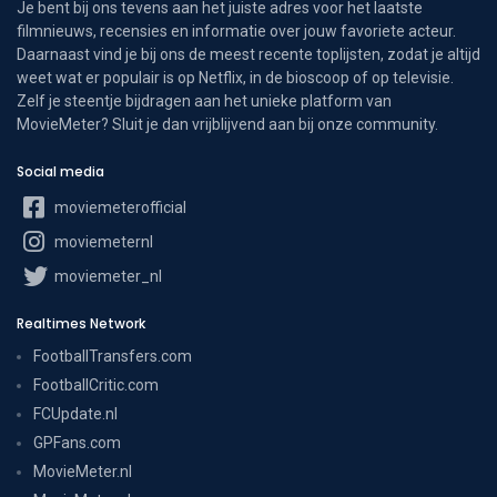
Je bent bij ons tevens aan het juiste adres voor het laatste
filmnieuws, recensies en informatie over jouw favoriete acteur.
Daarnaast vind je bij ons de meest recente toplijsten, zodat je altijd
weet wat er populair is op Netflix, in de bioscoop of op televisie.
Zelf je steentje bijdragen aan het unieke platform van
MovieMeter? Sluit je dan vrijblijvend aan bij onze community.
Social media
moviemeterofficial
moviemeternl
moviemeter_nl
Realtimes Network
FootballTransfers.com
FootballCritic.com
FCUpdate.nl
GPFans.com
MovieMeter.nl