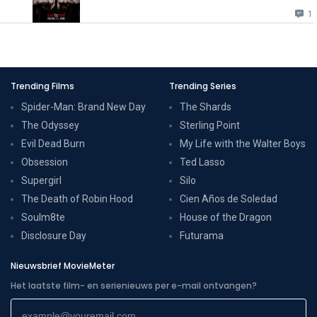
1
Trending Films
Trending Series
Spider-Man: Brand New Day
The Shards
The Odyssey
Sterling Point
Evil Dead Burn
My Life with the Walter Boys
Obsession
Ted Lasso
Supergirl
Silo
The Death of Robin Hood
Cien Años de Soledad
Soulm8te
House of the Dragon
Disclosure Day
Futurama
Nieuwsbrief MovieMeter
Het laatste film- en serienieuws per e-mail ontvangen?