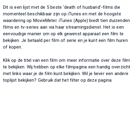
Dit is een lijst met de 5 beste 'death of husband'-films die
momenteel beschikbaar zijn op iTunes en met de hoogste
waardering op MovieMeter. iTunes (Apple) biedt tien duizenden
films en tv-series aan via haar streamingsdienst. Het is een
eenvoudige manier om op elk gewenst apparaat een film te
bekijken. Je betaald per film of serie en je kunt een film huren
of kopen.
Klik op de titel van een film om meer informatie over deze film
te bekijken. Wij hebben op elke filmpagina een handig overzicht
met links waar je de film kunt bekijken. Wil je liever een andere
toplijst bekijken? Gebruik dat het filter op deze pagina.