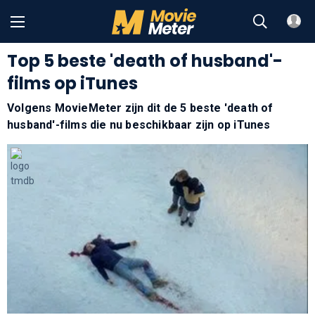
Top 5 beste 'death of husband'-
films op iTunes
Volgens MovieMeter zijn dit de 5 beste 'death of
husband'-films die nu beschikbaar zijn op iTunes