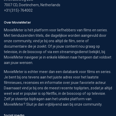
7007 CD, Doetinchem, Netherlands
+31(315)-764002
Over MovieMeter
MovieMeter is hét platform voor liefhebbers van films en series.
Met tienduizenden titels, die dagelijkse worden aangevuld door
onze community, vind je bij ons altijd de film, serie of
documentaire die je zoekt. Of je jouw content nou graag op
televisie, in de bioscoop of via een streamingsdienst bekijkt, bij
MovieMeter navigeer je in enkele klikken naar hetgeen dat voldoet
aan jouw wensen.
MovieMeter is echter meer dan een databank voor films en series.
Je bent bij ons tevens aan het juiste adres voor het laatste
filmnieuws, recensies en informatie over jouw favoriete acteur.
Daarnaast vind je bij ons de meest recente toplijsten, zodat je altijd
weet wat er populair is op Netflix, in de bioscoop of op televisie.
Zelf je steentje bijdragen aan het unieke platform van
MovieMeter? Sluit je dan vrijblijvend aan bij onze community.
Social media