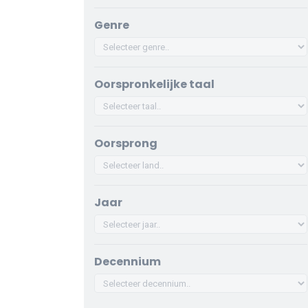
Genre
Oorspronkelijke taal
Oorsprong
Jaar
Decennium