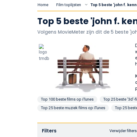
Home
Film toplijsten
Top 5 beste 'john f. ken
Top 5 beste 'john f. k
Volgens MovieMeter zijn dit de 5 beste 'jo
Top 100 beste films op iTunes
Top 25 beste '3d'-f
Top 25 beste muziek films op iTunes
Top 25 beste
Filters
Verwijder filters