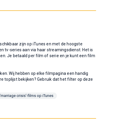
beschikbaar zijn op iTunes en met de hoogste
n tv-series aan via haar streamingsdienst. Het is
. Je betaald per film of serie en je kunt een film
ijken. Wij hebben op elke filmpagina een handig
re toplijst bekijken? Gebruik dat het filter op deze
'marriage crisis'-films op iTunes