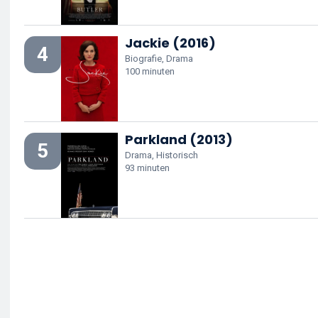
Jackie (2016)
4
Biografie, Drama
100 minuten
Parkland (2013)
5
Drama, Historisch
93 minuten