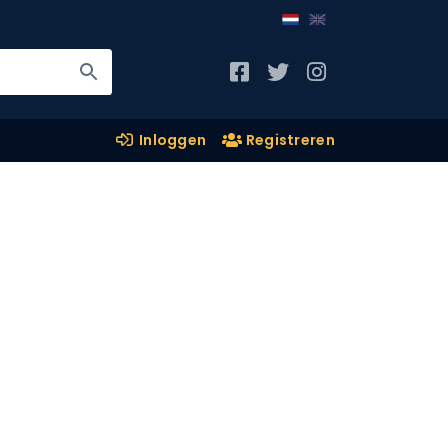
Inloggen
Registreren