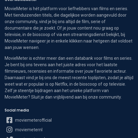
MovieMeter is hét platform voor liefhebbers van films en series.
Met tienduizenden titels, die dagelijkse worden aangevuld door
onze community, vind je bij ons altijd de film, serie of
documentaire die je zoekt. Of je jouw content nou graag op
televisie, in de bioscoop of via een streamingsdienst bekijkt, bij
MovieMeter navigeer je in enkele klikken naar hetgeen dat voldoet
aan jouw wensen.
MovieMeter is echter meer dan een databank voor films en series.
Je bent bij ons tevens aan het juiste adres voor het laatste
filmnieuws, recensies en informatie over jouw favoriete acteur.
Daarnaast vind je bij ons de meest recente toplijsten, zodat je altijd
weet wat er populair is op Netflix, in de bioscoop of op televisie.
Zelf je steentje bijdragen aan het unieke platform van
MovieMeter? Sluit je dan vrijblijvend aan bij onze community.
Social media
moviemeterofficial
moviemeternl