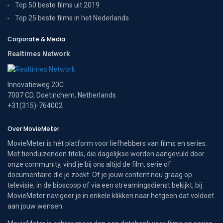
Top 50 beste films uit 2019
Top 25 beste films in het Nederlands
Corporate & Media
Realtimes Network
Innovatieweg 20C
7007 CD, Doetinchem, Netherlands
+31(315)-764002
Over MovieMeter
MovieMeter is hét platform voor liefhebbers van films en series.
Met tienduizenden titels, die dagelijkse worden aangevuld door
onze community, vind je bij ons altijd de film, serie of
documentaire die je zoekt. Of je jouw content nou graag op
televisie, in de bioscoop of via een streamingsdienst bekijkt, bij
MovieMeter navigeer je in enkele klikken naar hetgeen dat voldoet
aan jouw wensen.