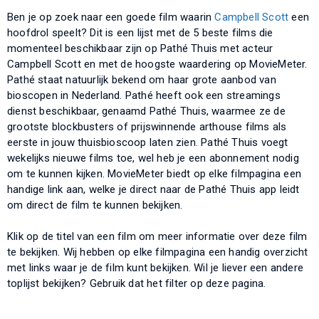
Ben je op zoek naar een goede film waarin
Campbell Scott
een
hoofdrol speelt? Dit is een lijst met de 5 beste films die
momenteel beschikbaar zijn op Pathé Thuis met acteur
Campbell Scott en met de hoogste waardering op MovieMeter.
Pathé staat natuurlijk bekend om haar grote aanbod van
bioscopen in Nederland. Pathé heeft ook een streamings
dienst beschikbaar, genaamd Pathé Thuis, waarmee ze de
grootste blockbusters of prijswinnende arthouse films als
eerste in jouw thuisbioscoop laten zien. Pathé Thuis voegt
wekelijks nieuwe films toe, wel heb je een abonnement nodig
om te kunnen kijken. MovieMeter biedt op elke filmpagina een
handige link aan, welke je direct naar de Pathé Thuis app leidt
om direct de film te kunnen bekijken.
Klik op de titel van een film om meer informatie over deze film
te bekijken. Wij hebben op elke filmpagina een handig overzicht
met links waar je de film kunt bekijken. Wil je liever een andere
toplijst bekijken? Gebruik dat het filter op deze pagina.