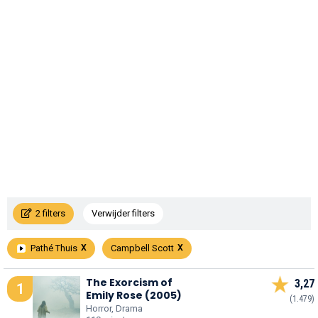
2 filters
Verwijder filters
Pathé Thuis
Campbell Scott
The Exorcism of
3,27
1
Emily Rose (2005)
(1.479)
Horror, Drama