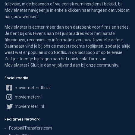
televisie, in de bioscoop of via een streamingsdienst bekijkt, bij
MovieMeter navigeer je in enkele klikken naar hetgeen dat voldoet
aan jouw wensen.
MovieMeter is echter meer dan een databank voor films en series.
Je bent bij ons tevens aan het juiste adres voor het laatste
filmnieuws, recensies en informatie over jouw favoriete acteur.
Daarnaast vind je bij ons de meest recente toplijsten, zodat je altijd
weet wat er populair is op Netflix, in de bioscoop of op televisie.
Zelf je steentje bijdragen aan het unieke platform van
MovieMeter? Sluit je dan vrijblijvend aan bij onze community.
Social media
moviemeterofficial
moviemeternl
moviemeter_nl
Realtimes Network
FootballTransfers.com