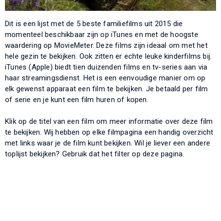
Dit is een lijst met de 5 beste familiefilms uit 2015 die
momenteel beschikbaar zijn op iTunes en met de hoogste
waardering op MovieMeter. Deze films zijn ideaal om met het
hele gezin te bekijken. Ook zitten er echte leuke kinderfilms bij.
iTunes (Apple) biedt tien duizenden films en tv-series aan via
haar streamingsdienst. Het is een eenvoudige manier om op
elk gewenst apparaat een film te bekijken. Je betaald per film
of serie en je kunt een film huren of kopen.
Klik op de titel van een film om meer informatie over deze film
te bekijken. Wij hebben op elke filmpagina een handig overzicht
met links waar je de film kunt bekijken. Wil je liever een andere
toplijst bekijken? Gebruik dat het filter op deze pagina.