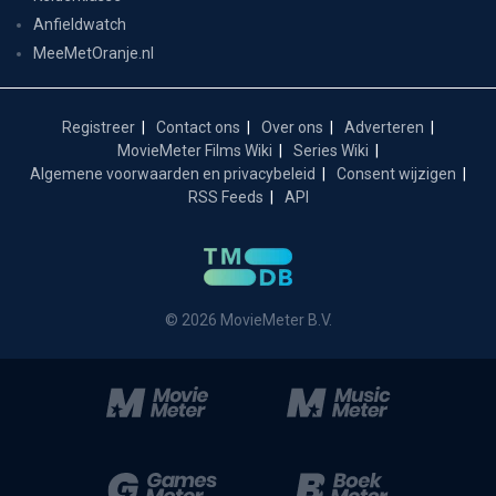
Anfieldwatch
MeeMetOranje.nl
Registreer
Contact ons
Over ons
Adverteren
MovieMeter Films Wiki
Series Wiki
Algemene voorwaarden en privacybeleid
Consent wijzigen
RSS Feeds
API
© 2026 MovieMeter B.V.