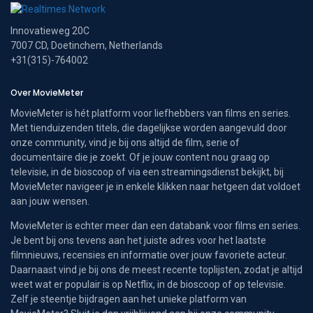
Innovatieweg 20C
7007 CD, Doetinchem, Netherlands
+31(315)-764002
Over MovieMeter
MovieMeter is hét platform voor liefhebbers van films en series.
Met tienduizenden titels, die dagelijkse worden aangevuld door
onze community, vind je bij ons altijd de film, serie of
documentaire die je zoekt. Of je jouw content nou graag op
televisie, in de bioscoop of via een streamingsdienst bekijkt, bij
MovieMeter navigeer je in enkele klikken naar hetgeen dat voldoet
aan jouw wensen.
MovieMeter is echter meer dan een databank voor films en series.
Je bent bij ons tevens aan het juiste adres voor het laatste
filmnieuws, recensies en informatie over jouw favoriete acteur.
Daarnaast vind je bij ons de meest recente toplijsten, zodat je altijd
weet wat er populair is op Netflix, in de bioscoop of op televisie.
Zelf je steentje bijdragen aan het unieke platform van