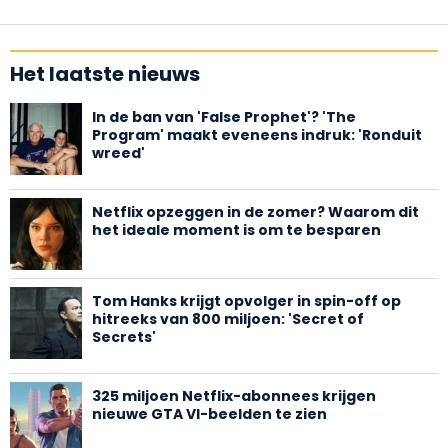
Het laatste nieuws
In de ban van 'False Prophet'? 'The
Program' maakt eveneens indruk: 'Ronduit
wreed'
Netflix opzeggen in de zomer? Waarom dit
het ideale moment is om te besparen
Tom Hanks krijgt opvolger in spin-off op
hitreeks van 800 miljoen: 'Secret of
Secrets'
325 miljoen Netflix-abonnees krijgen
nieuwe GTA VI-beelden te zien