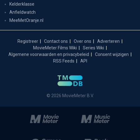
Kelderklasse
Anfieldwatch
MeeMetOranje.nl
Registreer
Contact ons
Over ons
Adverteren
MovieMeter Films Wiki
Series Wiki
Algemene voorwaarden en privacybeleid
Consent wijzigen
RSS Feeds
API
© 2026 MovieMeter B.V.