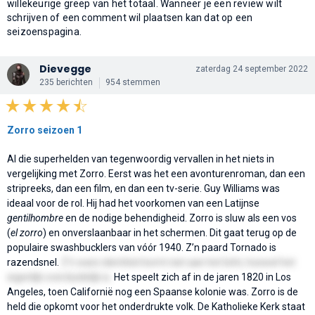
willekeurige greep van het totaal. Wanneer je een review wilt
schrijven of een comment wil plaatsen kan dat op een
seizoenspagina.
Dievegge
zaterdag 24 september 2022
235 berichten
954 stemmen
Zorro seizoen 1
Al die superhelden van tegenwoordig vervallen in het niets in
vergelijking met Zorro. Eerst was het een avonturenroman, dan een
stripreeks, dan een film, en dan een tv-serie. Guy Williams was
ideaal voor de rol. Hij had het voorkomen van een Latijnse
gentilhombre
en de nodige behendigheid. Zorro is sluw als een vos
(
el zorro
) en onverslaanbaar in het schermen. Dit gaat terug op de
populaire swashbucklers van vóór 1940. Z’n paard Tornado is
razendsnel.
Z'n ware identiteit komt niet aan het licht, hoewel het
eigenlijk overduidelijk is.
Het speelt zich af in de jaren 1820 in Los
Angeles, toen Californië nog een Spaanse kolonie was. Zorro is de
held die opkomt voor het onderdrukte volk. De Katholieke Kerk staat