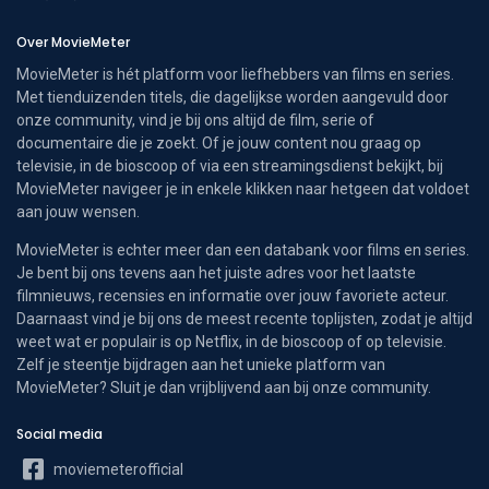
Over MovieMeter
MovieMeter is hét platform voor liefhebbers van films en series.
Met tienduizenden titels, die dagelijkse worden aangevuld door
onze community, vind je bij ons altijd de film, serie of
documentaire die je zoekt. Of je jouw content nou graag op
televisie, in de bioscoop of via een streamingsdienst bekijkt, bij
MovieMeter navigeer je in enkele klikken naar hetgeen dat voldoet
aan jouw wensen.
MovieMeter is echter meer dan een databank voor films en series.
Je bent bij ons tevens aan het juiste adres voor het laatste
filmnieuws, recensies en informatie over jouw favoriete acteur.
Daarnaast vind je bij ons de meest recente toplijsten, zodat je altijd
weet wat er populair is op Netflix, in de bioscoop of op televisie.
Zelf je steentje bijdragen aan het unieke platform van
MovieMeter? Sluit je dan vrijblijvend aan bij onze community.
Social media
moviemeterofficial