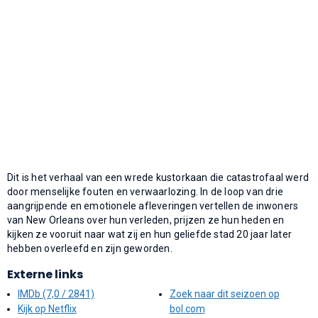
Dit is het verhaal van een wrede kustorkaan die catastrofaal werd
door menselijke fouten en verwaarlozing. In de loop van drie
aangrijpende en emotionele afleveringen vertellen de inwoners
van New Orleans over hun verleden, prijzen ze hun heden en
kijken ze vooruit naar wat zij en hun geliefde stad 20 jaar later
hebben overleefd en zijn geworden.
Externe links
IMDb (7,0 / 2841)
Zoek naar dit seizoen op
Kijk op Netflix
bol.com