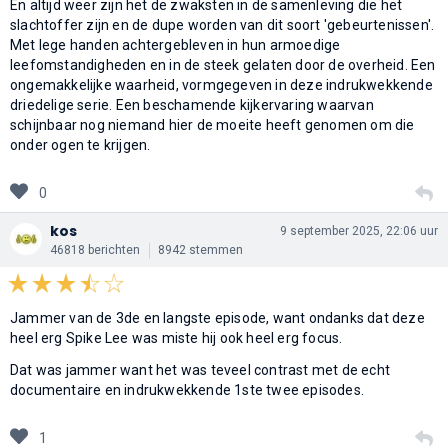
En altijd weer zijn het de zwaksten in de samenleving die het
slachtoffer zijn en de dupe worden van dit soort 'gebeurtenissen'.
Met lege handen achtergebleven in hun armoedige
leefomstandigheden en in de steek gelaten door de overheid. Een
ongemakkelijke waarheid, vormgegeven in deze indrukwekkende
driedelige serie. Een beschamende kijkervaring waarvan
schijnbaar nog niemand hier de moeite heeft genomen om die
onder ogen te krijgen.
0
kos
9 september 2025, 22:06 uur
46818 berichten
8942 stemmen
Jammer van de 3de en langste episode, want ondanks dat deze
heel erg Spike Lee was miste hij ook heel erg focus.
Dat was jammer want het was teveel contrast met de echt
documentaire en indrukwekkende 1ste twee episodes.
1