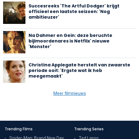
Succesreeks 'The Artful Dodger' krijgt
officieel een laatste seizoen: 'Nog
ambitieuzer'
Na Dahmer en Gein: deze beruchte
bijlmoordenares is Netflix' nieuwe
'Monster'
Christina Applegate herstelt van zwaarste
periode ooit: 'Ergste wat ik heb
meegemaakt'
Meer filmnieuws
Trending Films
Trending Series
Spider-Man: Brand New Day
Ted Lasso