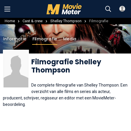
Home
Cast & crew
Shelley Thompson
Filmografie
Informatie
Filmografie
Media
Filmografie Shelley
Thompson
De complete filmografie van Shelley Thompson. Een
overzicht van alle films en series als acteur,
producent, schrijver, regisseur en editor met een MovieMeter-
beoordeling.