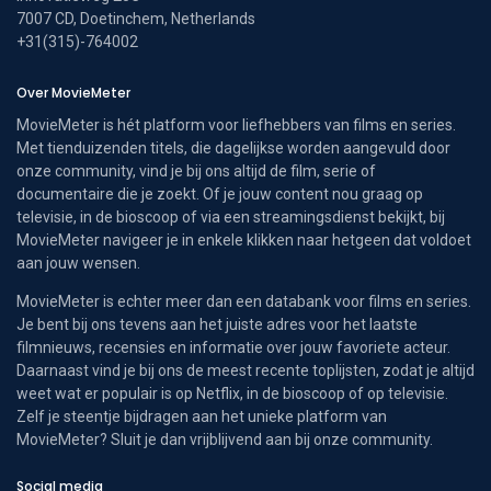
7007 CD, Doetinchem, Netherlands
+31(315)-764002
Over MovieMeter
MovieMeter is hét platform voor liefhebbers van films en series.
Met tienduizenden titels, die dagelijkse worden aangevuld door
onze community, vind je bij ons altijd de film, serie of
documentaire die je zoekt. Of je jouw content nou graag op
televisie, in de bioscoop of via een streamingsdienst bekijkt, bij
MovieMeter navigeer je in enkele klikken naar hetgeen dat voldoet
aan jouw wensen.
MovieMeter is echter meer dan een databank voor films en series.
Je bent bij ons tevens aan het juiste adres voor het laatste
filmnieuws, recensies en informatie over jouw favoriete acteur.
Daarnaast vind je bij ons de meest recente toplijsten, zodat je altijd
weet wat er populair is op Netflix, in de bioscoop of op televisie.
Zelf je steentje bijdragen aan het unieke platform van
MovieMeter? Sluit je dan vrijblijvend aan bij onze community.
Social media