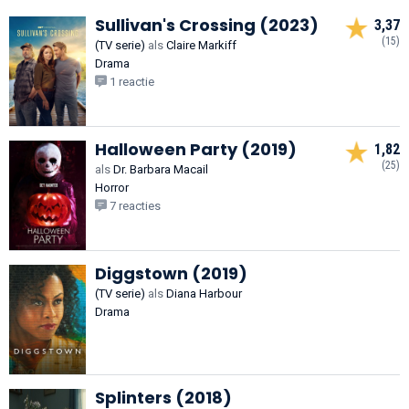
Sullivan's Crossing (2023)
3,37
(15)
(TV serie)
als
Claire Markiff
Drama
1 reactie
Halloween Party (2019)
1,82
(25)
als
Dr. Barbara Macail
Horror
7 reacties
Diggstown (2019)
(TV serie)
als
Diana Harbour
Drama
Splinters (2018)