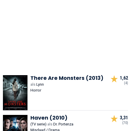
There Are Monsters (2013)
1,62
(4)
als
Lynn
Horror
Haven (2010)
3,31
(70)
(TV serie)
als
Dr. Portenza
Misdaad / Drama