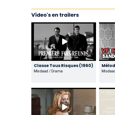
Video's en trailers
Classe Tous Risques (1960)
Misdaad / Drama
Misdaa