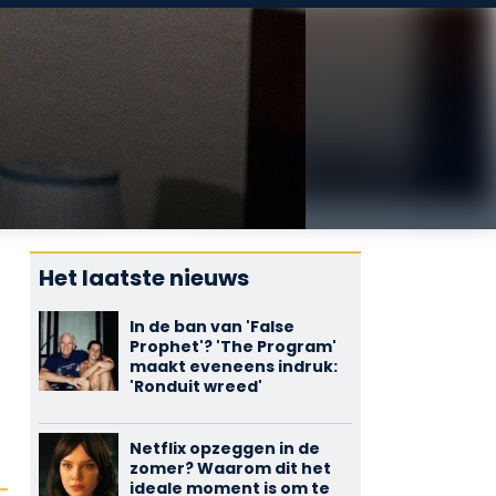
Het laatste nieuws
In de ban van 'False
Prophet'? 'The Program'
maakt eveneens indruk:
'Ronduit wreed'
Netflix opzeggen in de
zomer? Waarom dit het
ideale moment is om te