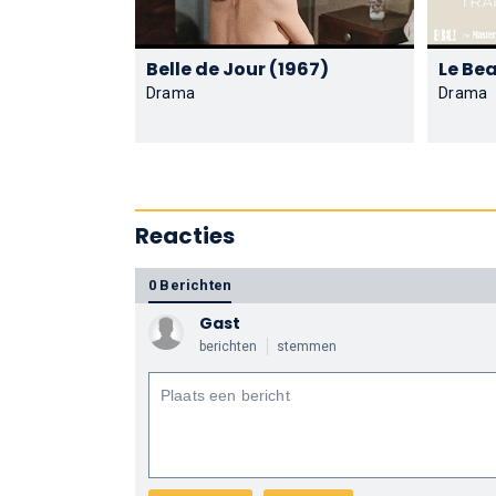
Belle de Jour (1967)
Drama
Drama
Reacties
0 Berichten
Gast
berichten
stemmen