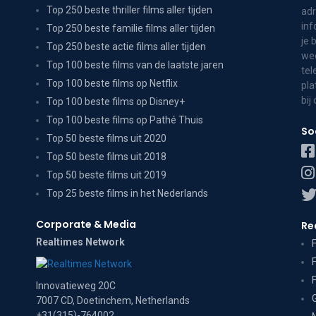
Top 250 beste thriller films aller tijden
adr
inf
Top 250 beste familie films aller tijden
je 
Top 250 beste actie films aller tijden
wee
Top 100 beste films van de laatste jaren
tel
Top 100 beste films op Netflix
pla
bij
Top 100 beste films op Disney+
Top 100 beste films op Pathé Thuis
So
Top 50 beste films uit 2020
Top 50 beste films uit 2018
Top 50 beste films uit 2019
Top 25 beste films in het Nederlands
Corporate & Media
Re
Realtimes Network
Innovatieweg 20C
7007 CD, Doetinchem, Netherlands
+31(315)-764002