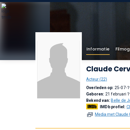
Informatie
Filmog
Claude Cerv
Acteur (22)
Overleden op:
25-07-1
Geboren:
21 februari 19
Bekend van:
Belle de J
IMDb profiel:
C
Media met Claude 